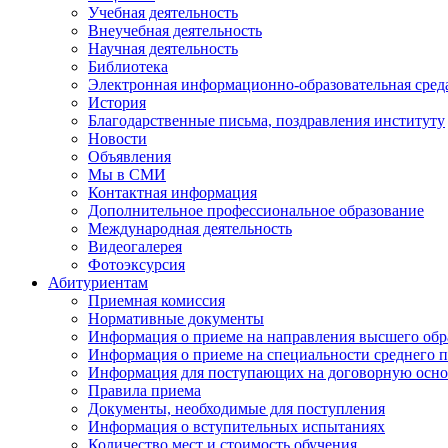
Учебная деятельность
Внеучебная деятельность
Научная деятельность
Библиотека
Электронная информационно-образовательная сред
История
Благодарственные письма, поздравления институту
Новости
Объявления
Мы в СМИ
Контактная информация
Дополнительное профессиональное образование
Международная деятельность
Видеогалерея
Фотоэксурсия
Абитуриентам
Приемная комиссия
Нормативные документы
Информация о приеме на направления высшего обра
Информация о приеме на специальности среднего 
Информация для поступающих на договорную осно
Правила приема
Документы, необходимые для поступления
Информация о вступительных испытаниях
Количество мест и стоимость обучения