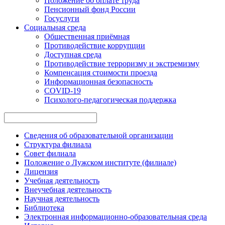
Положение об оплате труда
Пенсионный фонд России
Госуслуги
Социальная среда
Общественная приёмная
Противодействие коррупции
Доступная среда
Противодействие терроризму и экстремизму
Компенсация стоимости проезда
Информационная безопасность
COVID-19
Психолого-педагогическая поддержка
Сведения об образовательной организации
Структура филиала
Совет филиала
Положение о Лужском институте (филиале)
Лицензия
Учебная деятельность
Внеучебная деятельность
Научная деятельность
Библиотека
Электронная информационно-образовательная среда