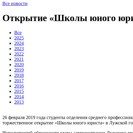
Все новости
Открытие «Школы юного юр
Все
2025
2024
2023
2022
2021
2020
2019
2018
2017
2016
2015
2014
2013
26 февраля 2019 года студенты отделения среднего профессио
торжественное открытие «Школы юного юриста» в Лужской го
Исполняющий обязанности главы администрации Лужского му