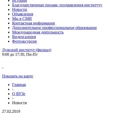
История
Благодарственные письма, поздравления институту
Новости
Объявления
Мы в СМИ
Контактная информация
Дополнительное профессиональное образование
Международная деятельность
Видеогалерея
Фотоэксурсия
Лужский институт (филиал)
9:00 до 17:30, Пн-Пт
-
Показать на карте
Главная
›
О ВУЗе
›
Новости
27.02.2019