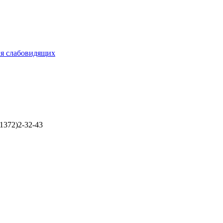
ля слабовидящих
1372)2-32-43