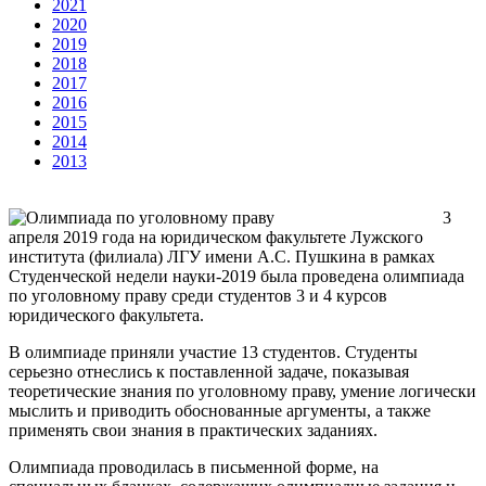
2021
2020
2019
2018
2017
2016
2015
2014
2013
3
апреля 2019 года на юридическом факультете Лужского
института (филиала) ЛГУ имени А.С. Пушкина в рамках
Студенческой недели науки-2019 была проведена олимпиада
по уголовному праву среди студентов 3 и 4 курсов
юридического факультета.
В олимпиаде приняли участие 13 студентов. Студенты
серьезно отнеслись к поставленной задаче, показывая
теоретические знания по уголовному праву, умение логически
мыслить и приводить обоснованные аргументы, а также
применять свои знания в практических заданиях.
Олимпиада проводилась в письменной форме, на