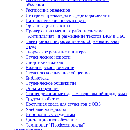
обучения
Расписание экзаменов
Интернет-тренажеры в сфере образования
Патриотические проекты вуза
Организация практики
Проверка письменных работ в системе
«Антиплагиат» и размещение текстов ВКР в ЭБС
Электронная информационно-образовательная
среда
Творческое развитие и интересы
Студенческие новости
Спортивная жизнь
Волонтерское движение
Студенческое научное общество
Библиотека
Студенческое общежитие
Оплата обучения
Стипендия и иные виды материальной поддержки
Трудоустройство
Доступная среда для студентов с ОВЗ
Учебные материалы
Иностранным студентам
Дистанционное обучение
Чемпионат "Профессионалы"