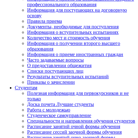
профессионального образования
Информация для поступающих на договорную
основу
Правила приема
Документы, необходимые для поступления
Информация о вступительных испытаниях
Количество мест и стоимость обучения
Информация о получении второго высшего
образования
Информация о приеме иностранных граждан
Часто задаваемые вопросы
О предоставлении общежития
Списки поступающих лиц
Результаты вступительных испытаний
Приказы о зачислении
Студентам
Полезная информация для первокурсников и не
только
Доска почета Лучшие студенты
Работа с молодежью
Студенческое самоуправление
Специальности и направления обучения студентов
Расписание занятий очной формы обучения
Расписание сессий заочной формы обучения
Расписание занятий очно-заочной формы