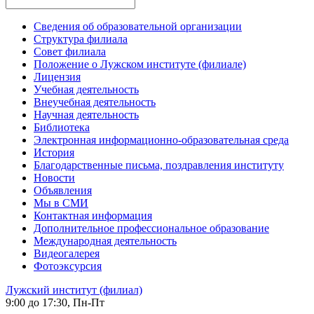
Сведения об образовательной организации
Структура филиала
Совет филиала
Положение о Лужском институте (филиале)
Лицензия
Учебная деятельность
Внеучебная деятельность
Научная деятельность
Библиотека
Электронная информационно-образовательная среда
История
Благодарственные письма, поздравления институту
Новости
Объявления
Мы в СМИ
Контактная информация
Дополнительное профессиональное образование
Международная деятельность
Видеогалерея
Фотоэксурсия
Лужский институт (филиал)
9:00 до 17:30, Пн-Пт