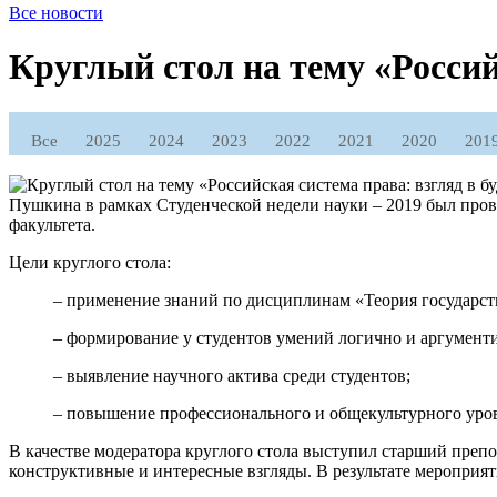
Все новости
Круглый стол на тему «Россий
Все
2025
2024
2023
2022
2021
2020
201
Пушкина в рамках Студенческой недели науки – 2019 был прове
факультета.
Цели круглого стола:
– применение знаний по дисциплинам «Теория государств
– формирование у студентов умений логично и аргумент
– выявление научного актива среди студентов;
– повышение профессионального и общекультурного уров
В качестве модератора круглого стола выступил старший преп
конструктивные и интересные взгляды. В результате мероприя