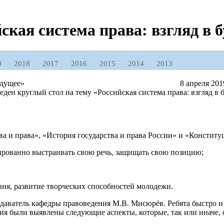
ская система права: взгляд в 
9
2018
2017
2016
2015
2014
2013
8 апреля 20
ден круглый стол на тему «Российская система права: взгляд в 
а и права», «История государства и права России» и «Конституц
ированно выстраивать свою речь, защищать свою позицию;
ня, развитие творческих способностей молодежи.
одаватель кафедры правоведения М.В. Мисюрёв. Ребята быстро и
тия были выявлены следующие аспекты, которые, так или иначе,