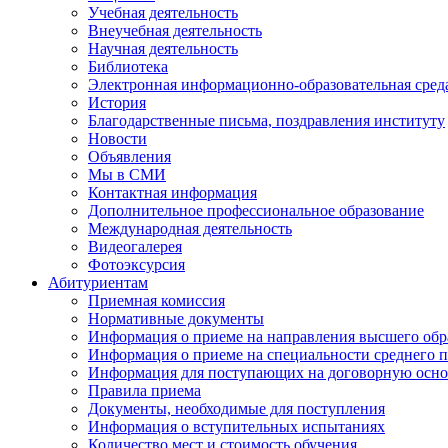
Учебная деятельность
Внеучебная деятельность
Научная деятельность
Библиотека
Электронная информационно-образовательная сред
История
Благодарственные письма, поздравления институту
Новости
Объявления
Мы в СМИ
Контактная информация
Дополнительное профессиональное образование
Международная деятельность
Видеогалерея
Фотоэксурсия
Абитуриентам
Приемная комиссия
Нормативные документы
Информация о приеме на направления высшего обра
Информация о приеме на специальности среднего 
Информация для поступающих на договорную осно
Правила приема
Документы, необходимые для поступления
Информация о вступительных испытаниях
Количество мест и стоимость обучения