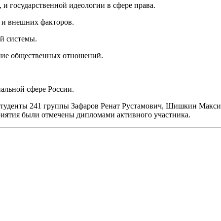
 и государственной идеологии в сфере права.
 и внешних факторов.
й системы.
ание общественных отношений.
иальной сфере России.
 студенты 241 группы Зафаров Ренат Рустамович, Шишкин Макс
риятия были отмечены дипломами активного участника.