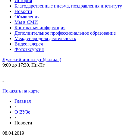
История
Благодарственные письма, поздравления институту
Новости
Объявления
Мы в СМИ
Контактная информация
Дополнительное профессиональное образование
Международная деятельность
Видеогалерея
Фотоэксурсия
Лужский институт (филиал)
9:00 до 17:30, Пн-Пт
-
Показать на карте
Главная
›
О ВУЗе
›
Новости
08.04.2019