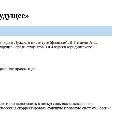
будущее»
19 года в Лужском институте (филиале) ЛГУ имени А.С.
будущее» среди студентов 3 и 4 курсов юридического
ионное право» и др.;
 активно включились в дискуссию, высказывая очень
 способны скорректировать будущую правовую систему России: