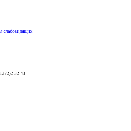
ля слабовидящих
1372)2-32-43