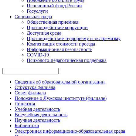
Положение об оплате труда
Пенсионный фонд России
Госуслуги
Социальная среда
Общественная приёмная
Противодействие коррупции
Доступная среда
Противодействие терроризму и экстремизму
Компенсация стоимости проезда
Информационная безопасность
COVID-19
Психолого-педагогическая поддержка
Сведения об образовательной организации
Структура филиала
Совет филиала
Положение о Лужском институте (филиале)
Лицензия
Учебная деятельность
Внеучебная деятельность
Научная деятельность
Библиотека
Электронная информационно-образовательная среда