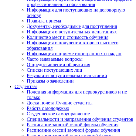
профессионального образования
Информация для поступающих на договорную
основу
Правила приема
Документы, необходимые для поступления
Информация о вступительных испытаниях
Количество мест и стоимость обучения
Информация о получении второго высшего
образования
Информация о приеме иностранных граждан
Часто задаваемые вопросы
О предоставлении общежития
Списки поступающих лиц
Результаты вступительных испытаний
Приказы о зачислении
Студентам
Полезная информация для первокурсников и не
только
Доска почета Лучшие студенты
Работа с молодежью
Студенческое самоуправление
Специальности и направления обучения студентов
Расписание занятий очной формы обучения
Расписание сессий заочной формы обучения
Расписание занятий очно-заочной формы