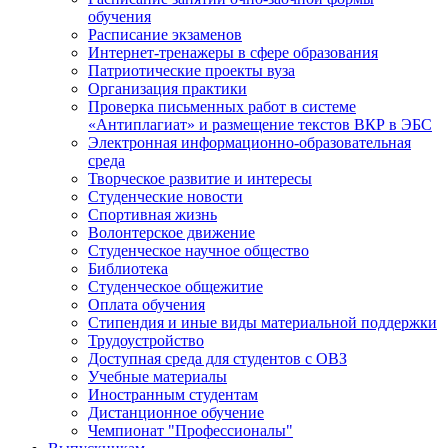
обучения
Расписание экзаменов
Интернет-тренажеры в сфере образования
Патриотические проекты вуза
Организация практики
Проверка письменных работ в системе
«Антиплагиат» и размещение текстов ВКР в ЭБС
Электронная информационно-образовательная
среда
Творческое развитие и интересы
Студенческие новости
Спортивная жизнь
Волонтерское движение
Студенческое научное общество
Библиотека
Студенческое общежитие
Оплата обучения
Стипендия и иные виды материальной поддержки
Трудоустройство
Доступная среда для студентов с ОВЗ
Учебные материалы
Иностранным студентам
Дистанционное обучение
Чемпионат "Профессионалы"