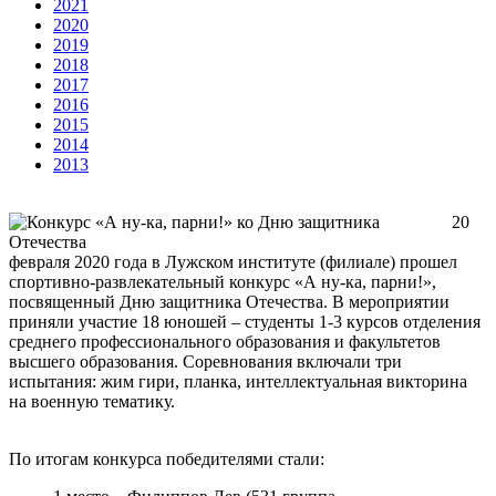
2021
2020
2019
2018
2017
2016
2015
2014
2013
20
февраля 2020 года в Лужском институте (филиале) прошел
спортивно-развлекательный конкурс «А ну-ка, парни!»,
посвященный Дню защитника Отечества. В мероприятии
приняли участие 18 юношей – студенты 1-3 курсов отделения
среднего профессионального образования и факультетов
высшего образования. Соревнования включали три
испытания: жим гири, планка, интеллектуальная викторина
на военную тематику.
По итогам конкурса победителями стали: