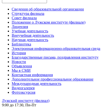
Сведения об образовательной организации
Структура филиала
Совет филиала
Положение о Лужском институте (филиале)
Лицензия
Учебная деятельность
Внеучебная деятельность
Научная деятельность
Библиотека
Электронная информационно-образовательная среда
История
Благодарственные письма, поздравления институту
Новости
Объявления
Мы в СМИ
Контактная информация
Дополнительное профессиональное образование
Международная деятельность
Видеогалерея
Фотоэксурсия
Лужский институт (филиал)
9:00 до 17:30, Пн-Пт