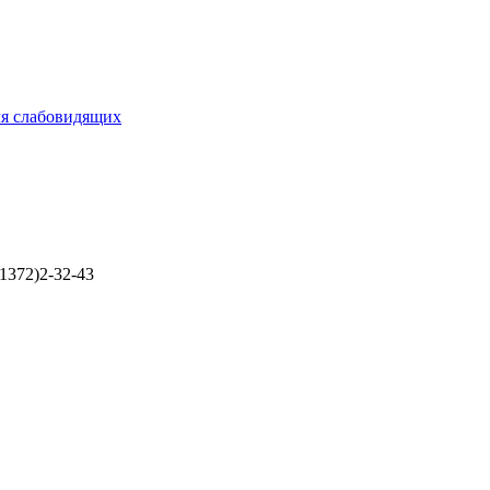
ля слабовидящих
1372)2-32-43