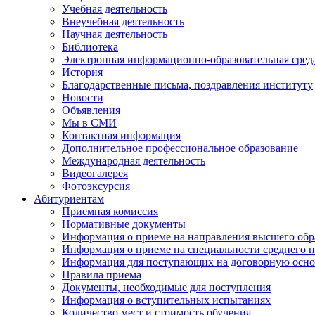
Учебная деятельность
Внеучебная деятельность
Научная деятельность
Библиотека
Электронная информационно-образовательная сред
История
Благодарственные письма, поздравления институту
Новости
Объявления
Мы в СМИ
Контактная информация
Дополнительное профессиональное образование
Международная деятельность
Видеогалерея
Фотоэксурсия
Абитуриентам
Приемная комиссия
Нормативные документы
Информация о приеме на направления высшего обра
Информация о приеме на специальности среднего 
Информация для поступающих на договорную осно
Правила приема
Документы, необходимые для поступления
Информация о вступительных испытаниях
Количество мест и стоимость обучения