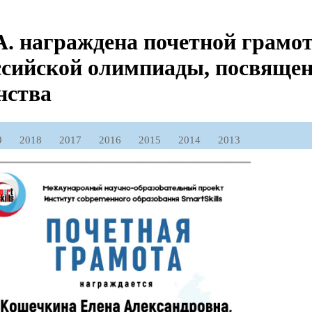
. награждена почетной грамот
ссийской олимпиады, посвяще
нства
9
2018
2017
2016
2015
2014
2013