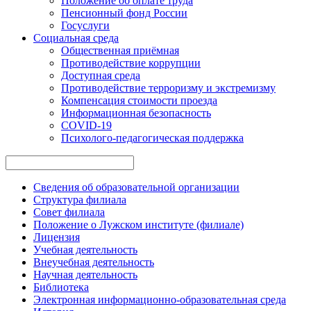
Положение об оплате труда
Пенсионный фонд России
Госуслуги
Социальная среда
Общественная приёмная
Противодействие коррупции
Доступная среда
Противодействие терроризму и экстремизму
Компенсация стоимости проезда
Информационная безопасность
COVID-19
Психолого-педагогическая поддержка
Сведения об образовательной организации
Структура филиала
Совет филиала
Положение о Лужском институте (филиале)
Лицензия
Учебная деятельность
Внеучебная деятельность
Научная деятельность
Библиотека
Электронная информационно-образовательная среда