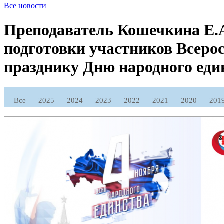
Все новости
Преподаватель Кошечкина Е.А
подготовки участников Всеро
празднику Дню народного еди
Все
2025
2024
2023
2022
2021
2020
201