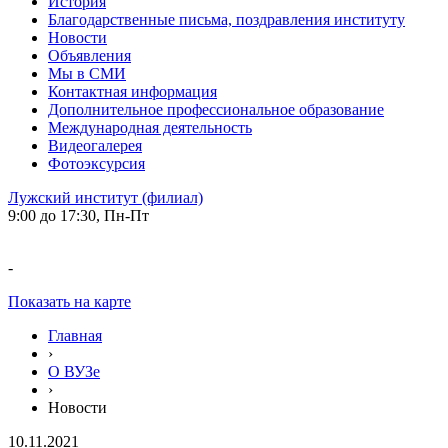
История
Благодарственные письма, поздравления институту
Новости
Объявления
Мы в СМИ
Контактная информация
Дополнительное профессиональное образование
Международная деятельность
Видеогалерея
Фотоэксурсия
Лужский институт (филиал)
9:00 до 17:30, Пн-Пт
-
Показать на карте
Главная
›
О ВУЗе
›
Новости
10.11.2021