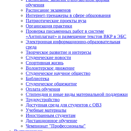
обучения
Расписание экзаменов
Интернет-тренажеры в сфере образования
Патриотические проекты вуза
Организация практики
Проверка письменных работ в системе
«Антиплагиат» и размещение текстов ВКР в ЭБС
Электронная информационно-образовательная
среда
Творческое развитие и интересы
Студенческие новости
Спортивная жизнь
Волонтерское движение
Студенческое научное общество
Библиотека
Студенческое общежитие
Оплата обучения
Стипендия и иные виды материальной поддержки
Трудоустройство
Доступная среда для студентов с ОВЗ
Учебные материалы
Иностранным студентам
Дистанционное обучение
Чемпионат "Профессионалы"