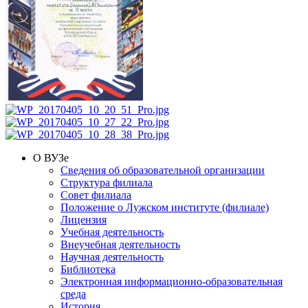
О ВУЗе
Сведения об образовательной организации
Структура филиала
Совет филиала
Положение о Лужском институте (филиале)
Лицензия
Учебная деятельность
Внеучебная деятельность
Научная деятельность
Библиотека
Электронная информационно-образовательная
среда
История