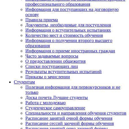
профессионального образования
Информация для поступающих на договорную
основу
Правила приема
Документы, необходимые для поступления
Информация о вступительных испытаниях
Количество мест и стоимость обучения
Информация о получении второго высшего
образования
Информация о приеме иностранных граждан
Часто задаваемые вопросы
О предоставлении общежития
Списки поступающих лиц
Результаты вступительных испытаний
Приказы о зачислении
Студентам
Полезная информация для первокурсников и не
только
Доска почета Лучшие студенты
Работа с молодежью
Студенческое самоуправление
Специальности и направления обучения студентов
Расписание занятий очной формы обучения
Расписание сессий заочной формы обучения
Расписание занятий очно-заочной формы