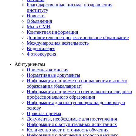
Благодарственные письма, поздравления
институту
Новости
Объявления
Мы в СМИ
Контактная информация
Дополнительное профессиональное образование
Международная деятельность
Видеогалерея
Фотоэксурсия
Абитуриентам
Приемная комиссия
Нормативные документы
Информация о приеме на направления высшего
образования (бакалавриат)
Информация о приеме на специальности среднего
профессионального образования
Информация для поступающих на договорную
основу
Правила приема
Документы, необходимые для поступления
Информация о вступительных испытаниях
Количество мест и стоимость обучения
Информация о получении второго высшего