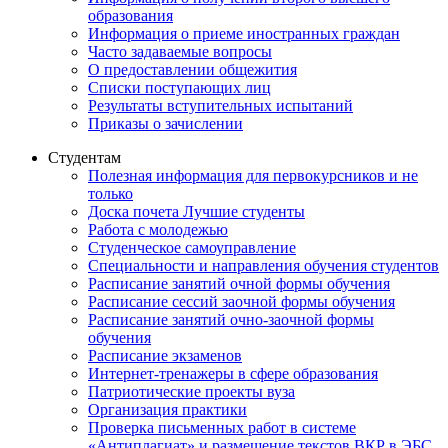
образования
Информация о приеме иностранных граждан
Часто задаваемые вопросы
О предоставлении общежития
Списки поступающих лиц
Результаты вступительных испытаний
Приказы о зачислении
Студентам
Полезная информация для первокурсников и не
только
Доска почета Лучшие студенты
Работа с молодежью
Студенческое самоуправление
Специальности и направления обучения студентов
Расписание занятий очной формы обучения
Расписание сессий заочной формы обучения
Расписание занятий очно-заочной формы
обучения
Расписание экзаменов
Интернет-тренажеры в сфере образования
Патриотические проекты вуза
Организация практики
Проверка письменных работ в системе
«Антиплагиат» и размещение текстов ВКР в ЭБС