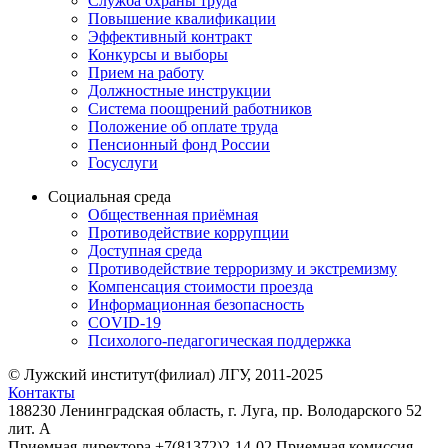
Служба охраны труда
Повышение квалификации
Эффективный контракт
Конкурсы и выборы
Прием на работу
Должностные инструкции
Система поощрений работников
Положение об оплате труда
Пенсионный фонд России
Госуслуги
Социальная среда
Общественная приёмная
Противодействие коррупции
Доступная среда
Противодействие терроризму и экстремизму
Компенсация стоимости проезда
Информационная безопасность
COVID-19
Психолого-педагогическая поддержка
© Лужский институт(филиал) ЛГУ, 2011-2025
Контакты
188230 Ленинградская область, г. Луга, пр. Володарского 52
лит. А
Приемная директора +7(81372)2-14-02 Приемная комиссия