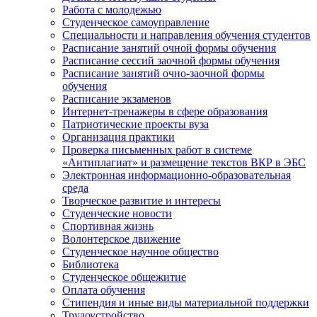
Работа с молодежью
Студенческое самоуправление
Специальности и направления обучения студентов
Расписание занятий очной формы обучения
Расписание сессий заочной формы обучения
Расписание занятий очно-заочной формы
обучения
Расписание экзаменов
Интернет-тренажеры в сфере образования
Патриотические проекты вуза
Организация практики
Проверка письменных работ в системе
«Антиплагиат» и размещение текстов ВКР в ЭБС
Электронная информационно-образовательная
среда
Творческое развитие и интересы
Студенческие новости
Спортивная жизнь
Волонтерское движение
Студенческое научное общество
Библиотека
Студенческое общежитие
Оплата обучения
Стипендия и иные виды материальной поддержки
Трудоустройство