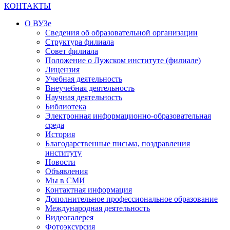
КОНТАКТЫ
О ВУЗе
Сведения об образовательной организации
Структура филиала
Совет филиала
Положение о Лужском институте (филиале)
Лицензия
Учебная деятельность
Внеучебная деятельность
Научная деятельность
Библиотека
Электронная информационно-образовательная
среда
История
Благодарственные письма, поздравления
институту
Новости
Объявления
Мы в СМИ
Контактная информация
Дополнительное профессиональное образование
Международная деятельность
Видеогалерея
Фотоэксурсия