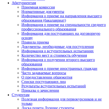
Абитуриентам
Приемная комиссия
Нормативные документы
Информация о приеме на направления высшего
образования (бакалавриат)
Информация о приеме на специальности среднего
профессионального образования
Информация для поступающих на договорную
основу
Правила приема
Документы, необходимые для поступления
Информация о вступительных испытаниях
Количество мест и стоимость обучения
Информация о получении второго высшего
образования
Информация о приеме иностранных граждан
Часто задаваемые вопросы
О предоставлении общежития
Списки поступающих лиц
Результаты вступительных испытаний
Приказы о зачислении
Студентам
Полезная информация для первокурсников и не
только
Доска почета Лучшие студенты