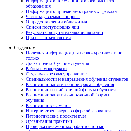
Информация о получении второго высшего
образования
Информация о приеме иностранных граждан
Часто задаваемые вопросы
О предоставлении общежития
Списки поступающих лиц
Результаты вступительных испытаний
Приказы о зачислении
Студентам
Полезная информация для первокурсников и не
только
Доска почета Лучшие студенты
Работа с молодежью
Студенческое самоуправление
Специальности и направления обучения студентов
Расписание занятий очной формы обучения
Расписание сессий заочной формы обучения
Расписание занятий очно-заочной формы
обучения
Расписание экзаменов
Интернет-тренажеры в сфере образования
Патриотические проекты вуза
Организация практики
Проверка письменных работ в системе