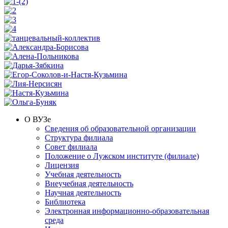
О ВУЗе
Сведения об образовательной организации
Структура филиала
Совет филиала
Положение о Лужском институте (филиале)
Лицензия
Учебная деятельность
Внеучебная деятельность
Научная деятельность
Библиотека
Электронная информационно-образовательная
среда