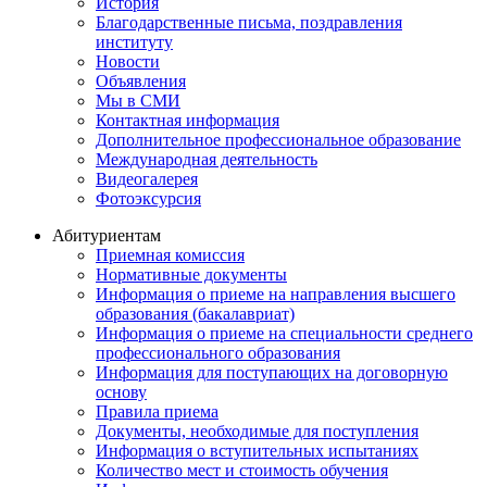
История
Благодарственные письма, поздравления
институту
Новости
Объявления
Мы в СМИ
Контактная информация
Дополнительное профессиональное образование
Международная деятельность
Видеогалерея
Фотоэксурсия
Абитуриентам
Приемная комиссия
Нормативные документы
Информация о приеме на направления высшего
образования (бакалавриат)
Информация о приеме на специальности среднего
профессионального образования
Информация для поступающих на договорную
основу
Правила приема
Документы, необходимые для поступления
Информация о вступительных испытаниях
Количество мест и стоимость обучения