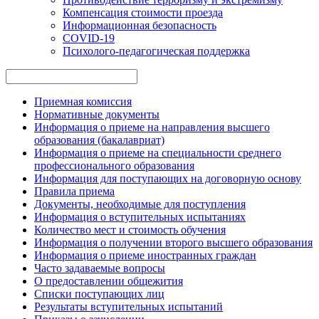
Компенсация стоимости проезда
Информационная безопасность
COVID-19
Психолого-педагогическая поддержка
Приемная комиссия
Нормативные документы
Информация о приеме на направления высшего
образования (бакалавриат)
Информация о приеме на специальности среднего
профессионального образования
Информация для поступающих на договорную основу
Правила приема
Документы, необходимые для поступления
Информация о вступительных испытаниях
Количество мест и стоимость обучения
Информация о получении второго высшего образования
Информация о приеме иностранных граждан
Часто задаваемые вопросы
О предоставлении общежития
Списки поступающих лиц
Результаты вступительных испытаний