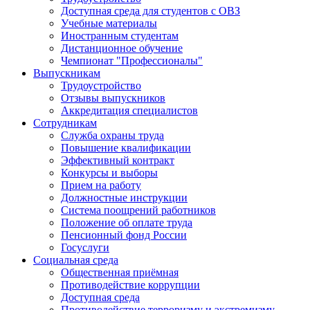
Доступная среда для студентов с ОВЗ
Учебные материалы
Иностранным студентам
Дистанционное обучение
Чемпионат "Профессионалы"
Выпускникам
Трудоустройство
Отзывы выпускников
Аккредитация специалистов
Сотрудникам
Служба охраны труда
Повышение квалификации
Эффективный контракт
Конкурсы и выборы
Прием на работу
Должностные инструкции
Система поощрений работников
Положение об оплате труда
Пенсионный фонд России
Госуслуги
Социальная среда
Общественная приёмная
Противодействие коррупции
Доступная среда
Противодействие терроризму и экстремизму