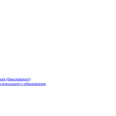
ия (бакалавриат)
сионального образования