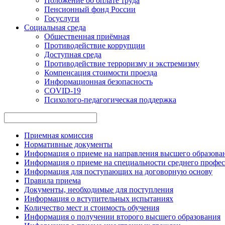
Положение об оплате труда
Пенсионный фонд России
Госуслуги
Социальная среда
Общественная приёмная
Противодействие коррупции
Доступная среда
Противодействие терроризму и экстремизму
Компенсация стоимости проезда
Информационная безопасность
COVID-19
Психолого-педагогическая поддержка
Приемная комиссия
Нормативные документы
Информация о приеме на направления высшего образован
Информация о приеме на специальности среднего профес
Информация для поступающих на договорную основу
Правила приема
Документы, необходимые для поступления
Информация о вступительных испытаниях
Количество мест и стоимость обучения
Информация о получении второго высшего образования