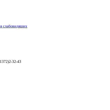
ля слабовидящих
1372)2-32-43