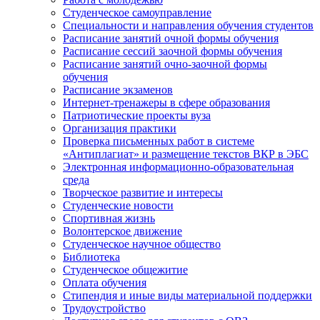
Студенческое самоуправление
Специальности и направления обучения студентов
Расписание занятий очной формы обучения
Расписание сессий заочной формы обучения
Расписание занятий очно-заочной формы
обучения
Расписание экзаменов
Интернет-тренажеры в сфере образования
Патриотические проекты вуза
Организация практики
Проверка письменных работ в системе
«Антиплагиат» и размещение текстов ВКР в ЭБС
Электронная информационно-образовательная
среда
Творческое развитие и интересы
Студенческие новости
Спортивная жизнь
Волонтерское движение
Студенческое научное общество
Библиотека
Студенческое общежитие
Оплата обучения
Стипендия и иные виды материальной поддержки
Трудоустройство