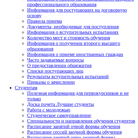
профессионального образования
Информация для поступающих на договорную
основу
Правила приема
Документы, необходимые для поступления
Информация о вступительных испытаниях
Количество мест и стоимость обучения
Информация о получении второго высшего
образования
Информация о приеме иностранных граждан
Часто задаваемые вопросы
О предоставлении общежития
Списки поступающих лиц
Результаты вступительных испытаний
Приказы о зачислении
Студентам
Полезная информация для первокурсников и не
только
Доска почета Лучшие студенты
Работа с молодежью
Студенческое самоуправление
Специальности и направления обучения студентов
Расписание занятий очной формы обучения
Расписание сессий заочной формы обучения
Расписание занятий очно-заочной формы