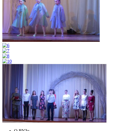
О ВУЗе