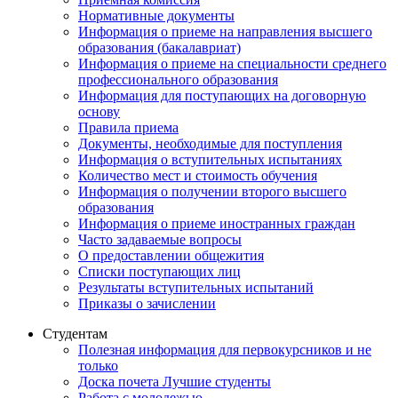
Нормативные документы
Информация о приеме на направления высшего
образования (бакалавриат)
Информация о приеме на специальности среднего
профессионального образования
Информация для поступающих на договорную
основу
Правила приема
Документы, необходимые для поступления
Информация о вступительных испытаниях
Количество мест и стоимость обучения
Информация о получении второго высшего
образования
Информация о приеме иностранных граждан
Часто задаваемые вопросы
О предоставлении общежития
Списки поступающих лиц
Результаты вступительных испытаний
Приказы о зачислении
Студентам
Полезная информация для первокурсников и не
только
Доска почета Лучшие студенты
Работа с молодежью