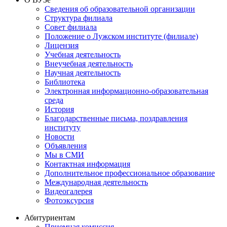
Сведения об образовательной организации
Структура филиала
Совет филиала
Положение о Лужском институте (филиале)
Лицензия
Учебная деятельность
Внеучебная деятельность
Научная деятельность
Библиотека
Электронная информационно-образовательная
среда
История
Благодарственные письма, поздравления
институту
Новости
Объявления
Мы в СМИ
Контактная информация
Дополнительное профессиональное образование
Международная деятельность
Видеогалерея
Фотоэксурсия
Абитуриентам
Приемная комиссия