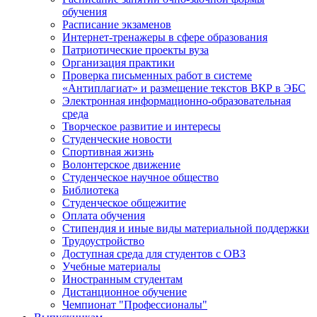
обучения
Расписание экзаменов
Интернет-тренажеры в сфере образования
Патриотические проекты вуза
Организация практики
Проверка письменных работ в системе
«Антиплагиат» и размещение текстов ВКР в ЭБС
Электронная информационно-образовательная
среда
Творческое развитие и интересы
Студенческие новости
Спортивная жизнь
Волонтерское движение
Студенческое научное общество
Библиотека
Студенческое общежитие
Оплата обучения
Стипендия и иные виды материальной поддержки
Трудоустройство
Доступная среда для студентов с ОВЗ
Учебные материалы
Иностранным студентам
Дистанционное обучение
Чемпионат "Профессионалы"