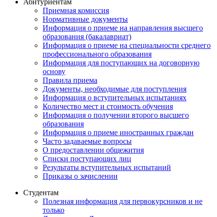
Абитуриентам
Приемная комиссия
Нормативные документы
Информация о приеме на направления высшего
образования (бакалавриат)
Информация о приеме на специальности среднего
профессионального образования
Информация для поступающих на договорную
основу
Правила приема
Документы, необходимые для поступления
Информация о вступительных испытаниях
Количество мест и стоимость обучения
Информация о получении второго высшего
образования
Информация о приеме иностранных граждан
Часто задаваемые вопросы
О предоставлении общежития
Списки поступающих лиц
Результаты вступительных испытаний
Приказы о зачислении
Студентам
Полезная информация для первокурсников и не
только