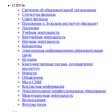
О ВУЗе
Сведения об образовательной организации
Структура филиала
Совет филиала
Положение о Лужском институте (филиале)
Лицензия
Учебная деятельность
Внеучебная деятельность
Научная деятельность
Библиотека
Электронная информационно-образовательная
среда
История
Благодарственные письма, поздравления
институту
Новости
Объявления
Мы в СМИ
Контактная информация
Дополнительное профессиональное образование
Международная деятельность
Видеогалерея
Фотоэксурсия