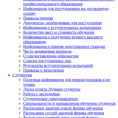
профессионального образования
Информация для поступающих на договорную
основу
Правила приема
Документы, необходимые для поступления
Информация о вступительных испытаниях
Количество мест и стоимость обучения
Информация о получении второго высшего
образования
Информация о приеме иностранных граждан
Часто задаваемые вопросы
О предоставлении общежития
Списки поступающих лиц
Результаты вступительных испытаний
Приказы о зачислении
Студентам
Полезная информация для первокурсников и не
только
Доска почета Лучшие студенты
Работа с молодежью
Студенческое самоуправление
Специальности и направления обучения студентов
Расписание занятий очной формы обучения
Расписание сессий заочной формы обучения
Расписание занятий очно-заочной формы