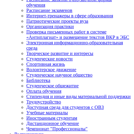
обучения
Расписание экзаменов
Интернет-тренажеры в сфере образования
Патриотические проекты вуза
Организация практики
Проверка письменных работ в системе
«Антиплагиат» и размещение текстов ВКР в ЭБС
Электронная информационно-образовательная
среда
Творческое развитие и интересы
Студенческие новости
Спортивная жизнь
Волонтерское движение
Студенческое научное общество
Библиотека
Студенческое общежитие
Оплата обучения
Стипендия и иные виды материальной поддержки
Трудоустройство
Доступная среда для студентов с ОВЗ
Учебные материалы
Иностранным студентам
Дистанционное обучение
Чемпионат "Профессионалы"