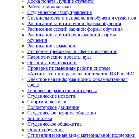
Доска почета Лучшие студенты
Работа с молодежью
Студенческое самоуправление
Специальности и направления обучения студентов
Расписание занятий очной формы обучения
Расписание сессий заочной формы обучения
Расписание занятий очно-заочной формы
обучения
Расписание экзаменов
Интернет-тренажеры в сфере образования
Патриотические проекты вуза
Организация практики
Проверка письменных работ в системе
«Антиплагиат» и размещение текстов ВКР в ЭБС
Электронная информационно-образовательная
среда
Творческое развитие и интересы
Студенческие новости
Спортивная жизнь
Волонтерское движение
Студенческое научное общество
Библиотека
Студенческое общежитие
Оплата обучения
Стипендия и иные виды материальной поддержки