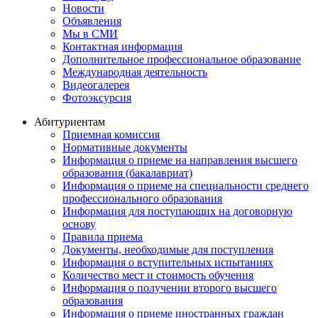
Новости
Объявления
Мы в СМИ
Контактная информация
Дополнительное профессиональное образование
Международная деятельность
Видеогалерея
Фотоэксурсия
Абитуриентам
Приемная комиссия
Нормативные документы
Информация о приеме на направления высшего
образования (бакалавриат)
Информация о приеме на специальности среднего
профессионального образования
Информация для поступающих на договорную
основу
Правила приема
Документы, необходимые для поступления
Информация о вступительных испытаниях
Количество мест и стоимость обучения
Информация о получении второго высшего
образования
Информация о приеме иностранных граждан