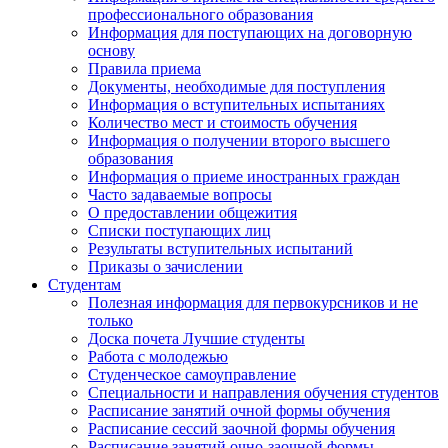
профессионального образования
Информация для поступающих на договорную
основу
Правила приема
Документы, необходимые для поступления
Информация о вступительных испытаниях
Количество мест и стоимость обучения
Информация о получении второго высшего
образования
Информация о приеме иностранных граждан
Часто задаваемые вопросы
О предоставлении общежития
Списки поступающих лиц
Результаты вступительных испытаний
Приказы о зачислении
Студентам
Полезная информация для первокурсников и не
только
Доска почета Лучшие студенты
Работа с молодежью
Студенческое самоуправление
Специальности и направления обучения студентов
Расписание занятий очной формы обучения
Расписание сессий заочной формы обучения
Расписание занятий очно-заочной формы