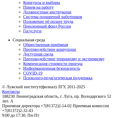
Конкурсы и выборы
Прием на работу
Должностные инструкции
Система поощрений работников
Положение об оплате труда
Пенсионный фонд России
Госуслуги
Социальная среда
Общественная приёмная
Противодействие коррупции
Доступная среда
Противодействие терроризму и экстремизму
Компенсация стоимости проезда
Информационная безопасность
COVID-19
Психолого-педагогическая поддержка
© Лужский институт(филиал) ЛГУ, 2011-2025
Контакты
188230 Ленинградская область, г. Луга, пр. Володарского 52
лит. А
Приемная директора +7(81372)2-14-02 Приемная комиссия
+7(81372)2-32-43
9:00 до 17:30, Пн-Пт