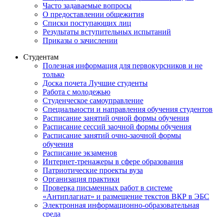
Часто задаваемые вопросы
О предоставлении общежития
Списки поступающих лиц
Результаты вступительных испытаний
Приказы о зачислении
Студентам
Полезная информация для первокурсников и не
только
Доска почета Лучшие студенты
Работа с молодежью
Студенческое самоуправление
Специальности и направления обучения студентов
Расписание занятий очной формы обучения
Расписание сессий заочной формы обучения
Расписание занятий очно-заочной формы
обучения
Расписание экзаменов
Интернет-тренажеры в сфере образования
Патриотические проекты вуза
Организация практики
Проверка письменных работ в системе
«Антиплагиат» и размещение текстов ВКР в ЭБС
Электронная информационно-образовательная
среда