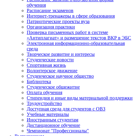
обучения
Расписание экзаменов
Интернет-тренажеры в сфере образования
Патриотические проекты вуза
Организация практики
Проверка письменных работ в системе
«Антиплагиат» и размещение текстов ВКР в ЭБС
Электронная информационно-образовательная
среда
Творческое развитие и интересы
Студенческие новости
Спортивная жизнь
Волонтерское движение
Студенческое научное общество
Библиотека
Студенческое общежитие
Оплата обучения
Стипендия и иные виды материальной поддержки
Трудоустройство
Доступная среда для студентов с ОВЗ
Учебные материалы
Иностранным студентам
Дистанционное обучение
Чемпионат "Профессионалы"