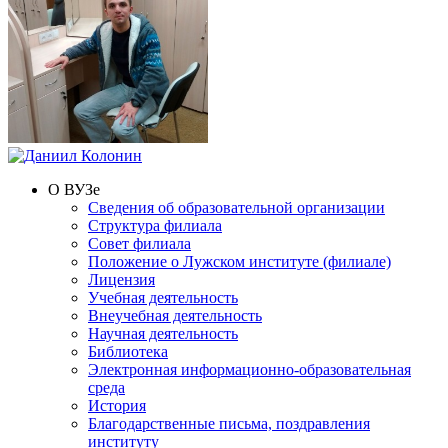
О ВУЗе
Сведения об образовательной организации
Структура филиала
Совет филиала
Положение о Лужском институте (филиале)
Лицензия
Учебная деятельность
Внеучебная деятельность
Научная деятельность
Библиотека
Электронная информационно-образовательная
среда
История
Благодарственные письма, поздравления
институту