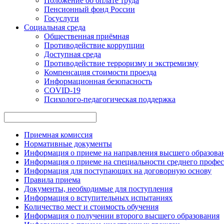
Положение об оплате труда
Пенсионный фонд России
Госуслуги
Социальная среда
Общественная приёмная
Противодействие коррупции
Доступная среда
Противодействие терроризму и экстремизму
Компенсация стоимости проезда
Информационная безопасность
COVID-19
Психолого-педагогическая поддержка
Приемная комиссия
Нормативные документы
Информация о приеме на направления высшего образован
Информация о приеме на специальности среднего профес
Информация для поступающих на договорную основу
Правила приема
Документы, необходимые для поступления
Информация о вступительных испытаниях
Количество мест и стоимость обучения
Информация о получении второго высшего образования