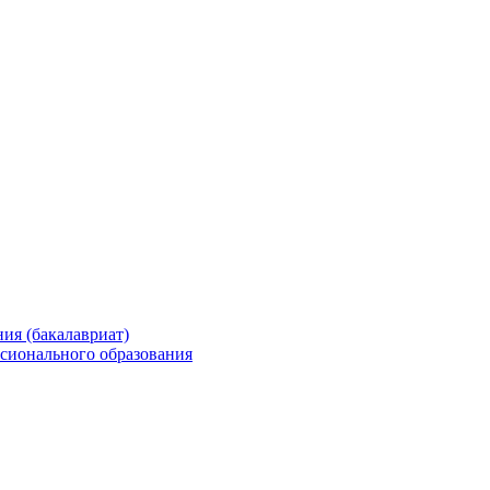
ия (бакалавриат)
сионального образования