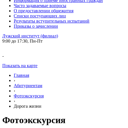
Информация о приеме иностранных граждан
Часто задаваемые вопросы
О предоставлении общежития
Списки поступающих лиц
Результаты вступительных испытаний
Приказы о зачислении
Лужский институт (филиал)
9:00 до 17:30, Пн-Пт
-
Показать на карте
Главная
›
Абитуриентам
›
Фотоэкскурсия
›
Дорога жизни
Фотоэкскурсия