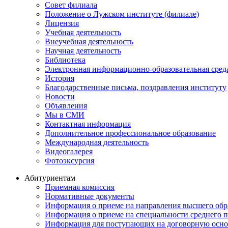
Совет филиала
Положение о Лужском институте (филиале)
Лицензия
Учебная деятельность
Внеучебная деятельность
Научная деятельность
Библиотека
Электронная информационно-образовательная сред
История
Благодарственные письма, поздравления институту
Новости
Объявления
Мы в СМИ
Контактная информация
Дополнительное профессиональное образование
Международная деятельность
Видеогалерея
Фотоэксурсия
Абитуриентам
Приемная комиссия
Нормативные документы
Информация о приеме на направления высшего обра
Информация о приеме на специальности среднего 
Информация для поступающих на договорную осно