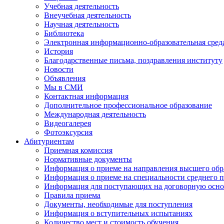
Учебная деятельность
Внеучебная деятельность
Научная деятельность
Библиотека
Электронная информационно-образовательная сред
История
Благодарственные письма, поздравления институту
Новости
Объявления
Мы в СМИ
Контактная информация
Дополнительное профессиональное образование
Международная деятельность
Видеогалерея
Фотоэксурсия
Абитуриентам
Приемная комиссия
Нормативные документы
Информация о приеме на направления высшего обра
Информация о приеме на специальности среднего 
Информация для поступающих на договорную осно
Правила приема
Документы, необходимые для поступления
Информация о вступительных испытаниях
Количество мест и стоимость обучения