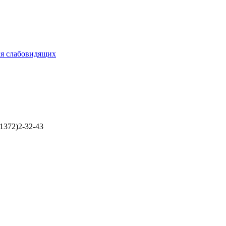
ля слабовидящих
1372)2-32-43