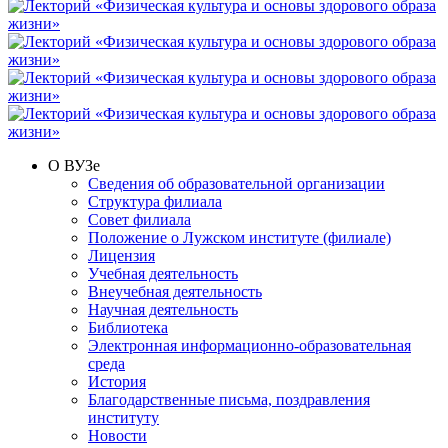
О ВУЗе
Сведения об образовательной организации
Структура филиала
Совет филиала
Положение о Лужском институте (филиале)
Лицензия
Учебная деятельность
Внеучебная деятельность
Научная деятельность
Библиотека
Электронная информационно-образовательная
среда
История
Благодарственные письма, поздравления
институту
Новости