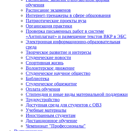
обучения
Расписание экзаменов
Интернет-тренажеры в сфере образования
Патриотические проекты вуза
Организация практики
Проверка письменных работ в системе
«Антиплагиат» и размещение текстов ВКР в ЭБС
Электронная информационно-образовательная
среда
Творческое развитие и интересы
Студенческие новости
Спортивная жизнь
Волонтерское движение
Студенческое научное общество
Библиотека
Студенческое общежитие
Оплата обучения
Стипендия и иные виды материальной поддержки
Трудоустройство
Доступная среда для студентов с ОВЗ
Учебные материалы
Иностранным студентам
Дистанционное обучение
Чемпионат "Профессионалы"