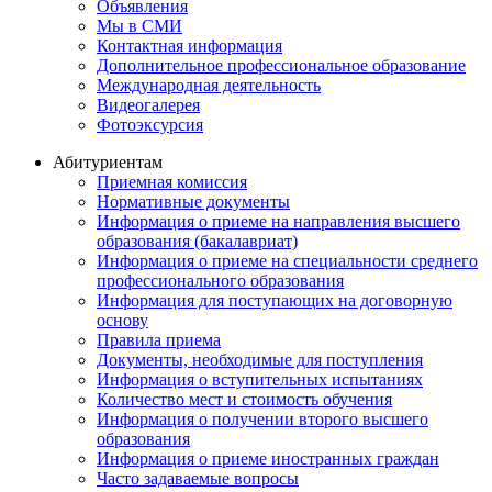
Объявления
Мы в СМИ
Контактная информация
Дополнительное профессиональное образование
Международная деятельность
Видеогалерея
Фотоэксурсия
Абитуриентам
Приемная комиссия
Нормативные документы
Информация о приеме на направления высшего
образования (бакалавриат)
Информация о приеме на специальности среднего
профессионального образования
Информация для поступающих на договорную
основу
Правила приема
Документы, необходимые для поступления
Информация о вступительных испытаниях
Количество мест и стоимость обучения
Информация о получении второго высшего
образования
Информация о приеме иностранных граждан
Часто задаваемые вопросы