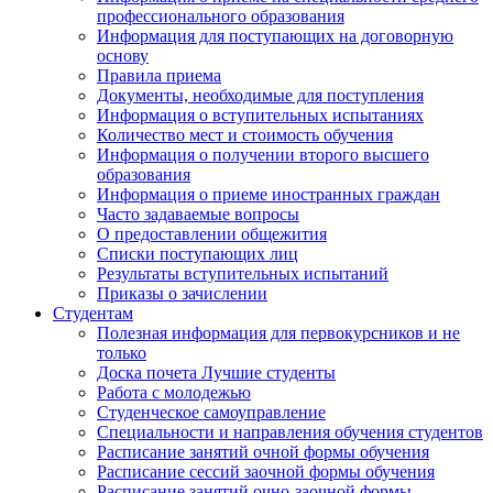
профессионального образования
Информация для поступающих на договорную
основу
Правила приема
Документы, необходимые для поступления
Информация о вступительных испытаниях
Количество мест и стоимость обучения
Информация о получении второго высшего
образования
Информация о приеме иностранных граждан
Часто задаваемые вопросы
О предоставлении общежития
Списки поступающих лиц
Результаты вступительных испытаний
Приказы о зачислении
Студентам
Полезная информация для первокурсников и не
только
Доска почета Лучшие студенты
Работа с молодежью
Студенческое самоуправление
Специальности и направления обучения студентов
Расписание занятий очной формы обучения
Расписание сессий заочной формы обучения
Расписание занятий очно-заочной формы