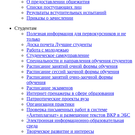
О предоставлении общежития
Списки поступающих лиц
Результаты вступительных испытаний
Приказы о зачислении
Студентам
Полезная информация для первокурсников и не
только
Доска почета Лучшие студенты
Работа с молодежью
Студенческое самоуправление
Специальности и направления обучения студентов
Расписание занятий очной формы обучения
Расписание сессий заочной формы обучения
Расписание занятий очно-заочной формы
обучения
Расписание экзаменов
Интернет-тренажеры в сфере образования
Патриотические проекты вуза
Организация практики
Проверка письменных работ в системе
«Антиплагиат» и размещение текстов ВКР в ЭБС
Электронная информационно-образовательная
среда
Творческое развитие и интересы