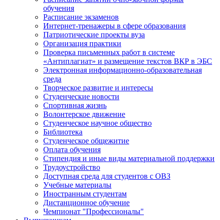
обучения
Расписание экзаменов
Интернет-тренажеры в сфере образования
Патриотические проекты вуза
Организация практики
Проверка письменных работ в системе
«Антиплагиат» и размещение текстов ВКР в ЭБС
Электронная информационно-образовательная
среда
Творческое развитие и интересы
Студенческие новости
Спортивная жизнь
Волонтерское движение
Студенческое научное общество
Библиотека
Студенческое общежитие
Оплата обучения
Стипендия и иные виды материальной поддержки
Трудоустройство
Доступная среда для студентов с ОВЗ
Учебные материалы
Иностранным студентам
Дистанционное обучение
Чемпионат "Профессионалы"