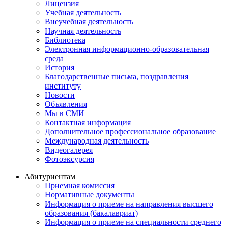
Лицензия
Учебная деятельность
Внеучебная деятельность
Научная деятельность
Библиотека
Электронная информационно-образовательная
среда
История
Благодарственные письма, поздравления
институту
Новости
Объявления
Мы в СМИ
Контактная информация
Дополнительное профессиональное образование
Международная деятельность
Видеогалерея
Фотоэксурсия
Абитуриентам
Приемная комиссия
Нормативные документы
Информация о приеме на направления высшего
образования (бакалавриат)
Информация о приеме на специальности среднего