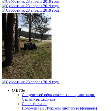
О ВУЗе
Сведения об образовательной организации
Структура филиала
Совет филиала
Положение о Лужском институте (филиале)