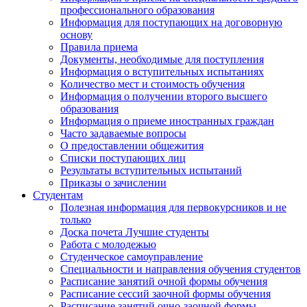
профессионального образования
Информация для поступающих на договорную
основу
Правила приема
Документы, необходимые для поступления
Информация о вступительных испытаниях
Количество мест и стоимость обучения
Информация о получении второго высшего
образования
Информация о приеме иностранных граждан
Часто задаваемые вопросы
О предоставлении общежития
Списки поступающих лиц
Результаты вступительных испытаний
Приказы о зачислении
Студентам
Полезная информация для первокурсников и не
только
Доска почета Лучшие студенты
Работа с молодежью
Студенческое самоуправление
Специальности и направления обучения студентов
Расписание занятий очной формы обучения
Расписание сессий заочной формы обучения
Расписание занятий очно-заочной формы