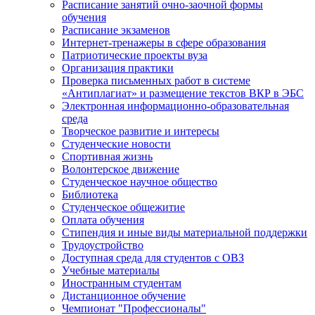
Расписание занятий очно-заочной формы
обучения
Расписание экзаменов
Интернет-тренажеры в сфере образования
Патриотические проекты вуза
Организация практики
Проверка письменных работ в системе
«Антиплагиат» и размещение текстов ВКР в ЭБС
Электронная информационно-образовательная
среда
Творческое развитие и интересы
Студенческие новости
Спортивная жизнь
Волонтерское движение
Студенческое научное общество
Библиотека
Студенческое общежитие
Оплата обучения
Стипендия и иные виды материальной поддержки
Трудоустройство
Доступная среда для студентов с ОВЗ
Учебные материалы
Иностранным студентам
Дистанционное обучение
Чемпионат "Профессионалы"