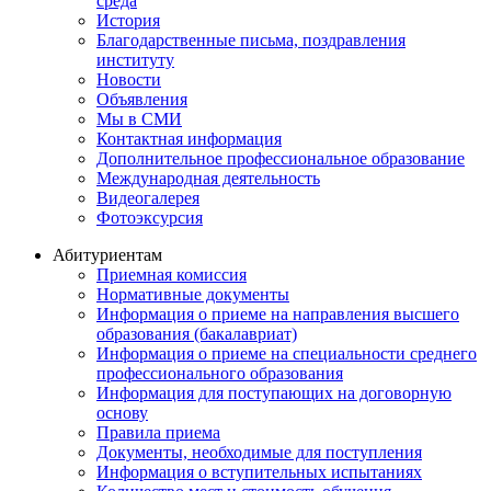
среда
История
Благодарственные письма, поздравления
институту
Новости
Объявления
Мы в СМИ
Контактная информация
Дополнительное профессиональное образование
Международная деятельность
Видеогалерея
Фотоэксурсия
Абитуриентам
Приемная комиссия
Нормативные документы
Информация о приеме на направления высшего
образования (бакалавриат)
Информация о приеме на специальности среднего
профессионального образования
Информация для поступающих на договорную
основу
Правила приема
Документы, необходимые для поступления
Информация о вступительных испытаниях