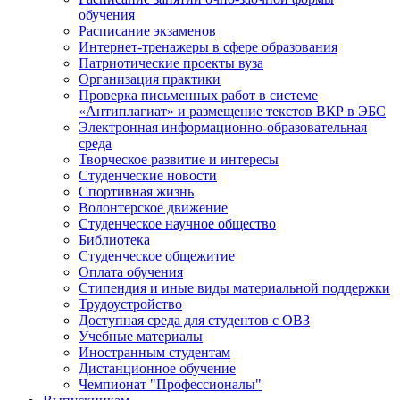
обучения
Расписание экзаменов
Интернет-тренажеры в сфере образования
Патриотические проекты вуза
Организация практики
Проверка письменных работ в системе
«Антиплагиат» и размещение текстов ВКР в ЭБС
Электронная информационно-образовательная
среда
Творческое развитие и интересы
Студенческие новости
Спортивная жизнь
Волонтерское движение
Студенческое научное общество
Библиотека
Студенческое общежитие
Оплата обучения
Стипендия и иные виды материальной поддержки
Трудоустройство
Доступная среда для студентов с ОВЗ
Учебные материалы
Иностранным студентам
Дистанционное обучение
Чемпионат "Профессионалы"