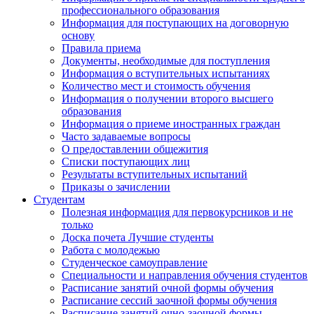
профессионального образования
Информация для поступающих на договорную
основу
Правила приема
Документы, необходимые для поступления
Информация о вступительных испытаниях
Количество мест и стоимость обучения
Информация о получении второго высшего
образования
Информация о приеме иностранных граждан
Часто задаваемые вопросы
О предоставлении общежития
Списки поступающих лиц
Результаты вступительных испытаний
Приказы о зачислении
Студентам
Полезная информация для первокурсников и не
только
Доска почета Лучшие студенты
Работа с молодежью
Студенческое самоуправление
Специальности и направления обучения студентов
Расписание занятий очной формы обучения
Расписание сессий заочной формы обучения
Расписание занятий очно-заочной формы