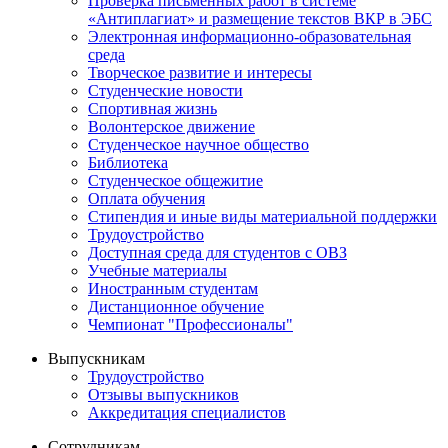
Проверка письменных работ в системе
«Антиплагиат» и размещение текстов ВКР в ЭБС
Электронная информационно-образовательная
среда
Творческое развитие и интересы
Студенческие новости
Спортивная жизнь
Волонтерское движение
Студенческое научное общество
Библиотека
Студенческое общежитие
Оплата обучения
Стипендия и иные виды материальной поддержки
Трудоустройство
Доступная среда для студентов с ОВЗ
Учебные материалы
Иностранным студентам
Дистанционное обучение
Чемпионат "Профессионалы"
Выпускникам
Трудоустройство
Отзывы выпускников
Аккредитация специалистов
Сотрудникам