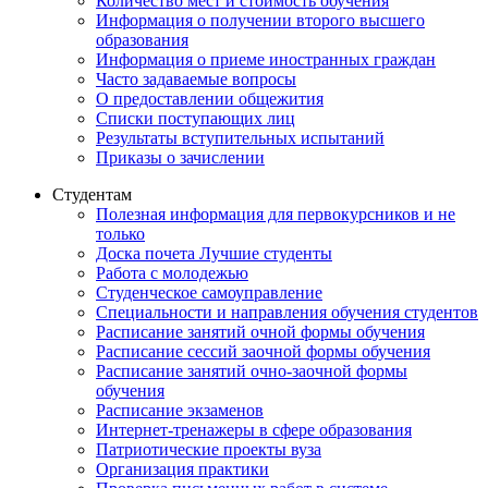
Количество мест и стоимость обучения
Информация о получении второго высшего
образования
Информация о приеме иностранных граждан
Часто задаваемые вопросы
О предоставлении общежития
Списки поступающих лиц
Результаты вступительных испытаний
Приказы о зачислении
Студентам
Полезная информация для первокурсников и не
только
Доска почета Лучшие студенты
Работа с молодежью
Студенческое самоуправление
Специальности и направления обучения студентов
Расписание занятий очной формы обучения
Расписание сессий заочной формы обучения
Расписание занятий очно-заочной формы
обучения
Расписание экзаменов
Интернет-тренажеры в сфере образования
Патриотические проекты вуза
Организация практики