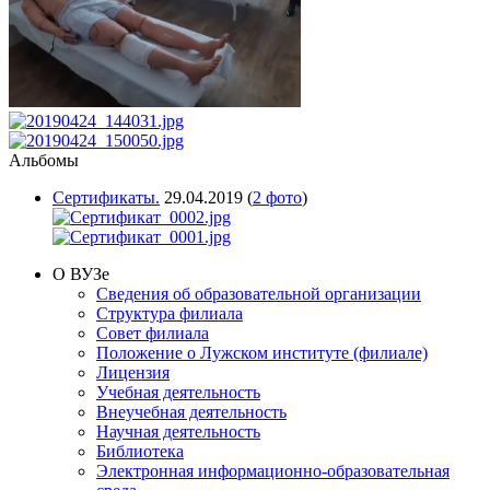
Альбомы
Сертификаты.
29.04.2019
(
2 фото
)
О ВУЗе
Сведения об образовательной организации
Структура филиала
Совет филиала
Положение о Лужском институте (филиале)
Лицензия
Учебная деятельность
Внеучебная деятельность
Научная деятельность
Библиотека
Электронная информационно-образовательная