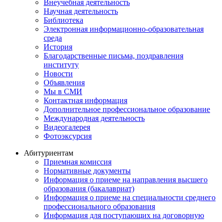
Внеучебная деятельность
Научная деятельность
Библиотека
Электронная информационно-образовательная
среда
История
Благодарственные письма, поздравления
институту
Новости
Объявления
Мы в СМИ
Контактная информация
Дополнительное профессиональное образование
Международная деятельность
Видеогалерея
Фотоэксурсия
Абитуриентам
Приемная комиссия
Нормативные документы
Информация о приеме на направления высшего
образования (бакалавриат)
Информация о приеме на специальности среднего
профессионального образования
Информация для поступающих на договорную