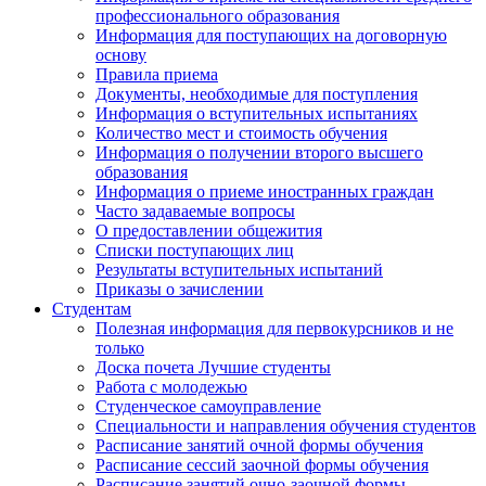
профессионального образования
Информация для поступающих на договорную
основу
Правила приема
Документы, необходимые для поступления
Информация о вступительных испытаниях
Количество мест и стоимость обучения
Информация о получении второго высшего
образования
Информация о приеме иностранных граждан
Часто задаваемые вопросы
О предоставлении общежития
Списки поступающих лиц
Результаты вступительных испытаний
Приказы о зачислении
Студентам
Полезная информация для первокурсников и не
только
Доска почета Лучшие студенты
Работа с молодежью
Студенческое самоуправление
Специальности и направления обучения студентов
Расписание занятий очной формы обучения
Расписание сессий заочной формы обучения
Расписание занятий очно-заочной формы