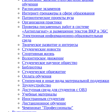
обучения
Расписание экзаменов
Интернет-тренажеры в сфере образования
Патриотические проекты вуза
Организация практики
Проверка письменных работ в системе
«Антиплагиат» и размещение текстов ВКР в ЭБС
Электронная информационно-образовательная
среда
Творческое развитие и интересы
Студенческие новости
Спортивная жизнь
Волонтерское движение
Студенческое научное общество
Библиотека
Студенческое общежитие
Оплата обучения
Стипендия и иные виды материальной поддержки
Трудоустройство
Доступная среда для студентов с ОВЗ
Учебные материалы
Иностранным студентам
Дистанционное обучение
Чемпионат "Профессионалы"