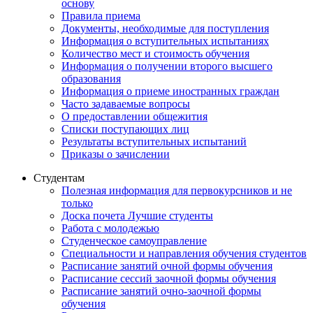
основу
Правила приема
Документы, необходимые для поступления
Информация о вступительных испытаниях
Количество мест и стоимость обучения
Информация о получении второго высшего
образования
Информация о приеме иностранных граждан
Часто задаваемые вопросы
О предоставлении общежития
Списки поступающих лиц
Результаты вступительных испытаний
Приказы о зачислении
Студентам
Полезная информация для первокурсников и не
только
Доска почета Лучшие студенты
Работа с молодежью
Студенческое самоуправление
Специальности и направления обучения студентов
Расписание занятий очной формы обучения
Расписание сессий заочной формы обучения
Расписание занятий очно-заочной формы
обучения