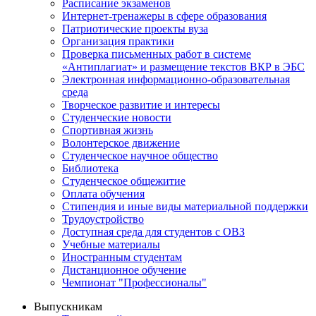
Расписание экзаменов
Интернет-тренажеры в сфере образования
Патриотические проекты вуза
Организация практики
Проверка письменных работ в системе
«Антиплагиат» и размещение текстов ВКР в ЭБС
Электронная информационно-образовательная
среда
Творческое развитие и интересы
Студенческие новости
Спортивная жизнь
Волонтерское движение
Студенческое научное общество
Библиотека
Студенческое общежитие
Оплата обучения
Стипендия и иные виды материальной поддержки
Трудоустройство
Доступная среда для студентов с ОВЗ
Учебные материалы
Иностранным студентам
Дистанционное обучение
Чемпионат "Профессионалы"
Выпускникам