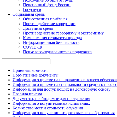
Положение об оплате труда
Пенсионный фонд России
Госуслуги
Социальная среда
Общественная приёмная
Противодействие коррупции
Доступная среда
Противодействие терроризму и экстремизму
Компенсация стоимости проезда
Информационная безопасность
COVID-19
Психолого-педагогическая поддержка
Приемная комиссия
Нормативные документы
Информация о приеме на направления высшего образован
Информация о приеме на специальности среднего профес
Информация для поступающих на договорную основу
Правила приема
Документы, необходимые для поступления
Информация о вступительных испытаниях
Количество мест и стоимость обучения
Информация о получении второго высшего образования