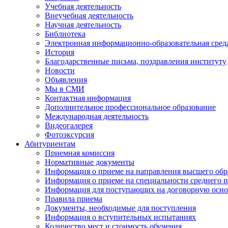
Учебная деятельность
Внеучебная деятельность
Научная деятельность
Библиотека
Электронная информационно-образовательная сред
История
Благодарственные письма, поздравления институту
Новости
Объявления
Мы в СМИ
Контактная информация
Дополнительное профессиональное образование
Международная деятельность
Видеогалерея
Фотоэксурсия
Абитуриентам
Приемная комиссия
Нормативные документы
Информация о приеме на направления высшего обра
Информация о приеме на специальности среднего 
Информация для поступающих на договорную осно
Правила приема
Документы, необходимые для поступления
Информация о вступительных испытаниях
Количество мест и стоимость обучения