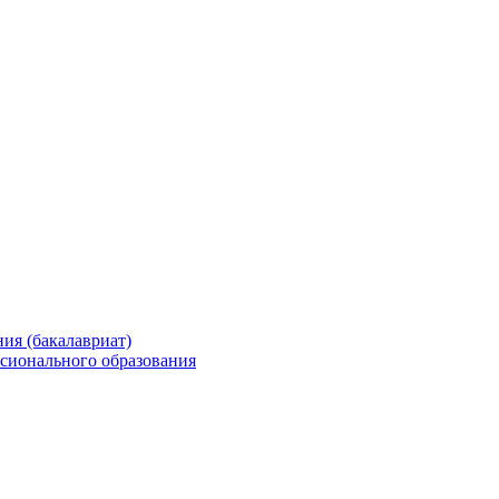
ия (бакалавриат)
сионального образования