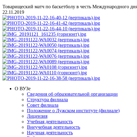
Товарищеский матч по баскетболу в честь Международного дня
22.11.2019
О ВУЗе
Сведения об образовательной организации
Структура филиала
Совет филиала
Положение о Лужском институте (филиале)
Лицензия
Учебная деятельность
Внеучебная деятельность
Научная деятельность