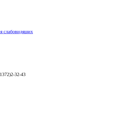
ля слабовидящих
1372)2-32-43