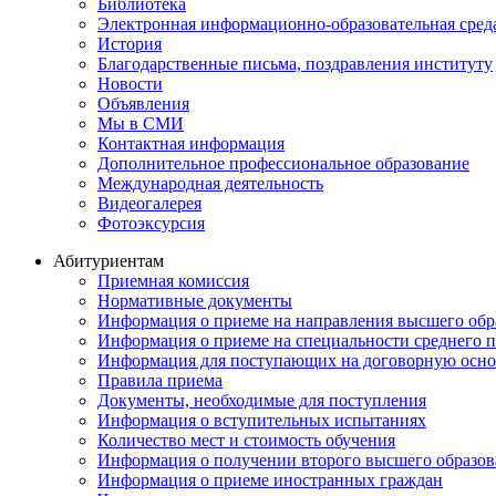
Библиотека
Электронная информационно-образовательная сред
История
Благодарственные письма, поздравления институту
Новости
Объявления
Мы в СМИ
Контактная информация
Дополнительное профессиональное образование
Международная деятельность
Видеогалерея
Фотоэксурсия
Абитуриентам
Приемная комиссия
Нормативные документы
Информация о приеме на направления высшего обра
Информация о приеме на специальности среднего 
Информация для поступающих на договорную осно
Правила приема
Документы, необходимые для поступления
Информация о вступительных испытаниях
Количество мест и стоимость обучения
Информация о получении второго высшего образов
Информация о приеме иностранных граждан