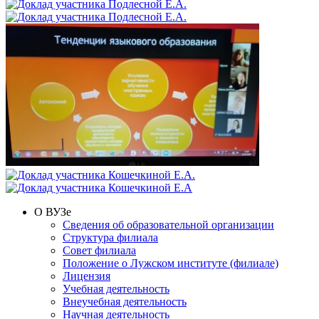
О ВУЗе
Сведения об образовательной организации
Структура филиала
Совет филиала
Положение о Лужском институте (филиале)
Лицензия
Учебная деятельность
Внеучебная деятельность
Научная деятельность