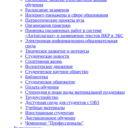
обучения
Расписание экзаменов
Интернет-тренажеры в сфере образования
Патриотические проекты вуза
Организация практики
Проверка письменных работ в системе
«Антиплагиат» и размещение текстов ВКР в ЭБС
Электронная информационно-образовательная
среда
Творческое развитие и интересы
Студенческие новости
Спортивная жизнь
Волонтерское движение
Студенческое научное общество
Библиотека
Студенческое общежитие
Оплата обучения
Стипендия и иные виды материальной поддержки
Трудоустройство
Доступная среда для студентов с ОВЗ
Учебные материалы
Иностранным студентам
Дистанционное обучение
Чемпионат "Профессионалы"