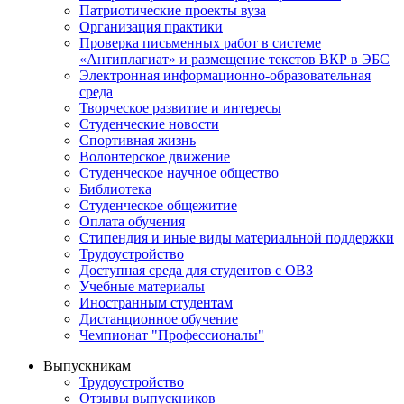
Патриотические проекты вуза
Организация практики
Проверка письменных работ в системе
«Антиплагиат» и размещение текстов ВКР в ЭБС
Электронная информационно-образовательная
среда
Творческое развитие и интересы
Студенческие новости
Спортивная жизнь
Волонтерское движение
Студенческое научное общество
Библиотека
Студенческое общежитие
Оплата обучения
Стипендия и иные виды материальной поддержки
Трудоустройство
Доступная среда для студентов с ОВЗ
Учебные материалы
Иностранным студентам
Дистанционное обучение
Чемпионат "Профессионалы"
Выпускникам
Трудоустройство
Отзывы выпускников