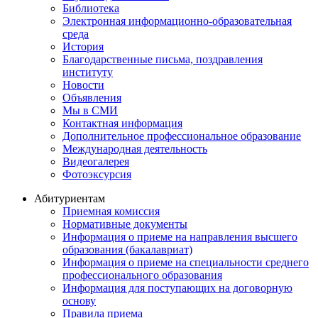
Библиотека
Электронная информационно-образовательная
среда
История
Благодарственные письма, поздравления
институту
Новости
Объявления
Мы в СМИ
Контактная информация
Дополнительное профессиональное образование
Международная деятельность
Видеогалерея
Фотоэксурсия
Абитуриентам
Приемная комиссия
Нормативные документы
Информация о приеме на направления высшего
образования (бакалавриат)
Информация о приеме на специальности среднего
профессионального образования
Информация для поступающих на договорную
основу
Правила приема