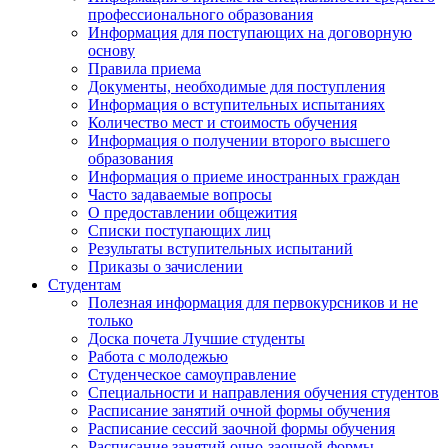
профессионального образования
Информация для поступающих на договорную
основу
Правила приема
Документы, необходимые для поступления
Информация о вступительных испытаниях
Количество мест и стоимость обучения
Информация о получении второго высшего
образования
Информация о приеме иностранных граждан
Часто задаваемые вопросы
О предоставлении общежития
Списки поступающих лиц
Результаты вступительных испытаний
Приказы о зачислении
Студентам
Полезная информация для первокурсников и не
только
Доска почета Лучшие студенты
Работа с молодежью
Студенческое самоуправление
Специальности и направления обучения студентов
Расписание занятий очной формы обучения
Расписание сессий заочной формы обучения
Расписание занятий очно-заочной формы