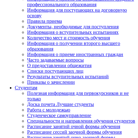
профессионального образования
Информация для поступающих на договорную
основу
Правила приема
Документы, необходимые для поступления
Информация о вступительных испытаниях
Количество мест и стоимость обучения
Информация о получении второго высшего
образования
Информация о приеме иностранных граждан
Часто задаваемые вопросы
О предоставлении общежития
Списки поступающих лиц
Результаты вступительных испытаний
Приказы о зачислении
Студентам
Полезная информация для первокурсников и не
только
Доска почета Лучшие студенты
Работа с молодежью
Студенческое самоуправление
Специальности и направления обучения студентов
Расписание занятий очной формы обучения
Расписание сессий заочной формы обучения
Расписание занятий очно-заочной формы