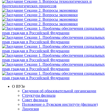
О ВУЗе
Сведения об образовательной организации
Структура филиала
Совет филиала
Положение о Лужском институте (филиале)
Лицензия