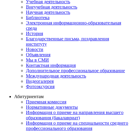
Учебная деятельность
Внеучебная деятельность
Научная деятельность
Библиотека
Электронная информационно-образовательная
среда
История
Благодарственные письма, поздравления
институту
Новости
Объявления
Мы в СМИ
Контактная информация
Дополнительное профессиональное образование
Международная деятельность
Видеогалерея
Фотоэксурсия
Абитуриентам
Приемная комиссия
Нормативные документы
Информация о приеме на направления высшего
образования (бакалавриат)
Информация о приеме на специальности среднего
профессионального образования