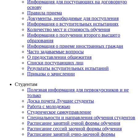
Информация для поступающих на договорную
основу
Правила приема
Документы, необходимые для поступления
Информация о вступительных испытаниях
Количество мест и стоимость обучения
Информация о получении второго высшего
образования
Информация о приеме иностранных граждан
Часто задаваемые вопросы
О предоставлении общежития
Списки поступающих лиц
Результаты вступительных испытаний
Приказы о зачислении
Студентам
Полезная информация для первокурсников и не
только
Доска почета Лучшие студенты
Работа с молодежью
Студенческое самоуправление
Специальности и направления обучения студентов
Расписание занятий очной формы обучения
Расписание сессий заочной формы обучения
Расписание занятий очно-заочной формы