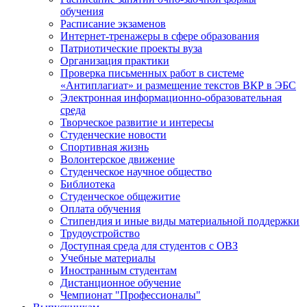
обучения
Расписание экзаменов
Интернет-тренажеры в сфере образования
Патриотические проекты вуза
Организация практики
Проверка письменных работ в системе
«Антиплагиат» и размещение текстов ВКР в ЭБС
Электронная информационно-образовательная
среда
Творческое развитие и интересы
Студенческие новости
Спортивная жизнь
Волонтерское движение
Студенческое научное общество
Библиотека
Студенческое общежитие
Оплата обучения
Стипендия и иные виды материальной поддержки
Трудоустройство
Доступная среда для студентов с ОВЗ
Учебные материалы
Иностранным студентам
Дистанционное обучение
Чемпионат "Профессионалы"