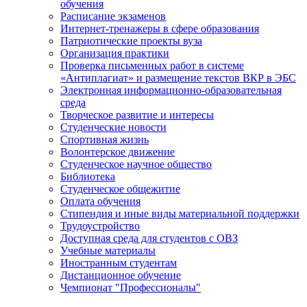
обучения
Расписание экзаменов
Интернет-тренажеры в сфере образования
Патриотические проекты вуза
Организация практики
Проверка письменных работ в системе
«Антиплагиат» и размещение текстов ВКР в ЭБС
Электронная информационно-образовательная
среда
Творческое развитие и интересы
Студенческие новости
Спортивная жизнь
Волонтерское движение
Студенческое научное общество
Библиотека
Студенческое общежитие
Оплата обучения
Стипендия и иные виды материальной поддержки
Трудоустройство
Доступная среда для студентов с ОВЗ
Учебные материалы
Иностранным студентам
Дистанционное обучение
Чемпионат "Профессионалы"