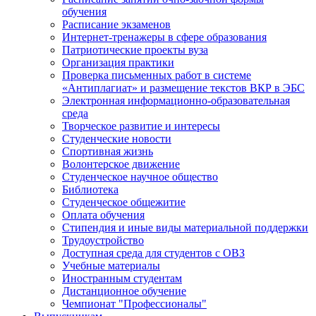
обучения
Расписание экзаменов
Интернет-тренажеры в сфере образования
Патриотические проекты вуза
Организация практики
Проверка письменных работ в системе
«Антиплагиат» и размещение текстов ВКР в ЭБС
Электронная информационно-образовательная
среда
Творческое развитие и интересы
Студенческие новости
Спортивная жизнь
Волонтерское движение
Студенческое научное общество
Библиотека
Студенческое общежитие
Оплата обучения
Стипендия и иные виды материальной поддержки
Трудоустройство
Доступная среда для студентов с ОВЗ
Учебные материалы
Иностранным студентам
Дистанционное обучение
Чемпионат "Профессионалы"