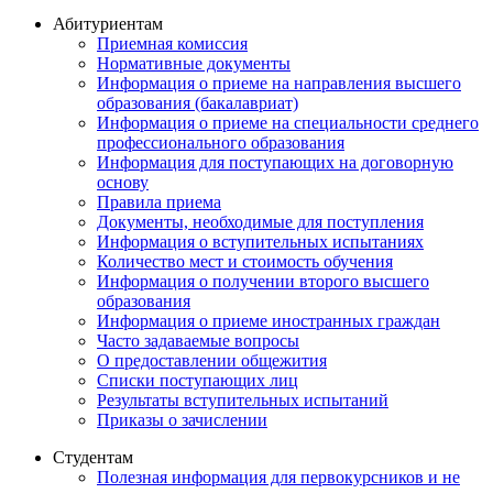
Абитуриентам
Приемная комиссия
Нормативные документы
Информация о приеме на направления высшего
образования (бакалавриат)
Информация о приеме на специальности среднего
профессионального образования
Информация для поступающих на договорную
основу
Правила приема
Документы, необходимые для поступления
Информация о вступительных испытаниях
Количество мест и стоимость обучения
Информация о получении второго высшего
образования
Информация о приеме иностранных граждан
Часто задаваемые вопросы
О предоставлении общежития
Списки поступающих лиц
Результаты вступительных испытаний
Приказы о зачислении
Студентам
Полезная информация для первокурсников и не