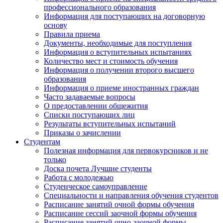
профессионального образования
Информация для поступающих на договорную
основу
Правила приема
Документы, необходимые для поступления
Информация о вступительных испытаниях
Количество мест и стоимость обучения
Информация о получении второго высшего
образования
Информация о приеме иностранных граждан
Часто задаваемые вопросы
О предоставлении общежития
Списки поступающих лиц
Результаты вступительных испытаний
Приказы о зачислении
Студентам
Полезная информация для первокурсников и не
только
Доска почета Лучшие студенты
Работа с молодежью
Студенческое самоуправление
Специальности и направления обучения студентов
Расписание занятий очной формы обучения
Расписание сессий заочной формы обучения
Расписание занятий очно-заочной формы