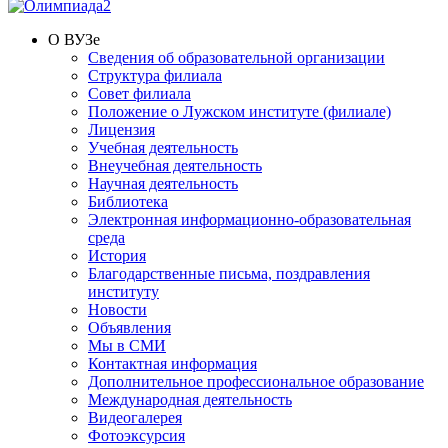
О ВУЗе
Сведения об образовательной организации
Структура филиала
Совет филиала
Положение о Лужском институте (филиале)
Лицензия
Учебная деятельность
Внеучебная деятельность
Научная деятельность
Библиотека
Электронная информационно-образовательная
среда
История
Благодарственные письма, поздравления
институту
Новости
Объявления
Мы в СМИ
Контактная информация
Дополнительное профессиональное образование
Международная деятельность
Видеогалерея
Фотоэксурсия