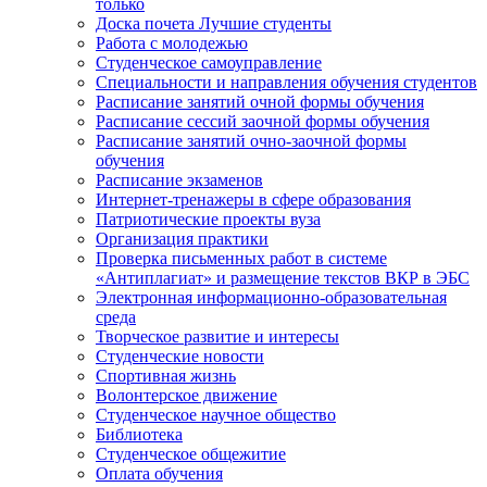
только
Доска почета Лучшие студенты
Работа с молодежью
Студенческое самоуправление
Специальности и направления обучения студентов
Расписание занятий очной формы обучения
Расписание сессий заочной формы обучения
Расписание занятий очно-заочной формы
обучения
Расписание экзаменов
Интернет-тренажеры в сфере образования
Патриотические проекты вуза
Организация практики
Проверка письменных работ в системе
«Антиплагиат» и размещение текстов ВКР в ЭБС
Электронная информационно-образовательная
среда
Творческое развитие и интересы
Студенческие новости
Спортивная жизнь
Волонтерское движение
Студенческое научное общество
Библиотека
Студенческое общежитие
Оплата обучения