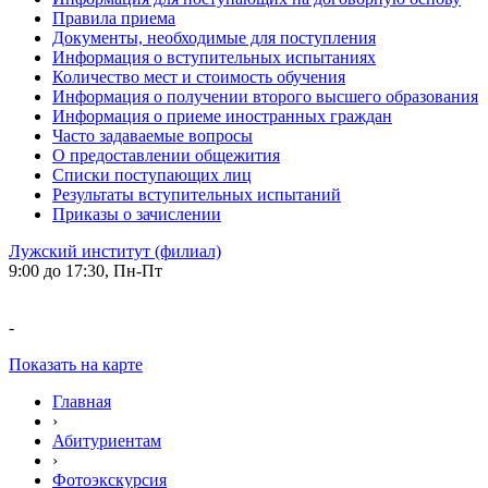
Правила приема
Документы, необходимые для поступления
Информация о вступительных испытаниях
Количество мест и стоимость обучения
Информация о получении второго высшего образования
Информация о приеме иностранных граждан
Часто задаваемые вопросы
О предоставлении общежития
Списки поступающих лиц
Результаты вступительных испытаний
Приказы о зачислении
Лужский институт (филиал)
9:00 до 17:30, Пн-Пт
-
Показать на карте
Главная
›
Абитуриентам
›
Фотоэкскурсия