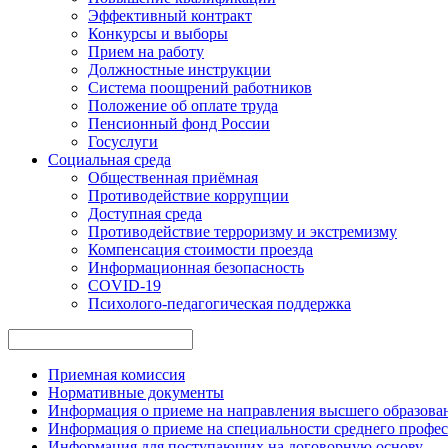
Эффективный контракт
Конкурсы и выборы
Прием на работу
Должностные инструкции
Система поощрений работников
Положение об оплате труда
Пенсионный фонд России
Госуслуги
Социальная среда
Общественная приёмная
Противодействие коррупции
Доступная среда
Противодействие терроризму и экстремизму
Компенсация стоимости проезда
Информационная безопасность
COVID-19
Психолого-педагогическая поддержка
Приемная комиссия
Нормативные документы
Информация о приеме на направления высшего образован
Информация о приеме на специальности среднего профес
Информация для поступающих на договорную основу