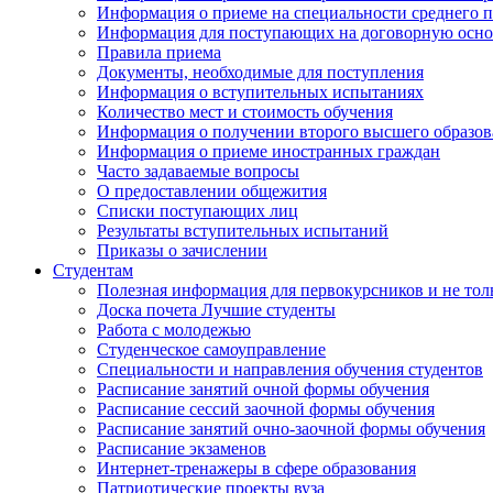
Информация о приеме на специальности среднего 
Информация для поступающих на договорную осно
Правила приема
Документы, необходимые для поступления
Информация о вступительных испытаниях
Количество мест и стоимость обучения
Информация о получении второго высшего образов
Информация о приеме иностранных граждан
Часто задаваемые вопросы
О предоставлении общежития
Списки поступающих лиц
Результаты вступительных испытаний
Приказы о зачислении
Студентам
Полезная информация для первокурсников и не тол
Доска почета Лучшие студенты
Работа с молодежью
Студенческое самоуправление
Специальности и направления обучения студентов
Расписание занятий очной формы обучения
Расписание сессий заочной формы обучения
Расписание занятий очно-заочной формы обучения
Расписание экзаменов
Интернет-тренажеры в сфере образования
Патриотические проекты вуза