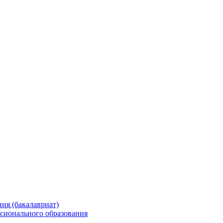
ия (бакалавриат)
сионального образования