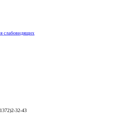
ля слабовидящих
1372)2-32-43