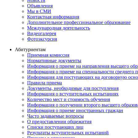
Новости
Объявления
Мы в СМИ
Контактная информация
Дополнительное профессиональное образование
Международная деятельность
Видеогалерея
Фотоэксурсия
Абитуриентам
Приемная комиссия
Нормативные документы
Информация о приеме на направления высшего обра
Информация о приеме на специальности среднего 
Информация для поступающих на договорную осно
Правила приема
Документы, необходимые для поступления
Информация о вступительных испытаниях
Количество мест и стоимость обучения
Информация о получении второго высшего образов
Информация о приеме иностранных граждан
Часто задаваемые вопросы
О предоставлении общежития
Списки поступающих лиц
Результаты вступительных испытаний