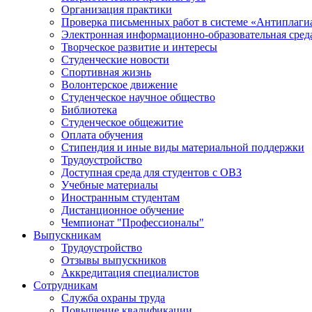
Организация практики
Проверка письменных работ в системе «Антиплаги
Электронная информационно-образовательная сред
Творческое развитие и интересы
Студенческие новости
Спортивная жизнь
Волонтерское движение
Студенческое научное общество
Библиотека
Студенческое общежитие
Оплата обучения
Стипендия и иные виды материальной поддержки
Трудоустройство
Доступная среда для студентов с ОВЗ
Учебные материалы
Иностранным студентам
Дистанционное обучение
Чемпионат "Профессионалы"
Выпускникам
Трудоустройство
Отзывы выпускников
Аккредитация специалистов
Сотрудникам
Служба охраны труда
Повышение квалификации