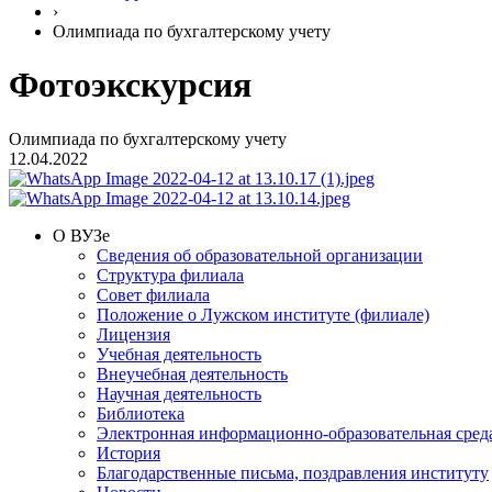
›
Олимпиада по бухгалтерскому учету
Фотоэкскурсия
Олимпиада по бухгалтерскому учету
12.04.2022
О ВУЗе
Сведения об образовательной организации
Структура филиала
Совет филиала
Положение о Лужском институте (филиале)
Лицензия
Учебная деятельность
Внеучебная деятельность
Научная деятельность
Библиотека
Электронная информационно-образовательная сред
История
Благодарственные письма, поздравления институту