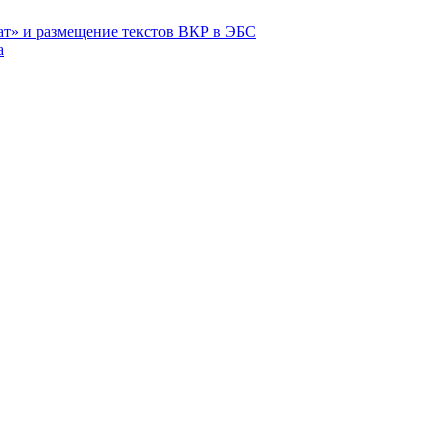
ат» и размещение текстов ВКР в ЭБС
а