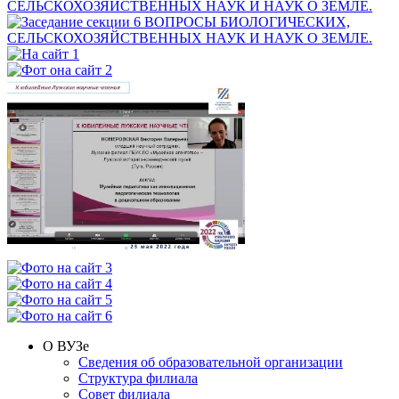
О ВУЗе
Сведения об образовательной организации
Структура филиала
Совет филиала