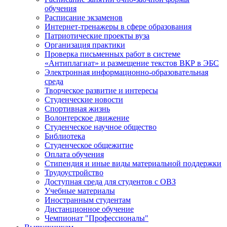
обучения
Расписание экзаменов
Интернет-тренажеры в сфере образования
Патриотические проекты вуза
Организация практики
Проверка письменных работ в системе
«Антиплагиат» и размещение текстов ВКР в ЭБС
Электронная информационно-образовательная
среда
Творческое развитие и интересы
Студенческие новости
Спортивная жизнь
Волонтерское движение
Студенческое научное общество
Библиотека
Студенческое общежитие
Оплата обучения
Стипендия и иные виды материальной поддержки
Трудоустройство
Доступная среда для студентов с ОВЗ
Учебные материалы
Иностранным студентам
Дистанционное обучение
Чемпионат "Профессионалы"