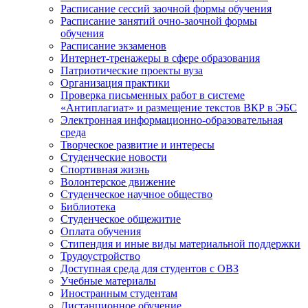
Расписание сессий заочной формы обучения
Расписание занятий очно-заочной формы
обучения
Расписание экзаменов
Интернет-тренажеры в сфере образования
Патриотические проекты вуза
Организация практики
Проверка письменных работ в системе
«Антиплагиат» и размещение текстов ВКР в ЭБС
Электронная информационно-образовательная
среда
Творческое развитие и интересы
Студенческие новости
Спортивная жизнь
Волонтерское движение
Студенческое научное общество
Библиотека
Студенческое общежитие
Оплата обучения
Стипендия и иные виды материальной поддержки
Трудоустройство
Доступная среда для студентов с ОВЗ
Учебные материалы
Иностранным студентам
Дистанционное обучение