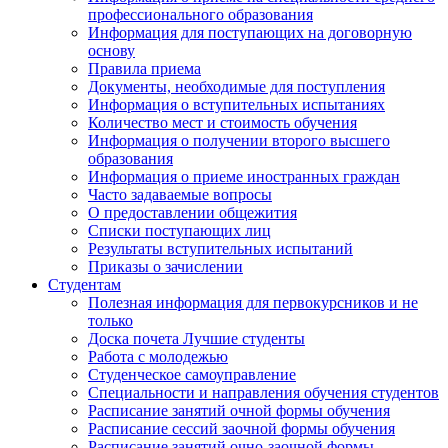
профессионального образования
Информация для поступающих на договорную
основу
Правила приема
Документы, необходимые для поступления
Информация о вступительных испытаниях
Количество мест и стоимость обучения
Информация о получении второго высшего
образования
Информация о приеме иностранных граждан
Часто задаваемые вопросы
О предоставлении общежития
Списки поступающих лиц
Результаты вступительных испытаний
Приказы о зачислении
Студентам
Полезная информация для первокурсников и не
только
Доска почета Лучшие студенты
Работа с молодежью
Студенческое самоуправление
Специальности и направления обучения студентов
Расписание занятий очной формы обучения
Расписание сессий заочной формы обучения
Расписание занятий очно-заочной формы