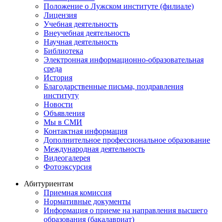
Положение о Лужском институте (филиале)
Лицензия
Учебная деятельность
Внеучебная деятельность
Научная деятельность
Библиотека
Электронная информационно-образовательная
среда
История
Благодарственные письма, поздравления
институту
Новости
Объявления
Мы в СМИ
Контактная информация
Дополнительное профессиональное образование
Международная деятельность
Видеогалерея
Фотоэксурсия
Абитуриентам
Приемная комиссия
Нормативные документы
Информация о приеме на направления высшего
образования (бакалавриат)