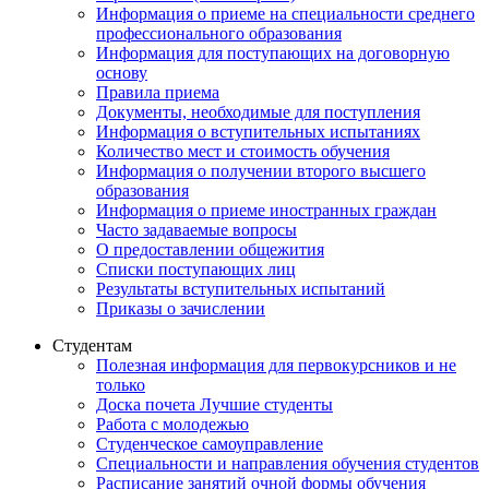
Информация о приеме на специальности среднего
профессионального образования
Информация для поступающих на договорную
основу
Правила приема
Документы, необходимые для поступления
Информация о вступительных испытаниях
Количество мест и стоимость обучения
Информация о получении второго высшего
образования
Информация о приеме иностранных граждан
Часто задаваемые вопросы
О предоставлении общежития
Списки поступающих лиц
Результаты вступительных испытаний
Приказы о зачислении
Студентам
Полезная информация для первокурсников и не
только
Доска почета Лучшие студенты
Работа с молодежью
Студенческое самоуправление
Специальности и направления обучения студентов
Расписание занятий очной формы обучения