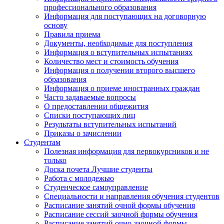
профессионального образования
Информация для поступающих на договорную
основу
Правила приема
Документы, необходимые для поступления
Информация о вступительных испытаниях
Количество мест и стоимость обучения
Информация о получении второго высшего
образования
Информация о приеме иностранных граждан
Часто задаваемые вопросы
О предоставлении общежития
Списки поступающих лиц
Результаты вступительных испытаний
Приказы о зачислении
Студентам
Полезная информация для первокурсников и не
только
Доска почета Лучшие студенты
Работа с молодежью
Студенческое самоуправление
Специальности и направления обучения студентов
Расписание занятий очной формы обучения
Расписание сессий заочной формы обучения
Расписание занятий очно-заочной формы