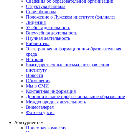
Сведения об образовательной организации
Структура филиала
Совет филиала
Положение о Лужском институте (филиале)
Лицензия
Учебная деятельность
Внеучебная деятельность
Научная деятельность
Библиотека
Электронная информационно-образовательная
среда
История
Благодарственные письма, поздравления
институту
Новости
Объявления
Мы в СМИ
Контактная информация
Дополнительное профессиональное образование
Международная деятельность
Видеогалерея
Фотоэксурсия
Абитуриентам
Приемная комиссия