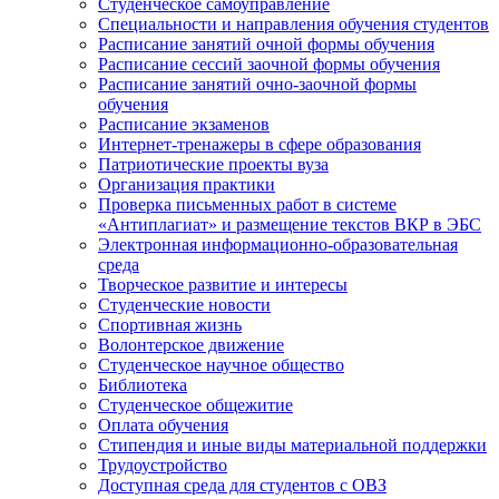
Студенческое самоуправление
Специальности и направления обучения студентов
Расписание занятий очной формы обучения
Расписание сессий заочной формы обучения
Расписание занятий очно-заочной формы
обучения
Расписание экзаменов
Интернет-тренажеры в сфере образования
Патриотические проекты вуза
Организация практики
Проверка письменных работ в системе
«Антиплагиат» и размещение текстов ВКР в ЭБС
Электронная информационно-образовательная
среда
Творческое развитие и интересы
Студенческие новости
Спортивная жизнь
Волонтерское движение
Студенческое научное общество
Библиотека
Студенческое общежитие
Оплата обучения
Стипендия и иные виды материальной поддержки
Трудоустройство
Доступная среда для студентов с ОВЗ