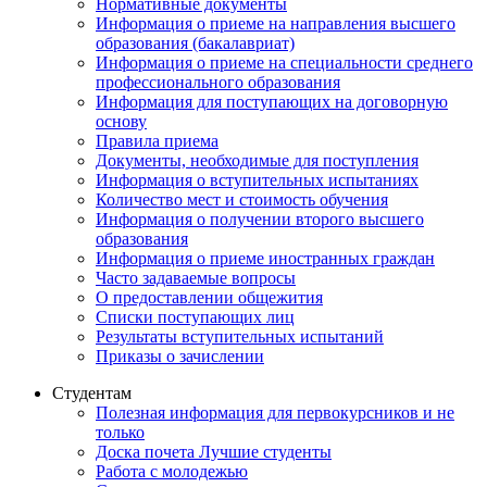
Нормативные документы
Информация о приеме на направления высшего
образования (бакалавриат)
Информация о приеме на специальности среднего
профессионального образования
Информация для поступающих на договорную
основу
Правила приема
Документы, необходимые для поступления
Информация о вступительных испытаниях
Количество мест и стоимость обучения
Информация о получении второго высшего
образования
Информация о приеме иностранных граждан
Часто задаваемые вопросы
О предоставлении общежития
Списки поступающих лиц
Результаты вступительных испытаний
Приказы о зачислении
Студентам
Полезная информация для первокурсников и не
только
Доска почета Лучшие студенты
Работа с молодежью