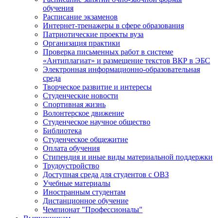
обучения
Расписание экзаменов
Интернет-тренажеры в сфере образования
Патриотические проекты вуза
Организация практики
Проверка письменных работ в системе
«Антиплагиат» и размещение текстов ВКР в ЭБС
Электронная информационно-образовательная
среда
Творческое развитие и интересы
Студенческие новости
Спортивная жизнь
Волонтерское движение
Студенческое научное общество
Библиотека
Студенческое общежитие
Оплата обучения
Стипендия и иные виды материальной поддержки
Трудоустройство
Доступная среда для студентов с ОВЗ
Учебные материалы
Иностранным студентам
Дистанционное обучение
Чемпионат "Профессионалы"