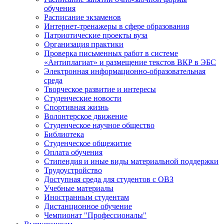
обучения
Расписание экзаменов
Интернет-тренажеры в сфере образования
Патриотические проекты вуза
Организация практики
Проверка письменных работ в системе
«Антиплагиат» и размещение текстов ВКР в ЭБС
Электронная информационно-образовательная
среда
Творческое развитие и интересы
Студенческие новости
Спортивная жизнь
Волонтерское движение
Студенческое научное общество
Библиотека
Студенческое общежитие
Оплата обучения
Стипендия и иные виды материальной поддержки
Трудоустройство
Доступная среда для студентов с ОВЗ
Учебные материалы
Иностранным студентам
Дистанционное обучение
Чемпионат "Профессионалы"