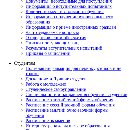
Документы, необходимые для поступления
Информация о вступительных испытаниях
Количество мест и стоимость обучения
Информация о получении второго высшего
образования
Информация о приеме иностранных граждан
Часто задаваемые вопросы
О предоставлении общежития
Списки поступающих лиц
Результаты вступительных испытаний
Приказы о зачислении
Студентам
Полезная информация для первокурсников и не
только
Доска почета Лучшие студенты
Работа с молодежью
Студенческое самоуправление
Специальности и направления обучения студентов
Расписание занятий очной формы обучения
Расписание сессий заочной формы обучения
Расписание занятий очно-заочной формы
обучения
Расписание экзаменов
Интернет-тренажеры в сфере образования