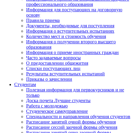
профессионального образования
Информация для поступающих на договорную
основу
Правила приема
Документы, необходимые для поступления
Информация о вступительных испытаниях
Количество мест и стоимость обучения
Информация о получении второго высшего
образования
Информация о приеме иностранных граждан
Часто задаваемые вопросы
О предоставлении общежития
Списки поступающих лиц
Результаты вступительных испытаний
Приказы о зачислении
Студентам
Полезная информация для первокурсников и не
только
Доска почета Лучшие студенты
Работа с молодежью
Студенческое самоуправление
Специальности и направления обучения студентов
Расписание занятий очной формы обучения
Расписание сессий заочной формы обучения
Расписание занятий очно-заочной формы