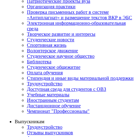
Патриотические проекты вуза
Организация практики
Проверка письменных работ в системе
«Антиплагиат» и размещение текстов ВКР в ЭБС
Электронная информационно-образовательная
среда
Творческое развитие и интересы
Студенческие новости
Спортивная жизнь
Волонтерское движение
Студенческое научное общество
Библиотека
Студенческое общежитие
Оплата обучения
Стипендия и иные виды материальной поддержки
Трудоустройство
Доступная среда для студентов с ОВЗ
Учебные материалы
Иностранным студентам
Дистанционное обучение
Чемпионат "Профессионалы"
Выпускникам
Трудоустройство
Отзывы выпускников