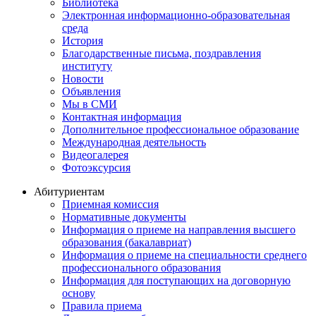
Библиотека
Электронная информационно-образовательная
среда
История
Благодарственные письма, поздравления
институту
Новости
Объявления
Мы в СМИ
Контактная информация
Дополнительное профессиональное образование
Международная деятельность
Видеогалерея
Фотоэксурсия
Абитуриентам
Приемная комиссия
Нормативные документы
Информация о приеме на направления высшего
образования (бакалавриат)
Информация о приеме на специальности среднего
профессионального образования
Информация для поступающих на договорную
основу
Правила приема