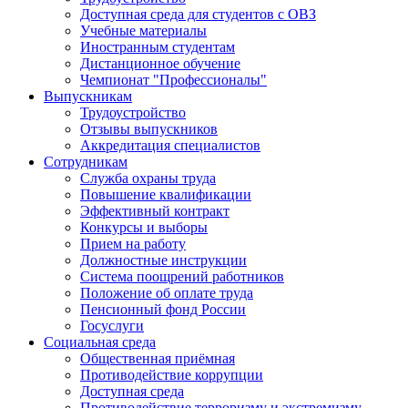
Доступная среда для студентов с ОВЗ
Учебные материалы
Иностранным студентам
Дистанционное обучение
Чемпионат "Профессионалы"
Выпускникам
Трудоустройство
Отзывы выпускников
Аккредитация специалистов
Сотрудникам
Служба охраны труда
Повышение квалификации
Эффективный контракт
Конкурсы и выборы
Прием на работу
Должностные инструкции
Система поощрений работников
Положение об оплате труда
Пенсионный фонд России
Госуслуги
Социальная среда
Общественная приёмная
Противодействие коррупции
Доступная среда
Противодействие терроризму и экстремизму