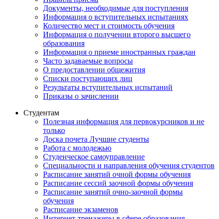
Документы, необходимые для поступления
Информация о вступительных испытаниях
Количество мест и стоимость обучения
Информация о получении второго высшего
образования
Информация о приеме иностранных граждан
Часто задаваемые вопросы
О предоставлении общежития
Списки поступающих лиц
Результаты вступительных испытаний
Приказы о зачислении
Студентам
Полезная информация для первокурсников и не
только
Доска почета Лучшие студенты
Работа с молодежью
Студенческое самоуправление
Специальности и направления обучения студентов
Расписание занятий очной формы обучения
Расписание сессий заочной формы обучения
Расписание занятий очно-заочной формы
обучения
Расписание экзаменов
Интернет-тренажеры в сфере образования