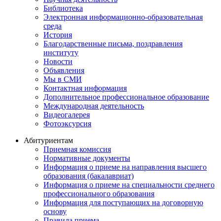
Библиотека
Электронная информационно-образовательная
среда
История
Благодарственные письма, поздравления
институту
Новости
Объявления
Мы в СМИ
Контактная информация
Дополнительное профессиональное образование
Международная деятельность
Видеогалерея
Фотоэксурсия
Абитуриентам
Приемная комиссия
Нормативные документы
Информация о приеме на направления высшего
образования (бакалавриат)
Информация о приеме на специальности среднего
профессионального образования
Информация для поступающих на договорную
основу
Правила приема