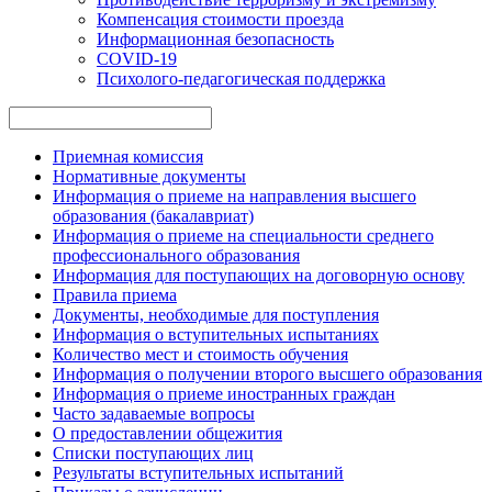
Компенсация стоимости проезда
Информационная безопасность
COVID-19
Психолого-педагогическая поддержка
Приемная комиссия
Нормативные документы
Информация о приеме на направления высшего
образования (бакалавриат)
Информация о приеме на специальности среднего
профессионального образования
Информация для поступающих на договорную основу
Правила приема
Документы, необходимые для поступления
Информация о вступительных испытаниях
Количество мест и стоимость обучения
Информация о получении второго высшего образования
Информация о приеме иностранных граждан
Часто задаваемые вопросы
О предоставлении общежития
Списки поступающих лиц
Результаты вступительных испытаний