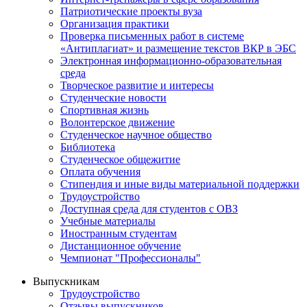
Патриотические проекты вуза
Организация практики
Проверка письменных работ в системе
«Антиплагиат» и размещение текстов ВКР в ЭБС
Электронная информационно-образовательная
среда
Творческое развитие и интересы
Студенческие новости
Спортивная жизнь
Волонтерское движение
Студенческое научное общество
Библиотека
Студенческое общежитие
Оплата обучения
Стипендия и иные виды материальной поддержки
Трудоустройство
Доступная среда для студентов с ОВЗ
Учебные материалы
Иностранным студентам
Дистанционное обучение
Чемпионат "Профессионалы"
Выпускникам
Трудоустройство
Отзывы выпускников