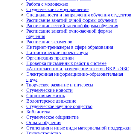
Работа с молодежью
Студенческое самоуправление
Специальности и направления обучения студентов
Расписание занятий очной формы обучения
Расписание сессий заочной формы обучения
Расписание занятий очно-заочной формы
обучения
Расписание экзаменов
Интернет-тренажеры в сфере образования
Патриотические проекты вуза
Организация практики
Проверка письменных работ в системе
«Антиплагиат» и размещение текстов ВКР в ЭБС
Электронная информационно-образовательная
среда
Творческое развитие и интересы
Студенческие новости
Спортивная жизнь
Волонтерское движение
Студенческое научное общество
Библиотека
Студенческое общежитие
Оплата обучения
Стипендия и иные виды материальной поддержки
Трудоустройство