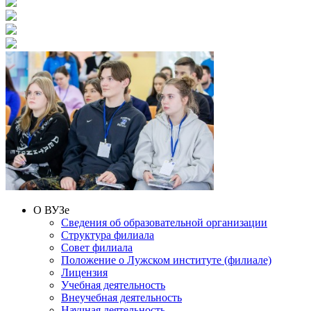
О ВУЗе
Сведения об образовательной организации
Структура филиала
Совет филиала
Положение о Лужском институте (филиале)
Лицензия
Учебная деятельность
Внеучебная деятельность
Научная деятельность