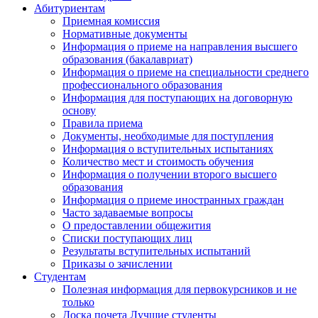
Абитуриентам
Приемная комиссия
Нормативные документы
Информация о приеме на направления высшего
образования (бакалавриат)
Информация о приеме на специальности среднего
профессионального образования
Информация для поступающих на договорную
основу
Правила приема
Документы, необходимые для поступления
Информация о вступительных испытаниях
Количество мест и стоимость обучения
Информация о получении второго высшего
образования
Информация о приеме иностранных граждан
Часто задаваемые вопросы
О предоставлении общежития
Списки поступающих лиц
Результаты вступительных испытаний
Приказы о зачислении
Студентам
Полезная информация для первокурсников и не
только
Доска почета Лучшие студенты