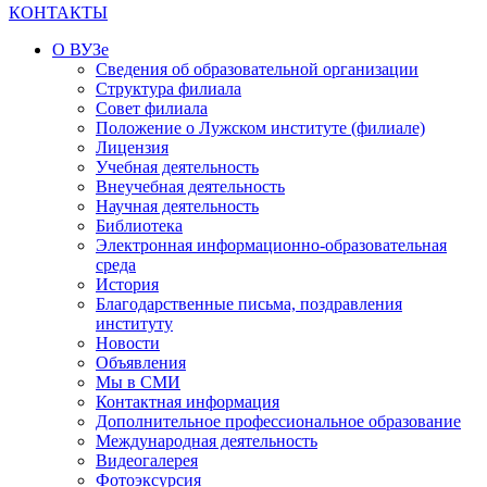
КОНТАКТЫ
О ВУЗе
Сведения об образовательной организации
Структура филиала
Совет филиала
Положение о Лужском институте (филиале)
Лицензия
Учебная деятельность
Внеучебная деятельность
Научная деятельность
Библиотека
Электронная информационно-образовательная
среда
История
Благодарственные письма, поздравления
институту
Новости
Объявления
Мы в СМИ
Контактная информация
Дополнительное профессиональное образование
Международная деятельность
Видеогалерея
Фотоэксурсия