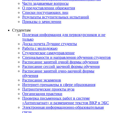
Часто задаваемые вопросы
О предоставлении общежития
Списки поступающих лиц
Результаты вступительных испытаний
Приказы о зачислении
Студентам
Полезная информация для первокурсников и не
только
Доска почета Лучшие студенты
Работа с молодежью
Студенческое самоуправление
Специальности и направления обучения студентов
Расписание занятий очной формы обучения
Расписание сессий заочной формы обучения
Расписание занятий очно-заочной формы
обучения
Расписание экзаменов
Интернет-тренажеры в сфере образования
Патриотические проекты вуза
Организация практики
Проверка письменных работ в системе
«Антиплагиат» и размещение текстов ВКР в ЭБС
Электронная информационно-образовательная
среда