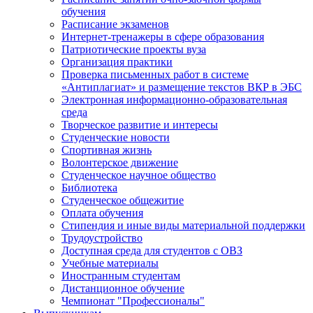
обучения
Расписание экзаменов
Интернет-тренажеры в сфере образования
Патриотические проекты вуза
Организация практики
Проверка письменных работ в системе
«Антиплагиат» и размещение текстов ВКР в ЭБС
Электронная информационно-образовательная
среда
Творческое развитие и интересы
Студенческие новости
Спортивная жизнь
Волонтерское движение
Студенческое научное общество
Библиотека
Студенческое общежитие
Оплата обучения
Стипендия и иные виды материальной поддержки
Трудоустройство
Доступная среда для студентов с ОВЗ
Учебные материалы
Иностранным студентам
Дистанционное обучение
Чемпионат "Профессионалы"