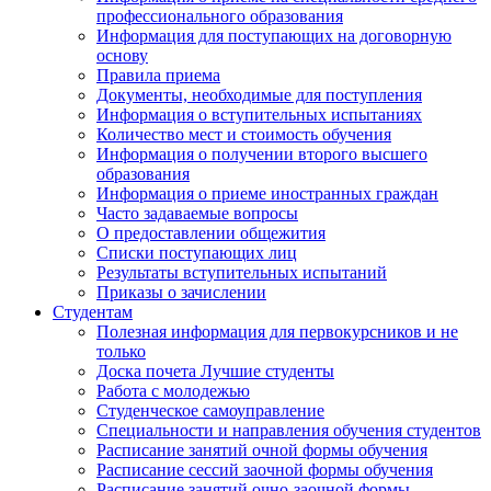
профессионального образования
Информация для поступающих на договорную
основу
Правила приема
Документы, необходимые для поступления
Информация о вступительных испытаниях
Количество мест и стоимость обучения
Информация о получении второго высшего
образования
Информация о приеме иностранных граждан
Часто задаваемые вопросы
О предоставлении общежития
Списки поступающих лиц
Результаты вступительных испытаний
Приказы о зачислении
Студентам
Полезная информация для первокурсников и не
только
Доска почета Лучшие студенты
Работа с молодежью
Студенческое самоуправление
Специальности и направления обучения студентов
Расписание занятий очной формы обучения
Расписание сессий заочной формы обучения
Расписание занятий очно-заочной формы