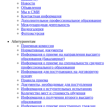
Новости
Объявления
Мы в СМИ
Контактная информация
Дополнительное профессиональное образование
Международная деятельность
Видеогалерея
Фотоэксурсия
Абитуриентам
Приемная комиссия
Нормативные документы
Информация о приеме на направления высшего
образования (бакалавриат)
Информация о приеме на специальности среднего
профессионального образования
Информация для поступающих на договорную
основу
Правила приема
Документы, необходимые для поступления
Информация о вступительных испытаниях
Количество мест и стоимость обучения
Информация о получении второго высшего
образования
Информация о приеме иностранных граждан