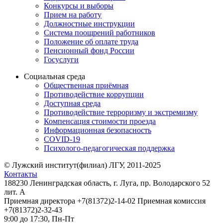
Конкурсы и выборы
Прием на работу
Должностные инструкции
Система поощрений работников
Положение об оплате труда
Пенсионный фонд России
Госуслуги
Социальная среда
Общественная приёмная
Противодействие коррупции
Доступная среда
Противодействие терроризму и экстремизму
Компенсация стоимости проезда
Информационная безопасность
COVID-19
Психолого-педагогическая поддержка
© Лужский институт(филиал) ЛГУ, 2011-2025
Контакты
188230 Ленинградская область, г. Луга, пр. Володарского 52
лит. А
Приемная директора +7(81372)2-14-02 Приемная комиссия
+7(81372)2-32-43
9:00 до 17:30, Пн-Пт