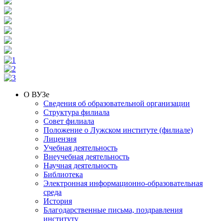
О ВУЗе
Сведения об образовательной организации
Структура филиала
Совет филиала
Положение о Лужском институте (филиале)
Лицензия
Учебная деятельность
Внеучебная деятельность
Научная деятельность
Библиотека
Электронная информационно-образовательная
среда
История
Благодарственные письма, поздравления
институту