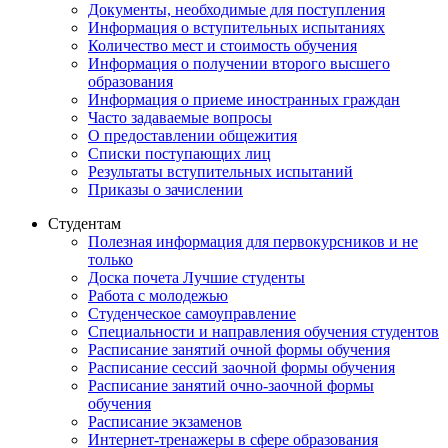
Документы, необходимые для поступления
Информация о вступительных испытаниях
Количество мест и стоимость обучения
Информация о получении второго высшего
образования
Информация о приеме иностранных граждан
Часто задаваемые вопросы
О предоставлении общежития
Списки поступающих лиц
Результаты вступительных испытаний
Приказы о зачислении
Студентам
Полезная информация для первокурсников и не
только
Доска почета Лучшие студенты
Работа с молодежью
Студенческое самоуправление
Специальности и направления обучения студентов
Расписание занятий очной формы обучения
Расписание сессий заочной формы обучения
Расписание занятий очно-заочной формы
обучения
Расписание экзаменов
Интернет-тренажеры в сфере образования