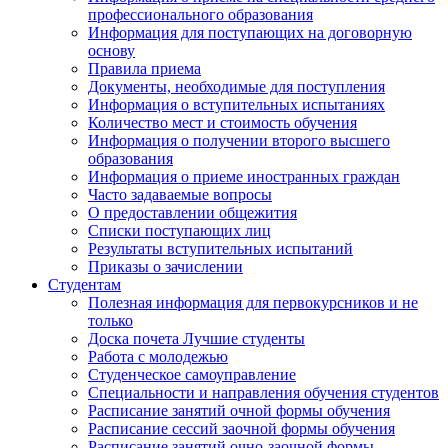
профессионального образования
Информация для поступающих на договорную
основу
Правила приема
Документы, необходимые для поступления
Информация о вступительных испытаниях
Количество мест и стоимость обучения
Информация о получении второго высшего
образования
Информация о приеме иностранных граждан
Часто задаваемые вопросы
О предоставлении общежития
Списки поступающих лиц
Результаты вступительных испытаний
Приказы о зачислении
Студентам
Полезная информация для первокурсников и не
только
Доска почета Лучшие студенты
Работа с молодежью
Студенческое самоуправление
Специальности и направления обучения студентов
Расписание занятий очной формы обучения
Расписание сессий заочной формы обучения
Расписание занятий очно-заочной формы