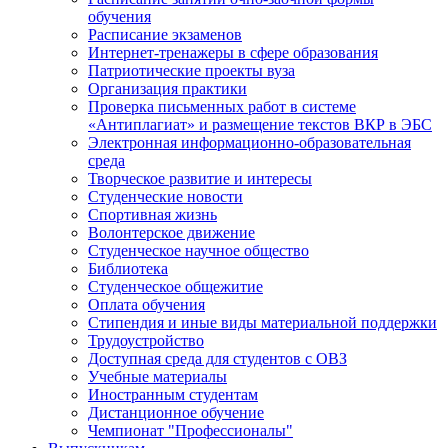
обучения
Расписание экзаменов
Интернет-тренажеры в сфере образования
Патриотические проекты вуза
Организация практики
Проверка письменных работ в системе
«Антиплагиат» и размещение текстов ВКР в ЭБС
Электронная информационно-образовательная
среда
Творческое развитие и интересы
Студенческие новости
Спортивная жизнь
Волонтерское движение
Студенческое научное общество
Библиотека
Студенческое общежитие
Оплата обучения
Стипендия и иные виды материальной поддержки
Трудоустройство
Доступная среда для студентов с ОВЗ
Учебные материалы
Иностранным студентам
Дистанционное обучение
Чемпионат "Профессионалы"