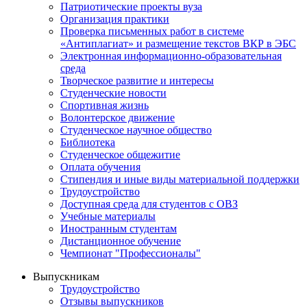
Патриотические проекты вуза
Организация практики
Проверка письменных работ в системе
«Антиплагиат» и размещение текстов ВКР в ЭБС
Электронная информационно-образовательная
среда
Творческое развитие и интересы
Студенческие новости
Спортивная жизнь
Волонтерское движение
Студенческое научное общество
Библиотека
Студенческое общежитие
Оплата обучения
Стипендия и иные виды материальной поддержки
Трудоустройство
Доступная среда для студентов с ОВЗ
Учебные материалы
Иностранным студентам
Дистанционное обучение
Чемпионат "Профессионалы"
Выпускникам
Трудоустройство
Отзывы выпускников