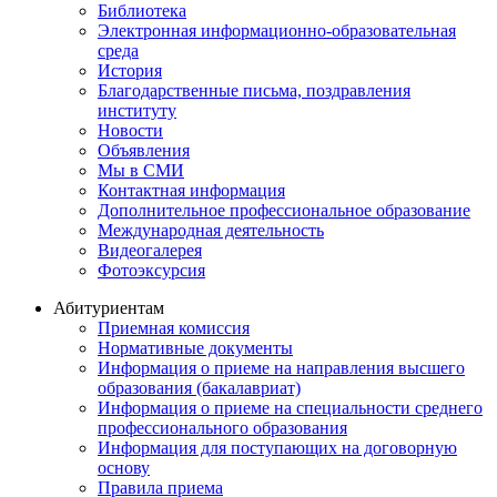
Библиотека
Электронная информационно-образовательная
среда
История
Благодарственные письма, поздравления
институту
Новости
Объявления
Мы в СМИ
Контактная информация
Дополнительное профессиональное образование
Международная деятельность
Видеогалерея
Фотоэксурсия
Абитуриентам
Приемная комиссия
Нормативные документы
Информация о приеме на направления высшего
образования (бакалавриат)
Информация о приеме на специальности среднего
профессионального образования
Информация для поступающих на договорную
основу
Правила приема