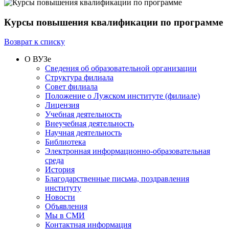
Курсы повышения квалификации по программе
Возврат к списку
О ВУЗе
Сведения об образовательной организации
Структура филиала
Совет филиала
Положение о Лужском институте (филиале)
Лицензия
Учебная деятельность
Внеучебная деятельность
Научная деятельность
Библиотека
Электронная информационно-образовательная
среда
История
Благодарственные письма, поздравления
институту
Новости
Объявления
Мы в СМИ
Контактная информация