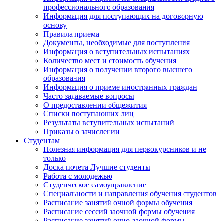
профессионального образования
Информация для поступающих на договорную
основу
Правила приема
Документы, необходимые для поступления
Информация о вступительных испытаниях
Количество мест и стоимость обучения
Информация о получении второго высшего
образования
Информация о приеме иностранных граждан
Часто задаваемые вопросы
О предоставлении общежития
Списки поступающих лиц
Результаты вступительных испытаний
Приказы о зачислении
Студентам
Полезная информация для первокурсников и не
только
Доска почета Лучшие студенты
Работа с молодежью
Студенческое самоуправление
Специальности и направления обучения студентов
Расписание занятий очной формы обучения
Расписание сессий заочной формы обучения
Расписание занятий очно-заочной формы