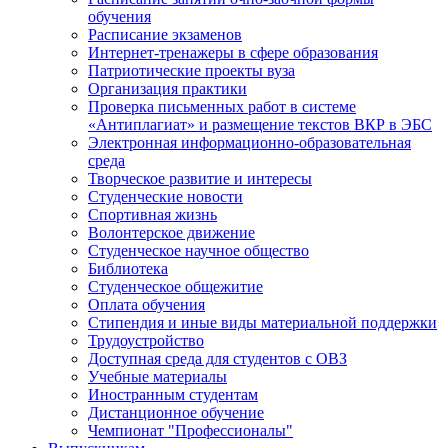
обучения
Расписание экзаменов
Интернет-тренажеры в сфере образования
Патриотические проекты вуза
Организация практики
Проверка письменных работ в системе
«Антиплагиат» и размещение текстов ВКР в ЭБС
Электронная информационно-образовательная
среда
Творческое развитие и интересы
Студенческие новости
Спортивная жизнь
Волонтерское движение
Студенческое научное общество
Библиотека
Студенческое общежитие
Оплата обучения
Стипендия и иные виды материальной поддержки
Трудоустройство
Доступная среда для студентов с ОВЗ
Учебные материалы
Иностранным студентам
Дистанционное обучение
Чемпионат "Профессионалы"