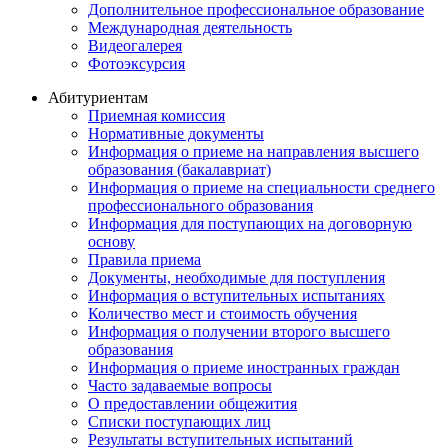
Дополнительное профессиональное образование
Международная деятельность
Видеогалерея
Фотоэксурсия
Абитуриентам
Приемная комиссия
Нормативные документы
Информация о приеме на направления высшего
образования (бакалавриат)
Информация о приеме на специальности среднего
профессионального образования
Информация для поступающих на договорную
основу
Правила приема
Документы, необходимые для поступления
Информация о вступительных испытаниях
Количество мест и стоимость обучения
Информация о получении второго высшего
образования
Информация о приеме иностранных граждан
Часто задаваемые вопросы
О предоставлении общежития
Списки поступающих лиц
Результаты вступительных испытаний