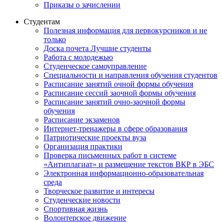
Приказы о зачислении
Студентам
Полезная информация для первокурсников и не
только
Доска почета Лучшие студенты
Работа с молодежью
Студенческое самоуправление
Специальности и направления обучения студентов
Расписание занятий очной формы обучения
Расписание сессий заочной формы обучения
Расписание занятий очно-заочной формы
обучения
Расписание экзаменов
Интернет-тренажеры в сфере образования
Патриотические проекты вуза
Организация практики
Проверка письменных работ в системе
«Антиплагиат» и размещение текстов ВКР в ЭБС
Электронная информационно-образовательная
среда
Творческое развитие и интересы
Студенческие новости
Спортивная жизнь
Волонтерское движение