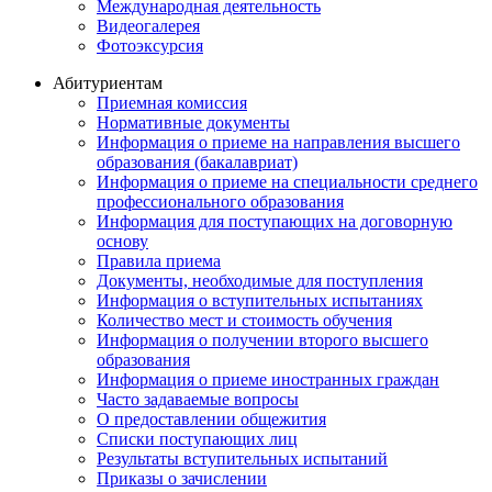
Международная деятельность
Видеогалерея
Фотоэксурсия
Абитуриентам
Приемная комиссия
Нормативные документы
Информация о приеме на направления высшего
образования (бакалавриат)
Информация о приеме на специальности среднего
профессионального образования
Информация для поступающих на договорную
основу
Правила приема
Документы, необходимые для поступления
Информация о вступительных испытаниях
Количество мест и стоимость обучения
Информация о получении второго высшего
образования
Информация о приеме иностранных граждан
Часто задаваемые вопросы
О предоставлении общежития
Списки поступающих лиц
Результаты вступительных испытаний
Приказы о зачислении