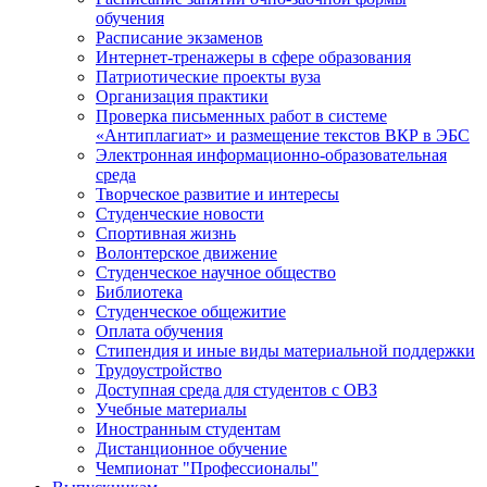
обучения
Расписание экзаменов
Интернет-тренажеры в сфере образования
Патриотические проекты вуза
Организация практики
Проверка письменных работ в системе
«Антиплагиат» и размещение текстов ВКР в ЭБС
Электронная информационно-образовательная
среда
Творческое развитие и интересы
Студенческие новости
Спортивная жизнь
Волонтерское движение
Студенческое научное общество
Библиотека
Студенческое общежитие
Оплата обучения
Стипендия и иные виды материальной поддержки
Трудоустройство
Доступная среда для студентов с ОВЗ
Учебные материалы
Иностранным студентам
Дистанционное обучение
Чемпионат "Профессионалы"