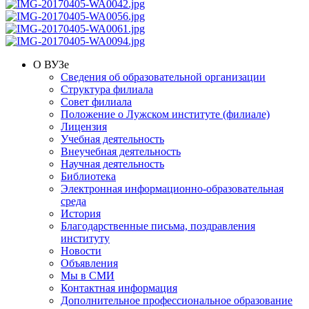
О ВУЗе
Сведения об образовательной организации
Структура филиала
Совет филиала
Положение о Лужском институте (филиале)
Лицензия
Учебная деятельность
Внеучебная деятельность
Научная деятельность
Библиотека
Электронная информационно-образовательная
среда
История
Благодарственные письма, поздравления
институту
Новости
Объявления
Мы в СМИ
Контактная информация
Дополнительное профессиональное образование