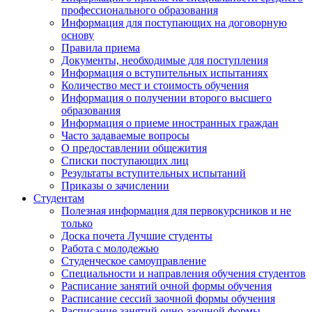
профессионального образования
Информация для поступающих на договорную
основу
Правила приема
Документы, необходимые для поступления
Информация о вступительных испытаниях
Количество мест и стоимость обучения
Информация о получении второго высшего
образования
Информация о приеме иностранных граждан
Часто задаваемые вопросы
О предоставлении общежития
Списки поступающих лиц
Результаты вступительных испытаний
Приказы о зачислении
Студентам
Полезная информация для первокурсников и не
только
Доска почета Лучшие студенты
Работа с молодежью
Студенческое самоуправление
Специальности и направления обучения студентов
Расписание занятий очной формы обучения
Расписание сессий заочной формы обучения
Расписание занятий очно-заочной формы