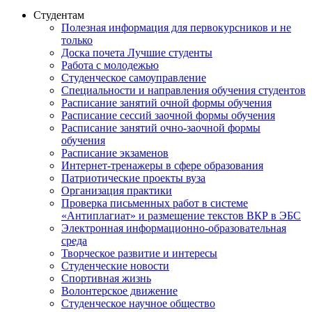
Студентам
Полезная информация для первокурсников и не
только
Доска почета Лучшие студенты
Работа с молодежью
Студенческое самоуправление
Специальности и направления обучения студентов
Расписание занятий очной формы обучения
Расписание сессий заочной формы обучения
Расписание занятий очно-заочной формы
обучения
Расписание экзаменов
Интернет-тренажеры в сфере образования
Патриотические проекты вуза
Организация практики
Проверка письменных работ в системе
«Антиплагиат» и размещение текстов ВКР в ЭБС
Электронная информационно-образовательная
среда
Творческое развитие и интересы
Студенческие новости
Спортивная жизнь
Волонтерское движение
Студенческое научное общество