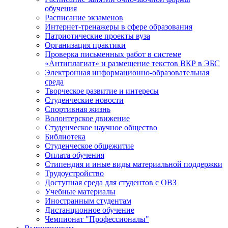
обучения
Расписание экзаменов
Интернет-тренажеры в сфере образования
Патриотические проекты вуза
Организация практики
Проверка письменных работ в системе
«Антиплагиат» и размещение текстов ВКР в ЭБС
Электронная информационно-образовательная
среда
Творческое развитие и интересы
Студенческие новости
Спортивная жизнь
Волонтерское движение
Студенческое научное общество
Библиотека
Студенческое общежитие
Оплата обучения
Стипендия и иные виды материальной поддержки
Трудоустройство
Доступная среда для студентов с ОВЗ
Учебные материалы
Иностранным студентам
Дистанционное обучение
Чемпионат "Профессионалы"