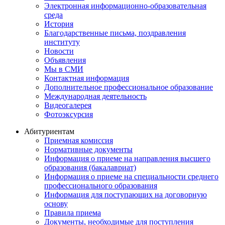
Электронная информационно-образовательная
среда
История
Благодарственные письма, поздравления
институту
Новости
Объявления
Мы в СМИ
Контактная информация
Дополнительное профессиональное образование
Международная деятельность
Видеогалерея
Фотоэксурсия
Абитуриентам
Приемная комиссия
Нормативные документы
Информация о приеме на направления высшего
образования (бакалавриат)
Информация о приеме на специальности среднего
профессионального образования
Информация для поступающих на договорную
основу
Правила приема
Документы, необходимые для поступления