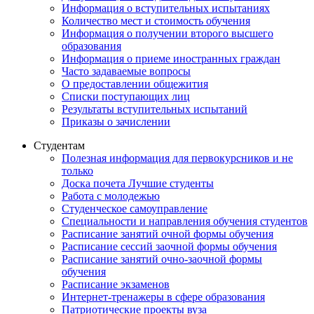
Информация о вступительных испытаниях
Количество мест и стоимость обучения
Информация о получении второго высшего
образования
Информация о приеме иностранных граждан
Часто задаваемые вопросы
О предоставлении общежития
Списки поступающих лиц
Результаты вступительных испытаний
Приказы о зачислении
Студентам
Полезная информация для первокурсников и не
только
Доска почета Лучшие студенты
Работа с молодежью
Студенческое самоуправление
Специальности и направления обучения студентов
Расписание занятий очной формы обучения
Расписание сессий заочной формы обучения
Расписание занятий очно-заочной формы
обучения
Расписание экзаменов
Интернет-тренажеры в сфере образования
Патриотические проекты вуза