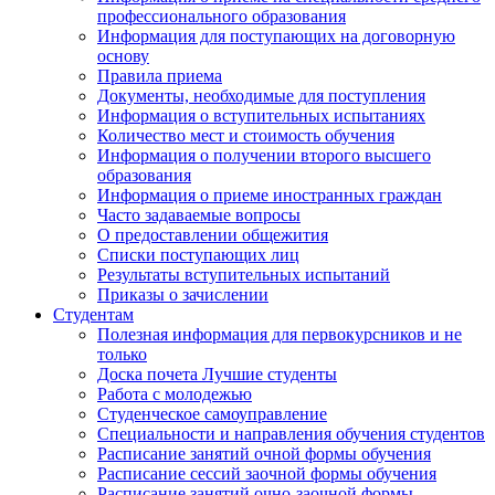
профессионального образования
Информация для поступающих на договорную
основу
Правила приема
Документы, необходимые для поступления
Информация о вступительных испытаниях
Количество мест и стоимость обучения
Информация о получении второго высшего
образования
Информация о приеме иностранных граждан
Часто задаваемые вопросы
О предоставлении общежития
Списки поступающих лиц
Результаты вступительных испытаний
Приказы о зачислении
Студентам
Полезная информация для первокурсников и не
только
Доска почета Лучшие студенты
Работа с молодежью
Студенческое самоуправление
Специальности и направления обучения студентов
Расписание занятий очной формы обучения
Расписание сессий заочной формы обучения
Расписание занятий очно-заочной формы