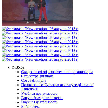
О ВУЗе
Сведения об образовательной организации
Структура филиала
Совет филиала
Положение о Лужском институте (филиале)
Лицензия
Учебная деятельность
Внеучебная деятельность
Научная деятельность
Библиотека