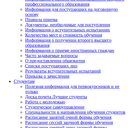
профессионального образования
Информация для поступающих на договорную
основу
Правила приема
Документы, необходимые для поступления
Информация о вступительных испытаниях
Количество мест и стоимость обучения
Информация о получении второго высшего
образования
Информация о приеме иностранных граждан
Часто задаваемые вопросы
О предоставлении общежития
Списки поступающих лиц
Результаты вступительных испытаний
Приказы о зачислении
Студентам
Полезная информация для первокурсников и не
только
Доска почета Лучшие студенты
Работа с молодежью
Студенческое самоуправление
Специальности и направления обучения студентов
Расписание занятий очной формы обучения
Расписание сессий заочной формы обучения
Расписание занятий очно-заочной формы