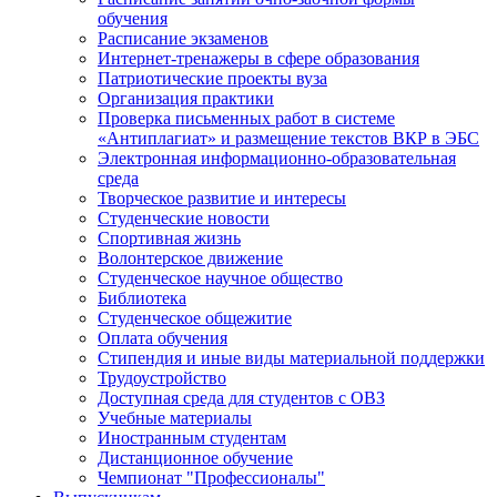
обучения
Расписание экзаменов
Интернет-тренажеры в сфере образования
Патриотические проекты вуза
Организация практики
Проверка письменных работ в системе
«Антиплагиат» и размещение текстов ВКР в ЭБС
Электронная информационно-образовательная
среда
Творческое развитие и интересы
Студенческие новости
Спортивная жизнь
Волонтерское движение
Студенческое научное общество
Библиотека
Студенческое общежитие
Оплата обучения
Стипендия и иные виды материальной поддержки
Трудоустройство
Доступная среда для студентов с ОВЗ
Учебные материалы
Иностранным студентам
Дистанционное обучение
Чемпионат "Профессионалы"