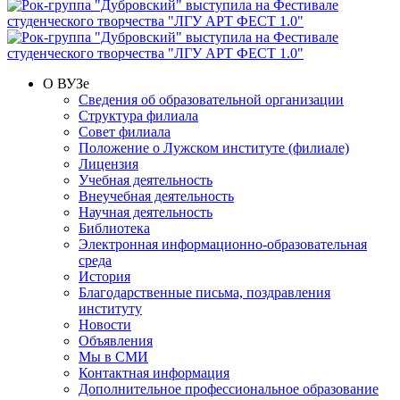
О ВУЗе
Сведения об образовательной организации
Структура филиала
Совет филиала
Положение о Лужском институте (филиале)
Лицензия
Учебная деятельность
Внеучебная деятельность
Научная деятельность
Библиотека
Электронная информационно-образовательная
среда
История
Благодарственные письма, поздравления
институту
Новости
Объявления
Мы в СМИ
Контактная информация
Дополнительное профессиональное образование