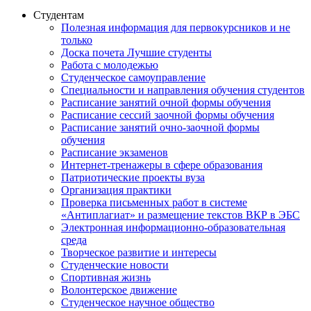
Студентам
Полезная информация для первокурсников и не
только
Доска почета Лучшие студенты
Работа с молодежью
Студенческое самоуправление
Специальности и направления обучения студентов
Расписание занятий очной формы обучения
Расписание сессий заочной формы обучения
Расписание занятий очно-заочной формы
обучения
Расписание экзаменов
Интернет-тренажеры в сфере образования
Патриотические проекты вуза
Организация практики
Проверка письменных работ в системе
«Антиплагиат» и размещение текстов ВКР в ЭБС
Электронная информационно-образовательная
среда
Творческое развитие и интересы
Студенческие новости
Спортивная жизнь
Волонтерское движение
Студенческое научное общество