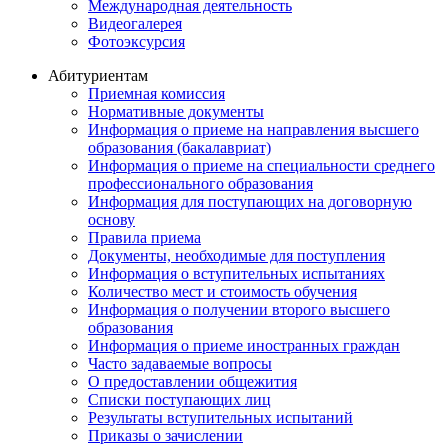
Международная деятельность
Видеогалерея
Фотоэксурсия
Абитуриентам
Приемная комиссия
Нормативные документы
Информация о приеме на направления высшего
образования (бакалавриат)
Информация о приеме на специальности среднего
профессионального образования
Информация для поступающих на договорную
основу
Правила приема
Документы, необходимые для поступления
Информация о вступительных испытаниях
Количество мест и стоимость обучения
Информация о получении второго высшего
образования
Информация о приеме иностранных граждан
Часто задаваемые вопросы
О предоставлении общежития
Списки поступающих лиц
Результаты вступительных испытаний
Приказы о зачислении