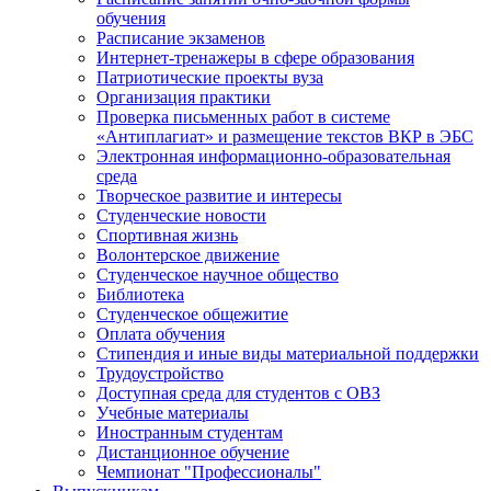
обучения
Расписание экзаменов
Интернет-тренажеры в сфере образования
Патриотические проекты вуза
Организация практики
Проверка письменных работ в системе
«Антиплагиат» и размещение текстов ВКР в ЭБС
Электронная информационно-образовательная
среда
Творческое развитие и интересы
Студенческие новости
Спортивная жизнь
Волонтерское движение
Студенческое научное общество
Библиотека
Студенческое общежитие
Оплата обучения
Стипендия и иные виды материальной поддержки
Трудоустройство
Доступная среда для студентов с ОВЗ
Учебные материалы
Иностранным студентам
Дистанционное обучение
Чемпионат "Профессионалы"