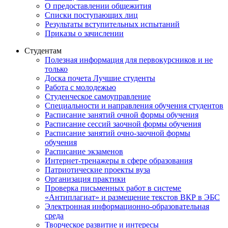
О предоставлении общежития
Списки поступающих лиц
Результаты вступительных испытаний
Приказы о зачислении
Студентам
Полезная информация для первокурсников и не
только
Доска почета Лучшие студенты
Работа с молодежью
Студенческое самоуправление
Специальности и направления обучения студентов
Расписание занятий очной формы обучения
Расписание сессий заочной формы обучения
Расписание занятий очно-заочной формы
обучения
Расписание экзаменов
Интернет-тренажеры в сфере образования
Патриотические проекты вуза
Организация практики
Проверка письменных работ в системе
«Антиплагиат» и размещение текстов ВКР в ЭБС
Электронная информационно-образовательная
среда
Творческое развитие и интересы