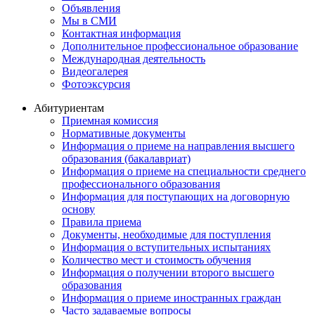
Объявления
Мы в СМИ
Контактная информация
Дополнительное профессиональное образование
Международная деятельность
Видеогалерея
Фотоэксурсия
Абитуриентам
Приемная комиссия
Нормативные документы
Информация о приеме на направления высшего
образования (бакалавриат)
Информация о приеме на специальности среднего
профессионального образования
Информация для поступающих на договорную
основу
Правила приема
Документы, необходимые для поступления
Информация о вступительных испытаниях
Количество мест и стоимость обучения
Информация о получении второго высшего
образования
Информация о приеме иностранных граждан
Часто задаваемые вопросы