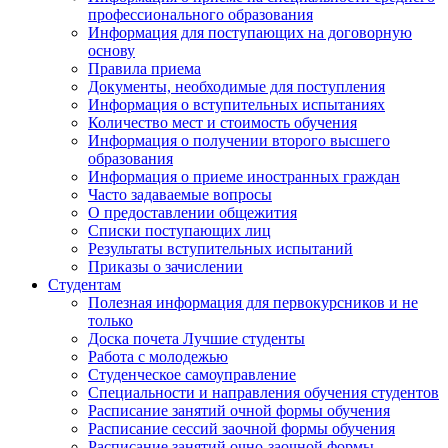
профессионального образования
Информация для поступающих на договорную
основу
Правила приема
Документы, необходимые для поступления
Информация о вступительных испытаниях
Количество мест и стоимость обучения
Информация о получении второго высшего
образования
Информация о приеме иностранных граждан
Часто задаваемые вопросы
О предоставлении общежития
Списки поступающих лиц
Результаты вступительных испытаний
Приказы о зачислении
Студентам
Полезная информация для первокурсников и не
только
Доска почета Лучшие студенты
Работа с молодежью
Студенческое самоуправление
Специальности и направления обучения студентов
Расписание занятий очной формы обучения
Расписание сессий заочной формы обучения
Расписание занятий очно-заочной формы