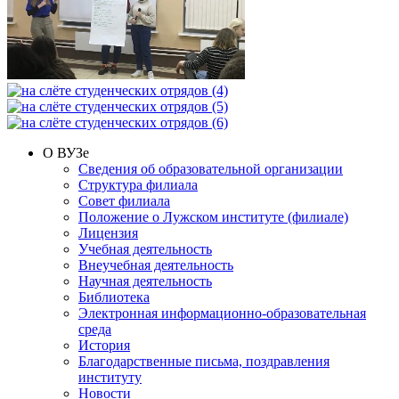
О ВУЗе
Сведения об образовательной организации
Структура филиала
Совет филиала
Положение о Лужском институте (филиале)
Лицензия
Учебная деятельность
Внеучебная деятельность
Научная деятельность
Библиотека
Электронная информационно-образовательная
среда
История
Благодарственные письма, поздравления
институту
Новости