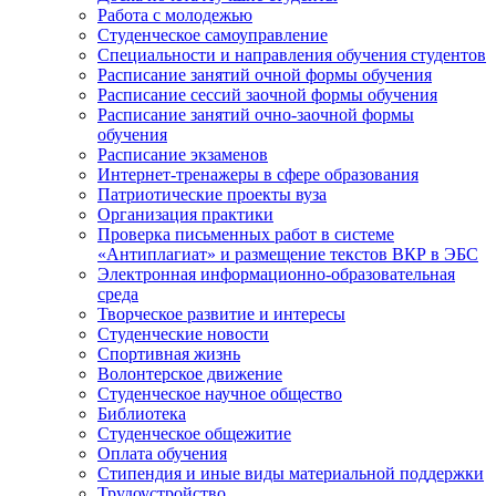
Работа с молодежью
Студенческое самоуправление
Специальности и направления обучения студентов
Расписание занятий очной формы обучения
Расписание сессий заочной формы обучения
Расписание занятий очно-заочной формы
обучения
Расписание экзаменов
Интернет-тренажеры в сфере образования
Патриотические проекты вуза
Организация практики
Проверка письменных работ в системе
«Антиплагиат» и размещение текстов ВКР в ЭБС
Электронная информационно-образовательная
среда
Творческое развитие и интересы
Студенческие новости
Спортивная жизнь
Волонтерское движение
Студенческое научное общество
Библиотека
Студенческое общежитие
Оплата обучения
Стипендия и иные виды материальной поддержки
Трудоустройство