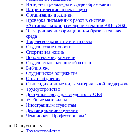
Интернет-тренажеры в сфере образования
Патриотические проекты вуза
Организация практики
Проверка письменных работ в системе
«Антиплагиат» и размещение текстов ВКР в ЭБС
Электронная информационно-образовательная
среда
Творческое развитие и интересы
Студенческие новости
Спортивная жизнь
Волонтерское движение
Студенческое научное общество
Библиотека
Студенческое общежитие
Оплата обучения
Стипендия и иные виды материальной поддержки
Трудоустройство
Доступная среда для студентов с ОВЗ
Учебные материалы
Иностранным студентам
Дистанционное обучение
Чемпионат "Профессионалы"
Выпускникам
Трудоустройство