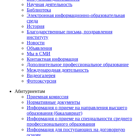
Научная деятельность
Библиотека
Электронная информационно-образовательная
среда
История
Благодарственные письма, поздравления
институту
Новости
Объявления
Мы в СМИ
Контактная информация
Дополнительное профессиональное образование
Международная деятельность
Видеогалерея
Фотоэксурсия
Абитуриентам
Приемная комиссия
Нормативные документы
Информация о приеме на направления высшего
образования (бакалавриат)
Информация о приеме на специальности среднего
профессионального образования
Информация для поступающих на договорную
основу