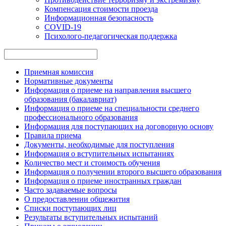
Компенсация стоимости проезда
Информационная безопасность
COVID-19
Психолого-педагогическая поддержка
Приемная комиссия
Нормативные документы
Информация о приеме на направления высшего
образования (бакалавриат)
Информация о приеме на специальности среднего
профессионального образования
Информация для поступающих на договорную основу
Правила приема
Документы, необходимые для поступления
Информация о вступительных испытаниях
Количество мест и стоимость обучения
Информация о получении второго высшего образования
Информация о приеме иностранных граждан
Часто задаваемые вопросы
О предоставлении общежития
Списки поступающих лиц
Результаты вступительных испытаний