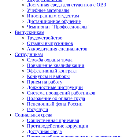
Доступная среда для студентов с ОВЗ
Учебные материалы
Иностранным студентам
Дистанционное обучение
Чемпионат "Профессионалы"
Выпускникам
Трудоустройство
Отзывы выпускников
Аккредитация специалистов
Сотрудникам
Служба охраны труда
Повышение квалификации
Эффективный контракт
Конкурсы и выборы
Прием на работу
Должностные инструкции
Система поощрений работников
Положение об оплате труда
Пенсионный фонд России
Госуслуги
Социальная среда
Общественная приёмная
Противодействие коррупции
Доступная среда
Противодействие терроризму и экстремизму