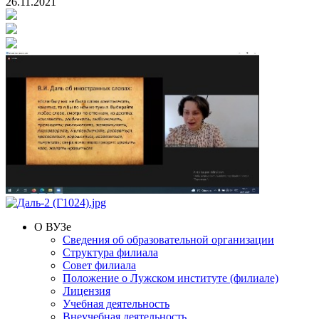
26.11.2021
О ВУЗе
Сведения об образовательной организации
Структура филиала
Совет филиала
Положение о Лужском институте (филиале)
Лицензия
Учебная деятельность
Внеучебная деятельность