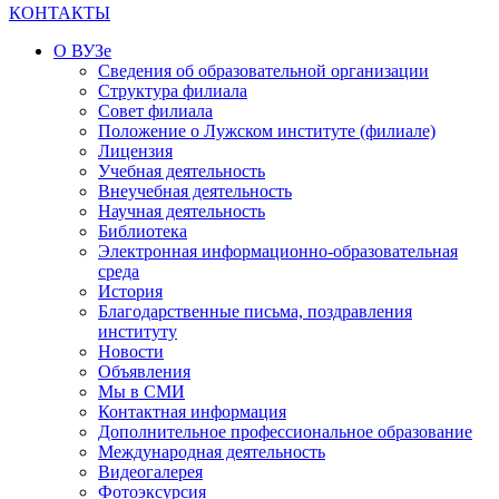
КОНТАКТЫ
О ВУЗе
Сведения об образовательной организации
Структура филиала
Совет филиала
Положение о Лужском институте (филиале)
Лицензия
Учебная деятельность
Внеучебная деятельность
Научная деятельность
Библиотека
Электронная информационно-образовательная
среда
История
Благодарственные письма, поздравления
институту
Новости
Объявления
Мы в СМИ
Контактная информация
Дополнительное профессиональное образование
Международная деятельность
Видеогалерея
Фотоэксурсия