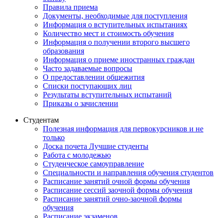
Правила приема
Документы, необходимые для поступления
Информация о вступительных испытаниях
Количество мест и стоимость обучения
Информация о получении второго высшего
образования
Информация о приеме иностранных граждан
Часто задаваемые вопросы
О предоставлении общежития
Списки поступающих лиц
Результаты вступительных испытаний
Приказы о зачислении
Студентам
Полезная информация для первокурсников и не
только
Доска почета Лучшие студенты
Работа с молодежью
Студенческое самоуправление
Специальности и направления обучения студентов
Расписание занятий очной формы обучения
Расписание сессий заочной формы обучения
Расписание занятий очно-заочной формы
обучения
Расписание экзаменов