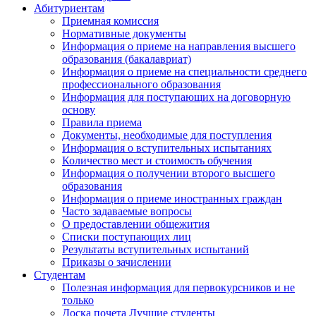
Абитуриентам
Приемная комиссия
Нормативные документы
Информация о приеме на направления высшего
образования (бакалавриат)
Информация о приеме на специальности среднего
профессионального образования
Информация для поступающих на договорную
основу
Правила приема
Документы, необходимые для поступления
Информация о вступительных испытаниях
Количество мест и стоимость обучения
Информация о получении второго высшего
образования
Информация о приеме иностранных граждан
Часто задаваемые вопросы
О предоставлении общежития
Списки поступающих лиц
Результаты вступительных испытаний
Приказы о зачислении
Студентам
Полезная информация для первокурсников и не
только
Доска почета Лучшие студенты