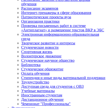
обучения
Расписание экзаменов
Интернет-тренажеры в сфере образования
Патриотические проекты вуза
Организация практики
Проверка письменных работ в системе
«Антиплагиат» и размещение текстов ВКР в ЭБС
Электронная информационно-образовательная
среда
Творческое развитие и интересы
Студенческие новости
Спортивная жизнь
Волонтерское движение
Студенческое научное общество
Библиотека
Студенческое общежитие
Оплата обучения
Стипендия и иные виды материальной поддержки
Трудоустройство
Доступная среда для студентов с ОВЗ
Учебные материалы
Иностранным студентам
Дистанционное обучение
Чемпионат "Профессионалы"