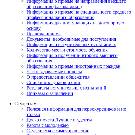
Информация о приеме на направления высшего
образования (бакалавриат)
Информация о приеме на специальности среднего
профессионального образования
Информация для поступающих на договорную
основу
Правила приема
Документы, необходимые для поступления
Информация о вступительных испытаниях
Количество мест и стоимость обучения
Информация о получении второго высшего
образования
Информация о приеме иностранных граждан
Часто задаваемые вопросы
О предоставлении общежития
Списки поступающих лиц
Результаты вступительных испытаний
Приказы о зачислении
Студентам
Полезная информация для первокурсников и не
только
Доска почета Лучшие студенты
Работа с молодежью
Студенческое самоуправление