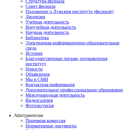
Структура филиала
Совет филиала
Положение о Лужском институте (филиале)
Лицензия
Учебная деятельность
Внеучебная деятельность
Научная деятельность
Библиотека
Электронная информационно-образовательная
среда
История
Благодарственные письма, поздравления
институту
Новости
Объявления
Мы в СМИ
Контактная информация
Дополнительное профессиональное образование
Международная деятельность
Видеогалерея
Фотоэксурсия
Абитуриентам
Приемная комиссия
Нормативные документы