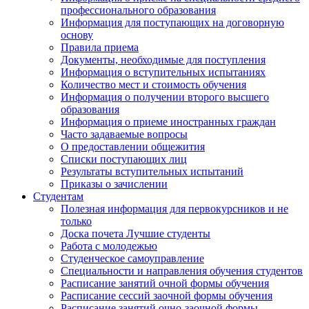
профессионального образования
Информация для поступающих на договорную
основу
Правила приема
Документы, необходимые для поступления
Информация о вступительных испытаниях
Количество мест и стоимость обучения
Информация о получении второго высшего
образования
Информация о приеме иностранных граждан
Часто задаваемые вопросы
О предоставлении общежития
Списки поступающих лиц
Результаты вступительных испытаний
Приказы о зачислении
Студентам
Полезная информация для первокурсников и не
только
Доска почета Лучшие студенты
Работа с молодежью
Студенческое самоуправление
Специальности и направления обучения студентов
Расписание занятий очной формы обучения
Расписание сессий заочной формы обучения
Расписание занятий очно-заочной формы