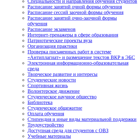
Специальности и направления обучения студентов
Расписание занятий очной формы обучения
Расписание сессий заочной формы обучения
Расписание занятий очно-заочной формы
обучения
Расписание экзаменов
Интернет-тренажеры в сфере образования
Патриотические проекты вуза
Организация практики
Проверка письменных работ в системе
«Антиплагиат» и размещение текстов ВКР в ЭБС
Электронная информационно-образовательная
среда
Творческое развитие и интересы
Студенческие новости
Спортивная жизнь
Волонтерское движение
Студенческое научное общество
Библиотека
Студенческое общежитие
Оплата обучения
Стипендия и иные виды материальной поддержки
Трудоустройство
Доступная среда для студентов с ОВЗ
Учебные материалы