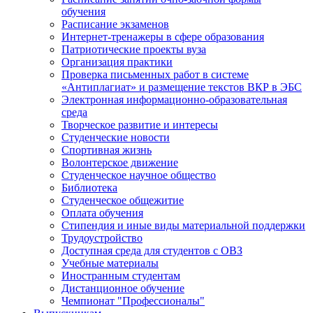
обучения
Расписание экзаменов
Интернет-тренажеры в сфере образования
Патриотические проекты вуза
Организация практики
Проверка письменных работ в системе
«Антиплагиат» и размещение текстов ВКР в ЭБС
Электронная информационно-образовательная
среда
Творческое развитие и интересы
Студенческие новости
Спортивная жизнь
Волонтерское движение
Студенческое научное общество
Библиотека
Студенческое общежитие
Оплата обучения
Стипендия и иные виды материальной поддержки
Трудоустройство
Доступная среда для студентов с ОВЗ
Учебные материалы
Иностранным студентам
Дистанционное обучение
Чемпионат "Профессионалы"