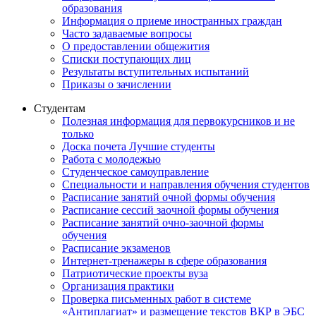
образования
Информация о приеме иностранных граждан
Часто задаваемые вопросы
О предоставлении общежития
Списки поступающих лиц
Результаты вступительных испытаний
Приказы о зачислении
Студентам
Полезная информация для первокурсников и не
только
Доска почета Лучшие студенты
Работа с молодежью
Студенческое самоуправление
Специальности и направления обучения студентов
Расписание занятий очной формы обучения
Расписание сессий заочной формы обучения
Расписание занятий очно-заочной формы
обучения
Расписание экзаменов
Интернет-тренажеры в сфере образования
Патриотические проекты вуза
Организация практики
Проверка письменных работ в системе
«Антиплагиат» и размещение текстов ВКР в ЭБС