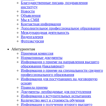
Благодарственные письма, поздравления
институту
Новости
Объявления
Мы в СМИ
Контактная информация
Дополнительное профессиональное образование
Международная деятельность
Видеогалерея
Фотоэксурсия
Абитуриентам
Приемная комиссия
Нормативные документы
Информация о приеме на направления высшего
образования (бакалавриат)
Информация о приеме на специальности среднего
профессионального образования
Информация для поступающих на договорную
основу
Правила приема
Документы, необходимые для поступления
Информация о вступительных испытаниях
Количество мест и стоимость обучения
Информация о получении второго высшего