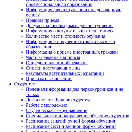
профессионального образования
Информация для поступающих на договорную
основу
Правила приема
Документы, необходимые для поступления
Информация о вступительных испытаниях
Количество мест и стоимость обучения
Информация о получении второго высшего
образования
Информация о приеме иностранных граждан
Часто задаваемые вопросы
О предоставлении общежития
Списки поступающих лиц
Результаты вступительных испытаний
Приказы о зачислении
Студентам
Полезная информация для первокурсников и не
только
Доска почета Лучшие студенты
Работа с молодежью
Студенческое самоуправление
Специальности и направления обучения студентов
Расписание занятий очной формы обучения
Расписание сессий заочной формы обучения
Расписание занятий очно-заочной формы