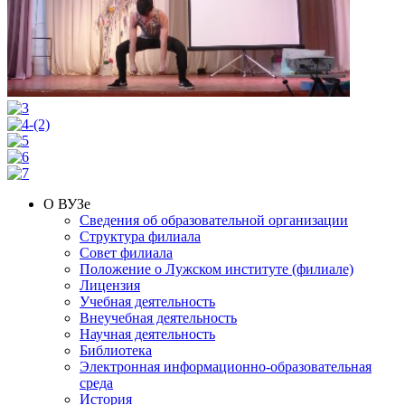
О ВУЗе
Сведения об образовательной организации
Структура филиала
Совет филиала
Положение о Лужском институте (филиале)
Лицензия
Учебная деятельность
Внеучебная деятельность
Научная деятельность
Библиотека
Электронная информационно-образовательная
среда
История