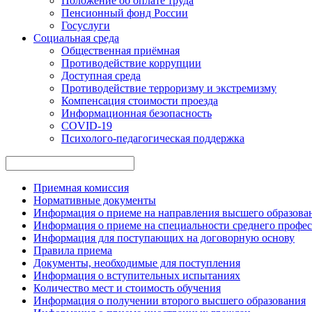
Положение об оплате труда
Пенсионный фонд России
Госуслуги
Социальная среда
Общественная приёмная
Противодействие коррупции
Доступная среда
Противодействие терроризму и экстремизму
Компенсация стоимости проезда
Информационная безопасность
COVID-19
Психолого-педагогическая поддержка
Приемная комиссия
Нормативные документы
Информация о приеме на направления высшего образован
Информация о приеме на специальности среднего профес
Информация для поступающих на договорную основу
Правила приема
Документы, необходимые для поступления
Информация о вступительных испытаниях
Количество мест и стоимость обучения
Информация о получении второго высшего образования