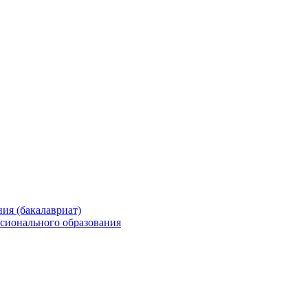
ия (бакалавриат)
сионального образования