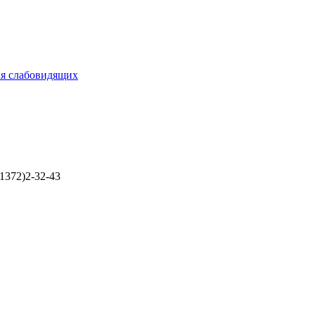
ля слабовидящих
1372)2-32-43