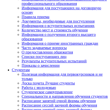
профессионального образования
Информация для поступающих на договорную
основу
Правила приема
Документы, необходимые для поступления
Информация о вступительных испытаниях
Количество мест и стоимость обучения
Информация о получении второго высшего
образования
Информация о приеме иностранных граждан
Часто задаваемые вопросы
О предоставлении общежития
Списки поступающих лиц
Результаты вступительных испытаний
Приказы о зачислении
Студентам
Полезная информация для первокурсников и не
только
Доска почета Лучшие студенты
Работа с молодежью
Студенческое самоуправление
Специальности и направления обучения студентов
Расписание занятий очной формы обучения
Расписание сессий заочной формы обучения
Расписание занятий очно-заочной формы