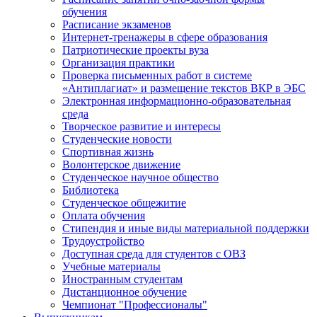
обучения
Расписание экзаменов
Интернет-тренажеры в сфере образования
Патриотические проекты вуза
Организация практики
Проверка письменных работ в системе
«Антиплагиат» и размещение текстов ВКР в ЭБС
Электронная информационно-образовательная
среда
Творческое развитие и интересы
Студенческие новости
Спортивная жизнь
Волонтерское движение
Студенческое научное общество
Библиотека
Студенческое общежитие
Оплата обучения
Стипендия и иные виды материальной поддержки
Трудоустройство
Доступная среда для студентов с ОВЗ
Учебные материалы
Иностранным студентам
Дистанционное обучение
Чемпионат "Профессионалы"