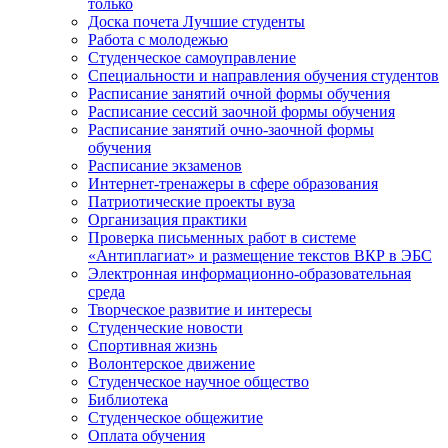
только
Доска почета Лучшие студенты
Работа с молодежью
Студенческое самоуправление
Специальности и направления обучения студентов
Расписание занятий очной формы обучения
Расписание сессий заочной формы обучения
Расписание занятий очно-заочной формы
обучения
Расписание экзаменов
Интернет-тренажеры в сфере образования
Патриотические проекты вуза
Организация практики
Проверка письменных работ в системе
«Антиплагиат» и размещение текстов ВКР в ЭБС
Электронная информационно-образовательная
среда
Творческое развитие и интересы
Студенческие новости
Спортивная жизнь
Волонтерское движение
Студенческое научное общество
Библиотека
Студенческое общежитие
Оплата обучения