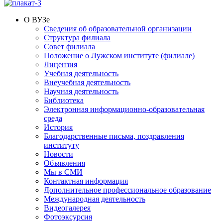
О ВУЗе
Сведения об образовательной организации
Структура филиала
Совет филиала
Положение о Лужском институте (филиале)
Лицензия
Учебная деятельность
Внеучебная деятельность
Научная деятельность
Библиотека
Электронная информационно-образовательная
среда
История
Благодарственные письма, поздравления
институту
Новости
Объявления
Мы в СМИ
Контактная информация
Дополнительное профессиональное образование
Международная деятельность
Видеогалерея
Фотоэксурсия