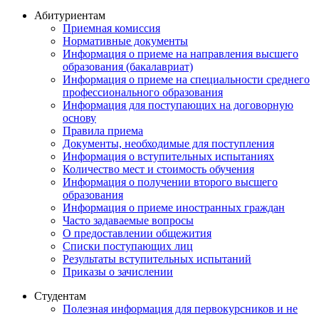
Абитуриентам
Приемная комиссия
Нормативные документы
Информация о приеме на направления высшего
образования (бакалавриат)
Информация о приеме на специальности среднего
профессионального образования
Информация для поступающих на договорную
основу
Правила приема
Документы, необходимые для поступления
Информация о вступительных испытаниях
Количество мест и стоимость обучения
Информация о получении второго высшего
образования
Информация о приеме иностранных граждан
Часто задаваемые вопросы
О предоставлении общежития
Списки поступающих лиц
Результаты вступительных испытаний
Приказы о зачислении
Студентам
Полезная информация для первокурсников и не