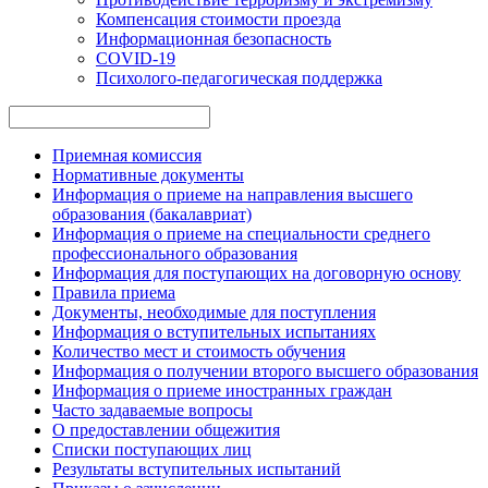
Компенсация стоимости проезда
Информационная безопасность
COVID-19
Психолого-педагогическая поддержка
Приемная комиссия
Нормативные документы
Информация о приеме на направления высшего
образования (бакалавриат)
Информация о приеме на специальности среднего
профессионального образования
Информация для поступающих на договорную основу
Правила приема
Документы, необходимые для поступления
Информация о вступительных испытаниях
Количество мест и стоимость обучения
Информация о получении второго высшего образования
Информация о приеме иностранных граждан
Часто задаваемые вопросы
О предоставлении общежития
Списки поступающих лиц
Результаты вступительных испытаний