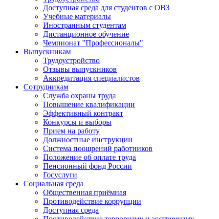
Доступная среда для студентов с ОВЗ
Учебные материалы
Иностранным студентам
Дистанционное обучение
Чемпионат "Профессионалы"
Выпускникам
Трудоустройство
Отзывы выпускников
Аккредитация специалистов
Сотрудникам
Служба охраны труда
Повышение квалификации
Эффективный контракт
Конкурсы и выборы
Прием на работу
Должностные инструкции
Система поощрений работников
Положение об оплате труда
Пенсионный фонд России
Госуслуги
Социальная среда
Общественная приёмная
Противодействие коррупции
Доступная среда
Противодействие терроризму и экстремизму