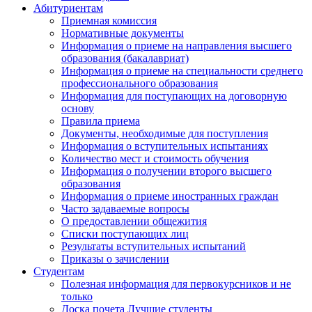
Абитуриентам
Приемная комиссия
Нормативные документы
Информация о приеме на направления высшего
образования (бакалавриат)
Информация о приеме на специальности среднего
профессионального образования
Информация для поступающих на договорную
основу
Правила приема
Документы, необходимые для поступления
Информация о вступительных испытаниях
Количество мест и стоимость обучения
Информация о получении второго высшего
образования
Информация о приеме иностранных граждан
Часто задаваемые вопросы
О предоставлении общежития
Списки поступающих лиц
Результаты вступительных испытаний
Приказы о зачислении
Студентам
Полезная информация для первокурсников и не
только
Доска почета Лучшие студенты