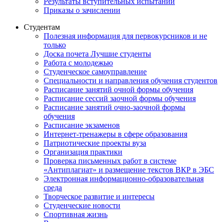
Результаты вступительных испытаний
Приказы о зачислении
Студентам
Полезная информация для первокурсников и не
только
Доска почета Лучшие студенты
Работа с молодежью
Студенческое самоуправление
Специальности и направления обучения студентов
Расписание занятий очной формы обучения
Расписание сессий заочной формы обучения
Расписание занятий очно-заочной формы
обучения
Расписание экзаменов
Интернет-тренажеры в сфере образования
Патриотические проекты вуза
Организация практики
Проверка письменных работ в системе
«Антиплагиат» и размещение текстов ВКР в ЭБС
Электронная информационно-образовательная
среда
Творческое развитие и интересы
Студенческие новости
Спортивная жизнь