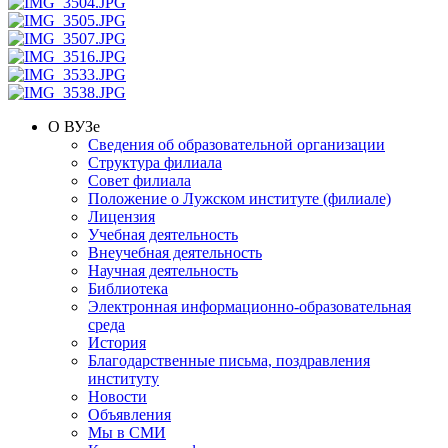
О ВУЗе
Сведения об образовательной организации
Структура филиала
Совет филиала
Положение о Лужском институте (филиале)
Лицензия
Учебная деятельность
Внеучебная деятельность
Научная деятельность
Библиотека
Электронная информационно-образовательная
среда
История
Благодарственные письма, поздравления
институту
Новости
Объявления
Мы в СМИ