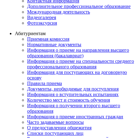
Контактная информация
Дополнительное профессиональное образование
Международная деятельность
Видеогалерея
Фотоэксурсия
Абитуриентам
Приемная комиссия
Нормативные документы
Информация о приеме на направления высшего
образования (бакалавриат)
Информация о приеме на специальности среднего
профессионального образования
Информация для поступающих на договорную
основу
Правила приема
Документы, необходимые для поступления
Информация о вступительных испытаниях
Количество мест и стоимость обучения
Информация о получении второго высшего
образования
Информация о приеме иностранных граждан
Часто задаваемые вопросы
О предоставлении общежития
Списки поступающих лиц