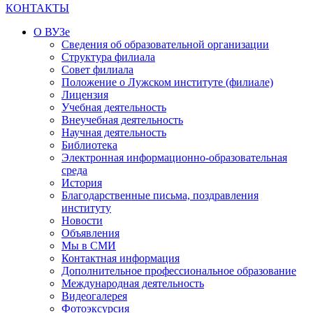
КОНТАКТЫ
О ВУЗе
Сведения об образовательной организации
Структура филиала
Совет филиала
Положение о Лужском институте (филиале)
Лицензия
Учебная деятельность
Внеучебная деятельность
Научная деятельность
Библиотека
Электронная информационно-образовательная
среда
История
Благодарственные письма, поздравления
институту
Новости
Объявления
Мы в СМИ
Контактная информация
Дополнительное профессиональное образование
Международная деятельность
Видеогалерея
Фотоэксурсия