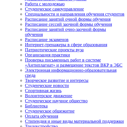
Работа с молодежью
Студенческое самоуправление
Специальности и направления обучения студентов
Расписание занятий очной формы обучения
Расписание сессий заочной формы обучения
Расписание занятий очно-заочной формы
обучения
Расписание экзаменов
Интернет-тренажеры в сфере образования
Патриотические проекты вуза
Организация практики
Проверка письменных работ в системе
«Антиплагиат» и размещение текстов ВКР в ЭБС
Электронная информационно-образовательная
среда
Творческое развитие и интересы
Студенческие новости
Спортивная жизнь
Волонтерское движение
Студенческое научное общество
Библиотека
Студенческое общежитие
Оплата обучения
Стипендия и иные виды материальной поддержки
Трудоустройство