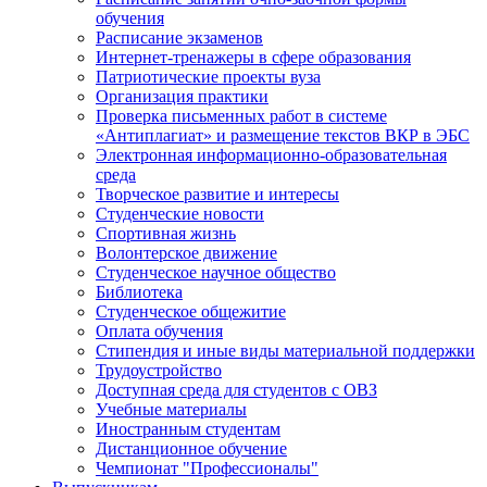
обучения
Расписание экзаменов
Интернет-тренажеры в сфере образования
Патриотические проекты вуза
Организация практики
Проверка письменных работ в системе
«Антиплагиат» и размещение текстов ВКР в ЭБС
Электронная информационно-образовательная
среда
Творческое развитие и интересы
Студенческие новости
Спортивная жизнь
Волонтерское движение
Студенческое научное общество
Библиотека
Студенческое общежитие
Оплата обучения
Стипендия и иные виды материальной поддержки
Трудоустройство
Доступная среда для студентов с ОВЗ
Учебные материалы
Иностранным студентам
Дистанционное обучение
Чемпионат "Профессионалы"