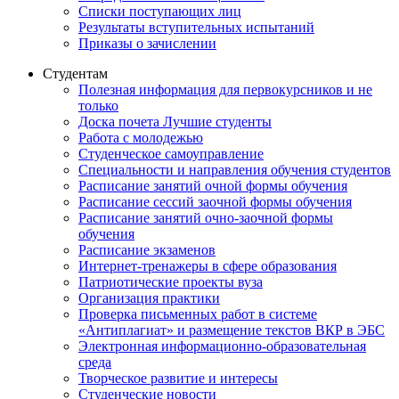
Списки поступающих лиц
Результаты вступительных испытаний
Приказы о зачислении
Студентам
Полезная информация для первокурсников и не
только
Доска почета Лучшие студенты
Работа с молодежью
Студенческое самоуправление
Специальности и направления обучения студентов
Расписание занятий очной формы обучения
Расписание сессий заочной формы обучения
Расписание занятий очно-заочной формы
обучения
Расписание экзаменов
Интернет-тренажеры в сфере образования
Патриотические проекты вуза
Организация практики
Проверка письменных работ в системе
«Антиплагиат» и размещение текстов ВКР в ЭБС
Электронная информационно-образовательная
среда
Творческое развитие и интересы
Студенческие новости