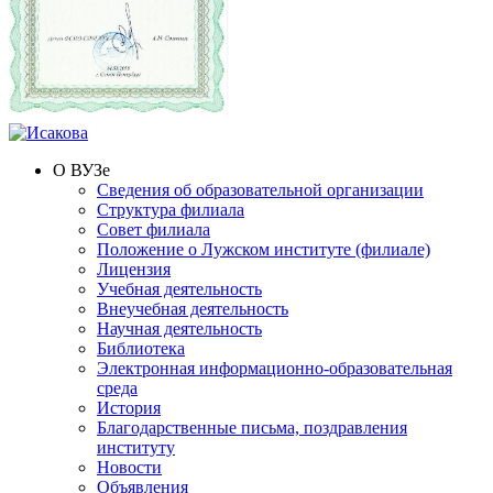
О ВУЗе
Сведения об образовательной организации
Структура филиала
Совет филиала
Положение о Лужском институте (филиале)
Лицензия
Учебная деятельность
Внеучебная деятельность
Научная деятельность
Библиотека
Электронная информационно-образовательная
среда
История
Благодарственные письма, поздравления
институту
Новости
Объявления