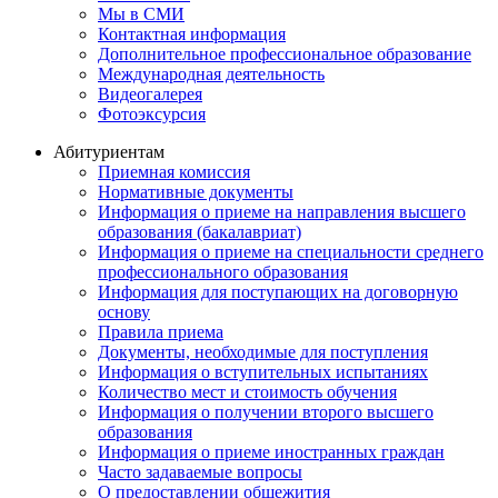
Мы в СМИ
Контактная информация
Дополнительное профессиональное образование
Международная деятельность
Видеогалерея
Фотоэксурсия
Абитуриентам
Приемная комиссия
Нормативные документы
Информация о приеме на направления высшего
образования (бакалавриат)
Информация о приеме на специальности среднего
профессионального образования
Информация для поступающих на договорную
основу
Правила приема
Документы, необходимые для поступления
Информация о вступительных испытаниях
Количество мест и стоимость обучения
Информация о получении второго высшего
образования
Информация о приеме иностранных граждан
Часто задаваемые вопросы
О предоставлении общежития