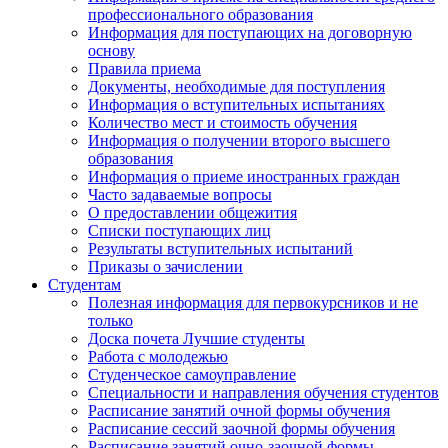
профессионального образования
Информация для поступающих на договорную
основу
Правила приема
Документы, необходимые для поступления
Информация о вступительных испытаниях
Количество мест и стоимость обучения
Информация о получении второго высшего
образования
Информация о приеме иностранных граждан
Часто задаваемые вопросы
О предоставлении общежития
Списки поступающих лиц
Результаты вступительных испытаний
Приказы о зачислении
Студентам
Полезная информация для первокурсников и не
только
Доска почета Лучшие студенты
Работа с молодежью
Студенческое самоуправление
Специальности и направления обучения студентов
Расписание занятий очной формы обучения
Расписание сессий заочной формы обучения
Расписание занятий очно-заочной формы