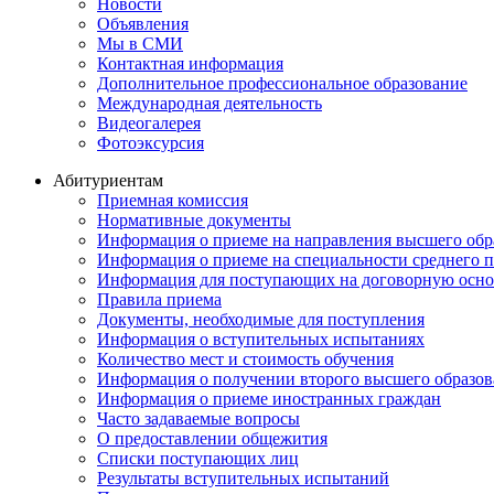
Новости
Объявления
Мы в СМИ
Контактная информация
Дополнительное профессиональное образование
Международная деятельность
Видеогалерея
Фотоэксурсия
Абитуриентам
Приемная комиссия
Нормативные документы
Информация о приеме на направления высшего обра
Информация о приеме на специальности среднего 
Информация для поступающих на договорную осно
Правила приема
Документы, необходимые для поступления
Информация о вступительных испытаниях
Количество мест и стоимость обучения
Информация о получении второго высшего образов
Информация о приеме иностранных граждан
Часто задаваемые вопросы
О предоставлении общежития
Списки поступающих лиц
Результаты вступительных испытаний