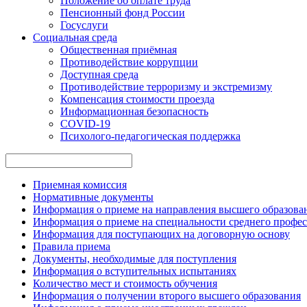
Положение об оплате труда
Пенсионный фонд России
Госуслуги
Социальная среда
Общественная приёмная
Противодействие коррупции
Доступная среда
Противодействие терроризму и экстремизму
Компенсация стоимости проезда
Информационная безопасность
COVID-19
Психолого-педагогическая поддержка
Приемная комиссия
Нормативные документы
Информация о приеме на направления высшего образован
Информация о приеме на специальности среднего профес
Информация для поступающих на договорную основу
Правила приема
Документы, необходимые для поступления
Информация о вступительных испытаниях
Количество мест и стоимость обучения
Информация о получении второго высшего образования