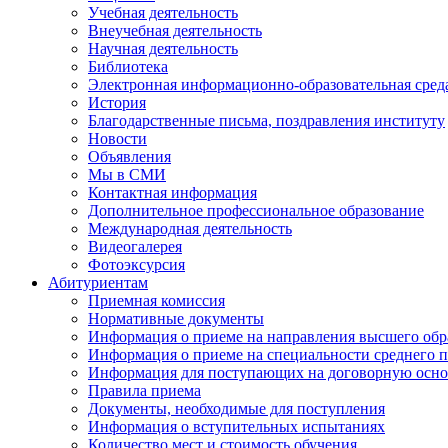
Учебная деятельность
Внеучебная деятельность
Научная деятельность
Библиотека
Электронная информационно-образовательная сред
История
Благодарственные письма, поздравления институту
Новости
Объявления
Мы в СМИ
Контактная информация
Дополнительное профессиональное образование
Международная деятельность
Видеогалерея
Фотоэксурсия
Абитуриентам
Приемная комиссия
Нормативные документы
Информация о приеме на направления высшего обра
Информация о приеме на специальности среднего 
Информация для поступающих на договорную осно
Правила приема
Документы, необходимые для поступления
Информация о вступительных испытаниях
Количество мест и стоимость обучения