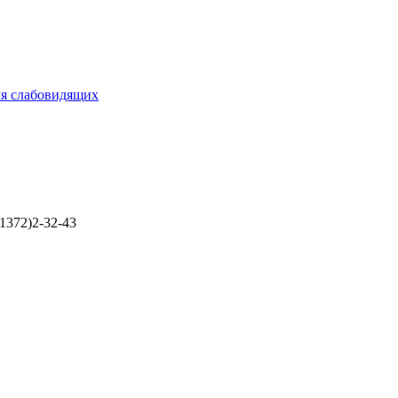
ля слабовидящих
1372)2-32-43