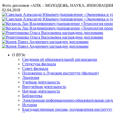
Фото дипломов «АПК – МОЛОДЕЖЬ, НАУКА, ИННОВАЦИИ
02.04.2018
О ВУЗе
Сведения об образовательной организации
Структура филиала
Совет филиала
Положение о Лужском институте (филиале)
Лицензия
Учебная деятельность
Внеучебная деятельность
Научная деятельность
Библиотека
Электронная информационно-образовательная сред
История
Благодарственные письма, поздравления институту