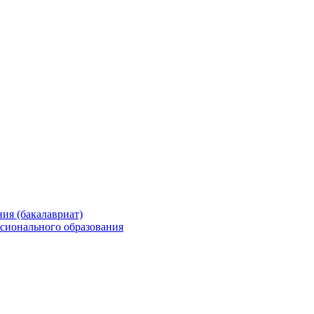
ия (бакалавриат)
сионального образования