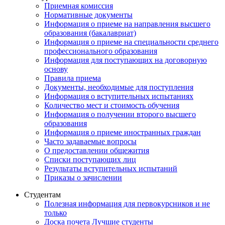
Приемная комиссия
Нормативные документы
Информация о приеме на направления высшего
образования (бакалавриат)
Информация о приеме на специальности среднего
профессионального образования
Информация для поступающих на договорную
основу
Правила приема
Документы, необходимые для поступления
Информация о вступительных испытаниях
Количество мест и стоимость обучения
Информация о получении второго высшего
образования
Информация о приеме иностранных граждан
Часто задаваемые вопросы
О предоставлении общежития
Списки поступающих лиц
Результаты вступительных испытаний
Приказы о зачислении
Студентам
Полезная информация для первокурсников и не
только
Доска почета Лучшие студенты