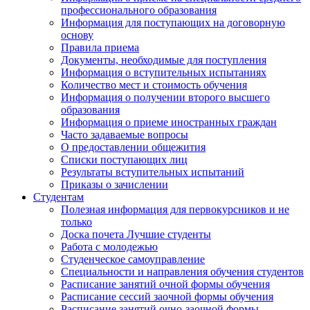
профессионального образования
Информация для поступающих на договорную
основу
Правила приема
Документы, необходимые для поступления
Информация о вступительных испытаниях
Количество мест и стоимость обучения
Информация о получении второго высшего
образования
Информация о приеме иностранных граждан
Часто задаваемые вопросы
О предоставлении общежития
Списки поступающих лиц
Результаты вступительных испытаний
Приказы о зачислении
Студентам
Полезная информация для первокурсников и не
только
Доска почета Лучшие студенты
Работа с молодежью
Студенческое самоуправление
Специальности и направления обучения студентов
Расписание занятий очной формы обучения
Расписание сессий заочной формы обучения
Расписание занятий очно-заочной формы