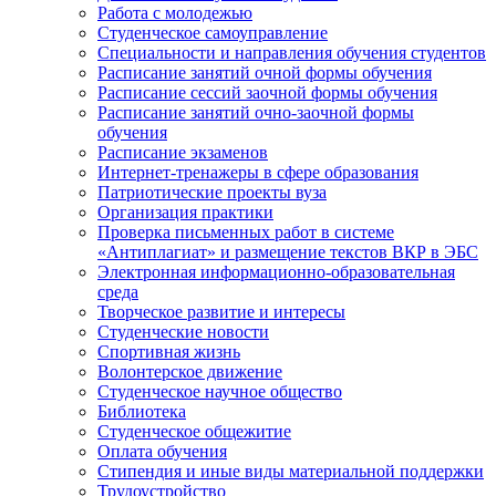
Работа с молодежью
Студенческое самоуправление
Специальности и направления обучения студентов
Расписание занятий очной формы обучения
Расписание сессий заочной формы обучения
Расписание занятий очно-заочной формы
обучения
Расписание экзаменов
Интернет-тренажеры в сфере образования
Патриотические проекты вуза
Организация практики
Проверка письменных работ в системе
«Антиплагиат» и размещение текстов ВКР в ЭБС
Электронная информационно-образовательная
среда
Творческое развитие и интересы
Студенческие новости
Спортивная жизнь
Волонтерское движение
Студенческое научное общество
Библиотека
Студенческое общежитие
Оплата обучения
Стипендия и иные виды материальной поддержки
Трудоустройство