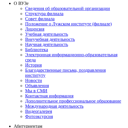
О ВУЗе
Сведения об образовательной организации
Структура филиала
Совет филиала
Положение о Лужском институте (филиале)
Лицензия
Учебная деятельность
Внеучебная деятельность
Научная деятельность
Библиотека
Электронная информационно-образовательная
среда
История
Благодарственные письма, поздравления
институту
Новости
Объявления
Мы в СМИ
Контактная информация
Дополнительное профессиональное образование
Международная деятельность
Видеогалерея
Фотоэксурсия
Абитуриентам