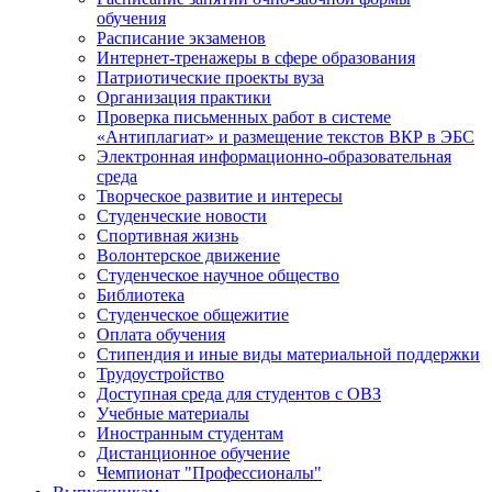
обучения
Расписание экзаменов
Интернет-тренажеры в сфере образования
Патриотические проекты вуза
Организация практики
Проверка письменных работ в системе
«Антиплагиат» и размещение текстов ВКР в ЭБС
Электронная информационно-образовательная
среда
Творческое развитие и интересы
Студенческие новости
Спортивная жизнь
Волонтерское движение
Студенческое научное общество
Библиотека
Студенческое общежитие
Оплата обучения
Стипендия и иные виды материальной поддержки
Трудоустройство
Доступная среда для студентов с ОВЗ
Учебные материалы
Иностранным студентам
Дистанционное обучение
Чемпионат "Профессионалы"