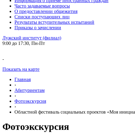
Информация о приеме иностранных граждан
Часто задаваемые вопросы
О предоставлении общежития
Списки поступающих лиц
Результаты вступительных испытаний
Приказы о зачислении
Лужский институт (филиал)
9:00 до 17:30, Пн-Пт
-
Показать на карте
Главная
›
Абитуриентам
›
Фотоэкскурсия
›
Областной фестиваль социальных проектов «Моя инициат
Фотоэкскурсия