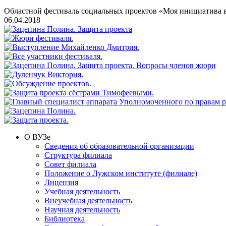
Областной фестиваль социальных проектов «Моя инициатива в
06.04.2018
О ВУЗе
Сведения об образовательной организации
Структура филиала
Совет филиала
Положение о Лужском институте (филиале)
Лицензия
Учебная деятельность
Внеучебная деятельность
Научная деятельность
Библиотека