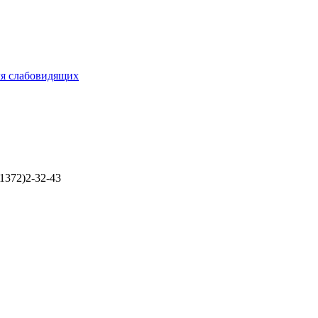
ля слабовидящих
1372)2-32-43