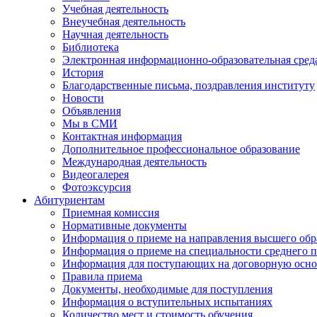
Учебная деятельность
Внеучебная деятельность
Научная деятельность
Библиотека
Электронная информационно-образовательная сред
История
Благодарственные письма, поздравления институту
Новости
Объявления
Мы в СМИ
Контактная информация
Дополнительное профессиональное образование
Международная деятельность
Видеогалерея
Фотоэксурсия
Абитуриентам
Приемная комиссия
Нормативные документы
Информация о приеме на направления высшего обра
Информация о приеме на специальности среднего 
Информация для поступающих на договорную осно
Правила приема
Документы, необходимые для поступления
Информация о вступительных испытаниях
Количество мест и стоимость обучения