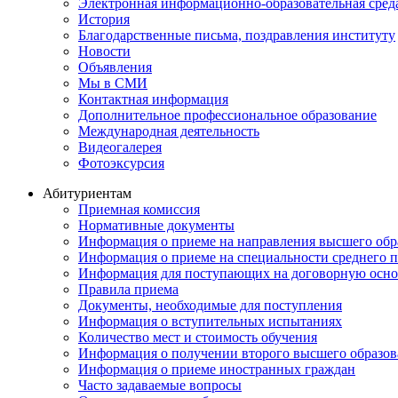
Электронная информационно-образовательная сред
История
Благодарственные письма, поздравления институту
Новости
Объявления
Мы в СМИ
Контактная информация
Дополнительное профессиональное образование
Международная деятельность
Видеогалерея
Фотоэксурсия
Абитуриентам
Приемная комиссия
Нормативные документы
Информация о приеме на направления высшего обра
Информация о приеме на специальности среднего 
Информация для поступающих на договорную осно
Правила приема
Документы, необходимые для поступления
Информация о вступительных испытаниях
Количество мест и стоимость обучения
Информация о получении второго высшего образов
Информация о приеме иностранных граждан
Часто задаваемые вопросы