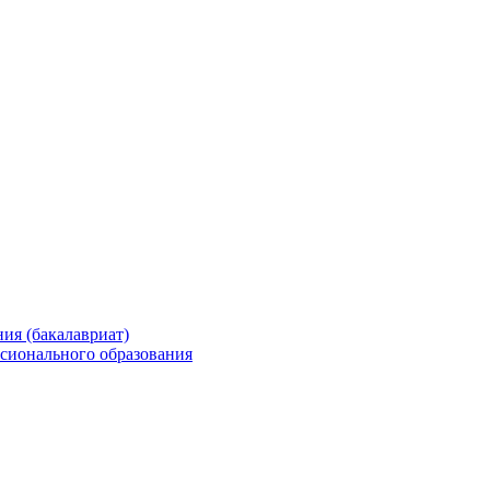
ия (бакалавриат)
сионального образования