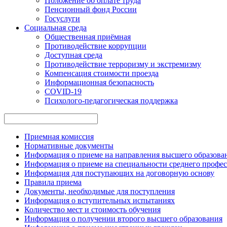
Положение об оплате труда
Пенсионный фонд России
Госуслуги
Социальная среда
Общественная приёмная
Противодействие коррупции
Доступная среда
Противодействие терроризму и экстремизму
Компенсация стоимости проезда
Информационная безопасность
COVID-19
Психолого-педагогическая поддержка
Приемная комиссия
Нормативные документы
Информация о приеме на направления высшего образован
Информация о приеме на специальности среднего профес
Информация для поступающих на договорную основу
Правила приема
Документы, необходимые для поступления
Информация о вступительных испытаниях
Количество мест и стоимость обучения
Информация о получении второго высшего образования