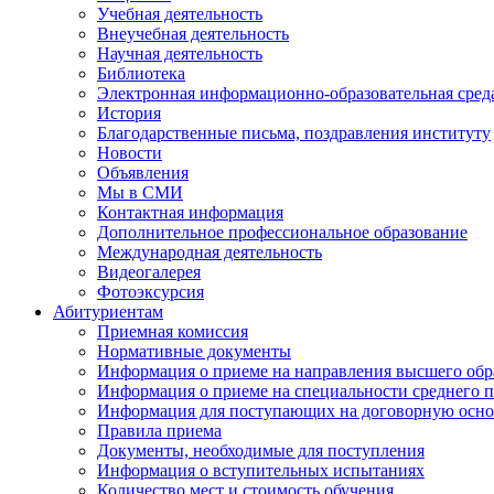
Учебная деятельность
Внеучебная деятельность
Научная деятельность
Библиотека
Электронная информационно-образовательная сред
История
Благодарственные письма, поздравления институту
Новости
Объявления
Мы в СМИ
Контактная информация
Дополнительное профессиональное образование
Международная деятельность
Видеогалерея
Фотоэксурсия
Абитуриентам
Приемная комиссия
Нормативные документы
Информация о приеме на направления высшего обра
Информация о приеме на специальности среднего 
Информация для поступающих на договорную осно
Правила приема
Документы, необходимые для поступления
Информация о вступительных испытаниях
Количество мест и стоимость обучения