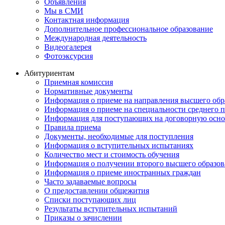
Объявления
Мы в СМИ
Контактная информация
Дополнительное профессиональное образование
Международная деятельность
Видеогалерея
Фотоэксурсия
Абитуриентам
Приемная комиссия
Нормативные документы
Информация о приеме на направления высшего обра
Информация о приеме на специальности среднего 
Информация для поступающих на договорную осно
Правила приема
Документы, необходимые для поступления
Информация о вступительных испытаниях
Количество мест и стоимость обучения
Информация о получении второго высшего образов
Информация о приеме иностранных граждан
Часто задаваемые вопросы
О предоставлении общежития
Списки поступающих лиц
Результаты вступительных испытаний
Приказы о зачислении