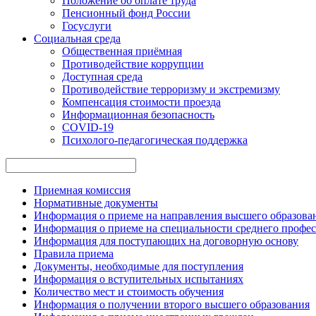
Положение об оплате труда
Пенсионный фонд России
Госуслуги
Социальная среда
Общественная приёмная
Противодействие коррупции
Доступная среда
Противодействие терроризму и экстремизму
Компенсация стоимости проезда
Информационная безопасность
COVID-19
Психолого-педагогическая поддержка
Приемная комиссия
Нормативные документы
Информация о приеме на направления высшего образован
Информация о приеме на специальности среднего профес
Информация для поступающих на договорную основу
Правила приема
Документы, необходимые для поступления
Информация о вступительных испытаниях
Количество мест и стоимость обучения
Информация о получении второго высшего образования