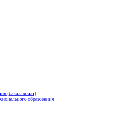
ия (бакалавриат)
сионального образования