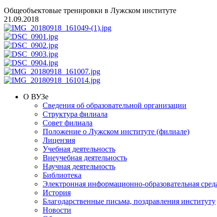
Общеобъектовые тренировки в Лужском институте
21.09.2018
О ВУЗе
Сведения об образовательной организации
Структура филиала
Совет филиала
Положение о Лужском институте (филиале)
Лицензия
Учебная деятельность
Внеучебная деятельность
Научная деятельность
Библиотека
Электронная информационно-образовательная сред
История
Благодарственные письма, поздравления институту
Новости