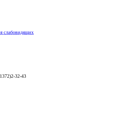
ля слабовидящих
1372)2-32-43