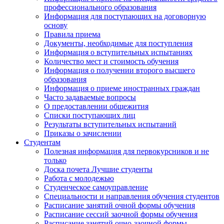
профессионального образования
Информация для поступающих на договорную
основу
Правила приема
Документы, необходимые для поступления
Информация о вступительных испытаниях
Количество мест и стоимость обучения
Информация о получении второго высшего
образования
Информация о приеме иностранных граждан
Часто задаваемые вопросы
О предоставлении общежития
Списки поступающих лиц
Результаты вступительных испытаний
Приказы о зачислении
Студентам
Полезная информация для первокурсников и не
только
Доска почета Лучшие студенты
Работа с молодежью
Студенческое самоуправление
Специальности и направления обучения студентов
Расписание занятий очной формы обучения
Расписание сессий заочной формы обучения
Расписание занятий очно-заочной формы