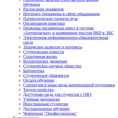
обучения
Расписание экзаменов
Интернет-тренажеры в сфере образования
Патриотические проекты вуза
Организация практики
Проверка письменных работ в системе
«Антиплагиат» и размещение текстов ВКР в ЭБС
Электронная информационно-образовательная
среда
Творческое развитие и интересы
Студенческие новости
Спортивная жизнь
Волонтерское движение
Студенческое научное общество
Библиотека
Студенческое общежитие
Оплата обучения
Стипендия и иные виды материальной поддержки
Трудоустройство
Доступная среда для студентов с ОВЗ
Учебные материалы
Иностранным студентам
Дистанционное обучение
Чемпионат "Профессионалы"