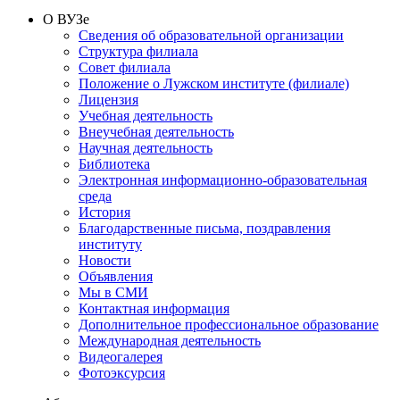
О ВУЗе
Сведения об образовательной организации
Структура филиала
Совет филиала
Положение о Лужском институте (филиале)
Лицензия
Учебная деятельность
Внеучебная деятельность
Научная деятельность
Библиотека
Электронная информационно-образовательная
среда
История
Благодарственные письма, поздравления
институту
Новости
Объявления
Мы в СМИ
Контактная информация
Дополнительное профессиональное образование
Международная деятельность
Видеогалерея
Фотоэксурсия