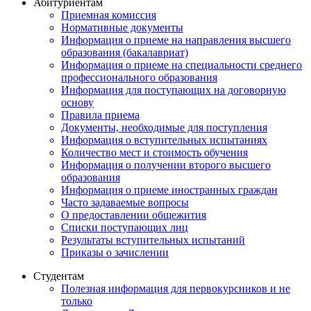
Абитуриентам
Приемная комиссия
Нормативные документы
Информация о приеме на направления высшего
образования (бакалавриат)
Информация о приеме на специальности среднего
профессионального образования
Информация для поступающих на договорную
основу
Правила приема
Документы, необходимые для поступления
Информация о вступительных испытаниях
Количество мест и стоимость обучения
Информация о получении второго высшего
образования
Информация о приеме иностранных граждан
Часто задаваемые вопросы
О предоставлении общежития
Списки поступающих лиц
Результаты вступительных испытаний
Приказы о зачислении
Студентам
Полезная информация для первокурсников и не
только