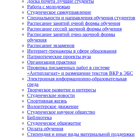
Доска почета Лучшие студенты
Работа с молодежью
Студенческое самоуправление
Специальности и направления обучения студентов
Расписание занятий очной формы обучения
Расписание сессий заочной формы обучения
Расписание занятий очно-заочной формы
обучения
Расписание экзаменов
Интернет-тренажеры в сфере образования
Патриотические проекты вуза
Организация практики
Проверка письменных работ в системе
«Антиплагиат» и размещение текстов ВКР в ЭБС
Электронная информационно-образовательная
среда
Творческое развитие и интересы
Студенческие новости
Спортивная жизнь
Волонтерское движение
Студенческое научное общество
Библиотека
Студенческое общежитие
Оплата обучения
Стипендия и иные виды материальной поддержки