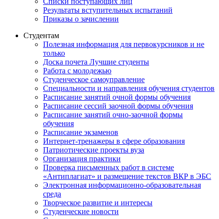
Списки поступающих лиц
Результаты вступительных испытаний
Приказы о зачислении
Студентам
Полезная информация для первокурсников и не
только
Доска почета Лучшие студенты
Работа с молодежью
Студенческое самоуправление
Специальности и направления обучения студентов
Расписание занятий очной формы обучения
Расписание сессий заочной формы обучения
Расписание занятий очно-заочной формы
обучения
Расписание экзаменов
Интернет-тренажеры в сфере образования
Патриотические проекты вуза
Организация практики
Проверка письменных работ в системе
«Антиплагиат» и размещение текстов ВКР в ЭБС
Электронная информационно-образовательная
среда
Творческое развитие и интересы
Студенческие новости