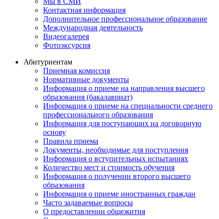
Мы в СМИ
Контактная информация
Дополнительное профессиональное образование
Международная деятельность
Видеогалерея
Фотоэксурсия
Абитуриентам
Приемная комиссия
Нормативные документы
Информация о приеме на направления высшего
образования (бакалавриат)
Информация о приеме на специальности среднего
профессионального образования
Информация для поступающих на договорную
основу
Правила приема
Документы, необходимые для поступления
Информация о вступительных испытаниях
Количество мест и стоимость обучения
Информация о получении второго высшего
образования
Информация о приеме иностранных граждан
Часто задаваемые вопросы
О предоставлении общежития