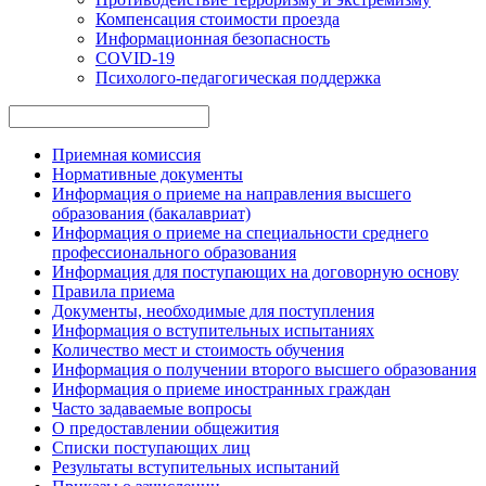
Компенсация стоимости проезда
Информационная безопасность
COVID-19
Психолого-педагогическая поддержка
Приемная комиссия
Нормативные документы
Информация о приеме на направления высшего
образования (бакалавриат)
Информация о приеме на специальности среднего
профессионального образования
Информация для поступающих на договорную основу
Правила приема
Документы, необходимые для поступления
Информация о вступительных испытаниях
Количество мест и стоимость обучения
Информация о получении второго высшего образования
Информация о приеме иностранных граждан
Часто задаваемые вопросы
О предоставлении общежития
Списки поступающих лиц
Результаты вступительных испытаний