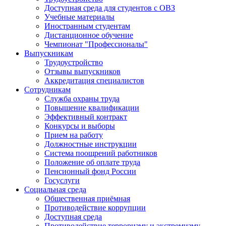
Доступная среда для студентов с ОВЗ
Учебные материалы
Иностранным студентам
Дистанционное обучение
Чемпионат "Профессионалы"
Выпускникам
Трудоустройство
Отзывы выпускников
Аккредитация специалистов
Сотрудникам
Служба охраны труда
Повышение квалификации
Эффективный контракт
Конкурсы и выборы
Прием на работу
Должностные инструкции
Система поощрений работников
Положение об оплате труда
Пенсионный фонд России
Госуслуги
Социальная среда
Общественная приёмная
Противодействие коррупции
Доступная среда
Противодействие терроризму и экстремизму