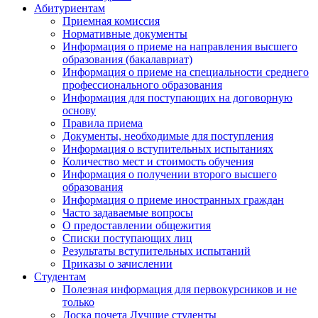
Абитуриентам
Приемная комиссия
Нормативные документы
Информация о приеме на направления высшего
образования (бакалавриат)
Информация о приеме на специальности среднего
профессионального образования
Информация для поступающих на договорную
основу
Правила приема
Документы, необходимые для поступления
Информация о вступительных испытаниях
Количество мест и стоимость обучения
Информация о получении второго высшего
образования
Информация о приеме иностранных граждан
Часто задаваемые вопросы
О предоставлении общежития
Списки поступающих лиц
Результаты вступительных испытаний
Приказы о зачислении
Студентам
Полезная информация для первокурсников и не
только
Доска почета Лучшие студенты