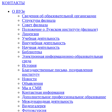
КОНТАКТЫ
О ВУЗе
Сведения об образовательной организации
Структура филиала
Совет филиала
Положение о Лужском институте (филиале)
Лицензия
Учебная деятельность
Внеучебная деятельность
Научная деятельность
Библиотека
Электронная информационно-образовательная
среда
История
Благодарственные письма, поздравления
институту
Новости
Объявления
Мы в СМИ
Контактная информация
Дополнительное профессиональное образование
Международная деятельность
Видеогалерея
Фотоэксурсия