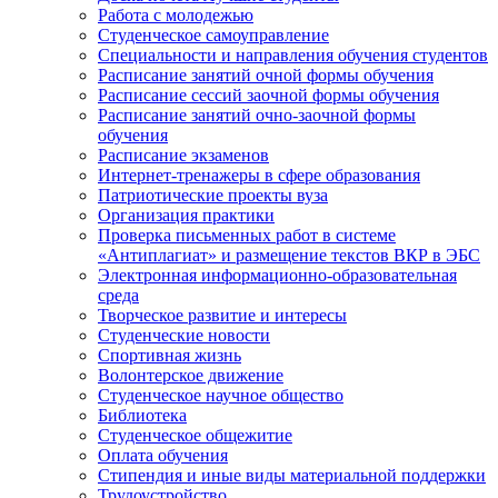
Работа с молодежью
Студенческое самоуправление
Специальности и направления обучения студентов
Расписание занятий очной формы обучения
Расписание сессий заочной формы обучения
Расписание занятий очно-заочной формы
обучения
Расписание экзаменов
Интернет-тренажеры в сфере образования
Патриотические проекты вуза
Организация практики
Проверка письменных работ в системе
«Антиплагиат» и размещение текстов ВКР в ЭБС
Электронная информационно-образовательная
среда
Творческое развитие и интересы
Студенческие новости
Спортивная жизнь
Волонтерское движение
Студенческое научное общество
Библиотека
Студенческое общежитие
Оплата обучения
Стипендия и иные виды материальной поддержки
Трудоустройство