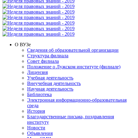
О ВУЗе
Сведения об образовательной организации
Структура филиала
Совет филиала
Положение о Лужском институте (филиале)
Лицензия
Учебная деятельность
Внеучебная деятельность
Научная деятельность
Библиотека
Электронная информационно-образовательная
среда
История
Благодарственные письма, поздравления
институту
Новости
Объявления