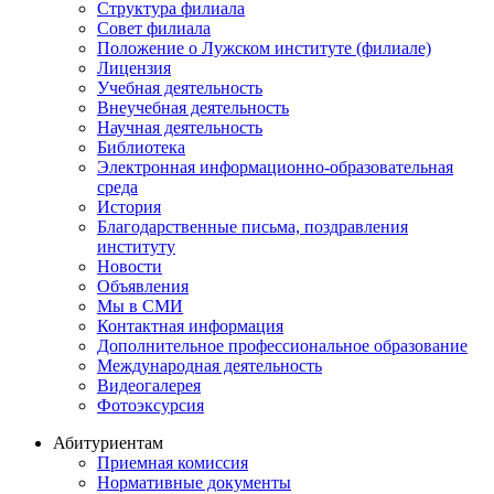
Структура филиала
Совет филиала
Положение о Лужском институте (филиале)
Лицензия
Учебная деятельность
Внеучебная деятельность
Научная деятельность
Библиотека
Электронная информационно-образовательная
среда
История
Благодарственные письма, поздравления
институту
Новости
Объявления
Мы в СМИ
Контактная информация
Дополнительное профессиональное образование
Международная деятельность
Видеогалерея
Фотоэксурсия
Абитуриентам
Приемная комиссия
Нормативные документы