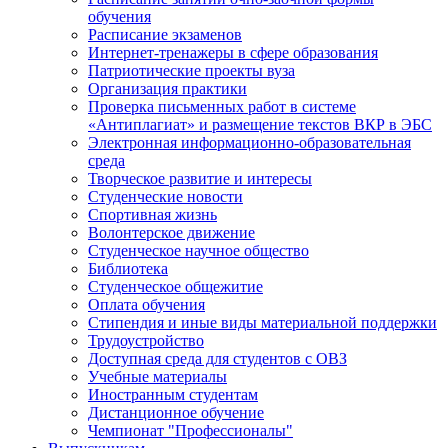
обучения
Расписание экзаменов
Интернет-тренажеры в сфере образования
Патриотические проекты вуза
Организация практики
Проверка письменных работ в системе
«Антиплагиат» и размещение текстов ВКР в ЭБС
Электронная информационно-образовательная
среда
Творческое развитие и интересы
Студенческие новости
Спортивная жизнь
Волонтерское движение
Студенческое научное общество
Библиотека
Студенческое общежитие
Оплата обучения
Стипендия и иные виды материальной поддержки
Трудоустройство
Доступная среда для студентов с ОВЗ
Учебные материалы
Иностранным студентам
Дистанционное обучение
Чемпионат "Профессионалы"