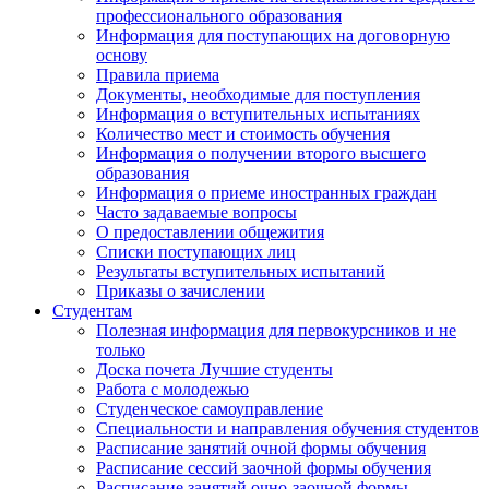
профессионального образования
Информация для поступающих на договорную
основу
Правила приема
Документы, необходимые для поступления
Информация о вступительных испытаниях
Количество мест и стоимость обучения
Информация о получении второго высшего
образования
Информация о приеме иностранных граждан
Часто задаваемые вопросы
О предоставлении общежития
Списки поступающих лиц
Результаты вступительных испытаний
Приказы о зачислении
Студентам
Полезная информация для первокурсников и не
только
Доска почета Лучшие студенты
Работа с молодежью
Студенческое самоуправление
Специальности и направления обучения студентов
Расписание занятий очной формы обучения
Расписание сессий заочной формы обучения
Расписание занятий очно-заочной формы