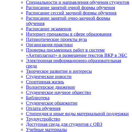
Специальности и направления обучения студентов
Расписание занятий очной формы обучения
Расписание сессий заочной формы обучения
Расписание занятий очно-заочной формы
обучения
Расписание экзаменов
Интернет-тренажеры в сфере образования
Патриотические проекты вуза
Организация практики
Проверка письменных работ в системе
«Антиплагиат» и размещение текстов ВКР в ЭБС
Электронная информационно-образовательная
среда
Творческое развитие и интересы
Студенческие новости
Спортивная жизнь
Волонтерское движение
Студенческое научное общество
Библиотека
Студенческое общежитие
Оплата обучения
Стипендия и иные виды материальной поддержки
Трудоустройство
Доступная среда для студентов с ОВЗ
Учебные материалы