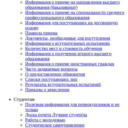
Информация о приеме на направления высшего
образования (бакалавриат)
Информация о приеме на специальности среднего
профессионального образования
Информация для поступающих на договорную
основу
Правила приема
Документы, необходимые для поступления
Информация о вступительных испытаниях
Количество мест и стоимость обучения
Информация о получении второго высшего
образования
Информация о приеме иностранных граждан
Часто задаваемые вопросы
О предоставлении общежития
Списки поступающих лиц
Результаты вступительных испытаний
Приказы о зачислении
Студентам
Полезная информация для первокурсников и не
только
Доска почета Лучшие студенты
Работа с молодежью
Студенческое самоуправление