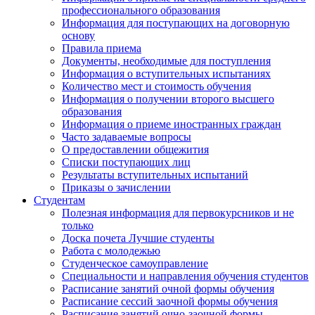
профессионального образования
Информация для поступающих на договорную
основу
Правила приема
Документы, необходимые для поступления
Информация о вступительных испытаниях
Количество мест и стоимость обучения
Информация о получении второго высшего
образования
Информация о приеме иностранных граждан
Часто задаваемые вопросы
О предоставлении общежития
Списки поступающих лиц
Результаты вступительных испытаний
Приказы о зачислении
Студентам
Полезная информация для первокурсников и не
только
Доска почета Лучшие студенты
Работа с молодежью
Студенческое самоуправление
Специальности и направления обучения студентов
Расписание занятий очной формы обучения
Расписание сессий заочной формы обучения
Расписание занятий очно-заочной формы