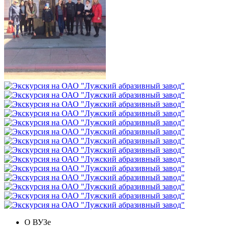
О ВУЗе