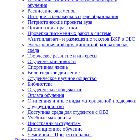
обучения
Расписание экзаменов
Интернет-тренажеры в сфере образования
Патриотические проекты вуза
Организация практики
Проверка письменных работ в системе
«Антиплагиат» и размещение текстов ВКР в ЭБС
Электронная информационно-образовательная
среда
Творческое развитие и интересы
Студенческие новости
Спортивная жизнь
Волонтерское движение
Студенческое научное общество
Библиотека
Студенческое общежитие
Оплата обучения
Стипендия и иные виды материальной поддержки
Трудоустройство
Доступная среда для студентов с ОВЗ
Учебные материалы
Иностранным студентам
Дистанционное обучение
Чемпионат "Профессионалы"