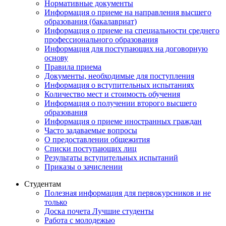
Нормативные документы
Информация о приеме на направления высшего
образования (бакалавриат)
Информация о приеме на специальности среднего
профессионального образования
Информация для поступающих на договорную
основу
Правила приема
Документы, необходимые для поступления
Информация о вступительных испытаниях
Количество мест и стоимость обучения
Информация о получении второго высшего
образования
Информация о приеме иностранных граждан
Часто задаваемые вопросы
О предоставлении общежития
Списки поступающих лиц
Результаты вступительных испытаний
Приказы о зачислении
Студентам
Полезная информация для первокурсников и не
только
Доска почета Лучшие студенты
Работа с молодежью