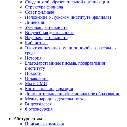
Сведения об образовательной организации
Структура филиала
Совет филиала
Положение о Лужском институте (филиале)
Лицензия
Учебная деятельность
Внеучебная деятельность
Научная деятельность
Библиотека
Электронная информационно-образовательная
среда
История
Благодарственные письма, поздравления
институту
Новости
Объявления
Мы в СМИ
Контактная информация
Дополнительное профессиональное образование
Международная деятельность
Видеогалерея
Фотоэксурсия
Абитуриентам
Приемная комиссия