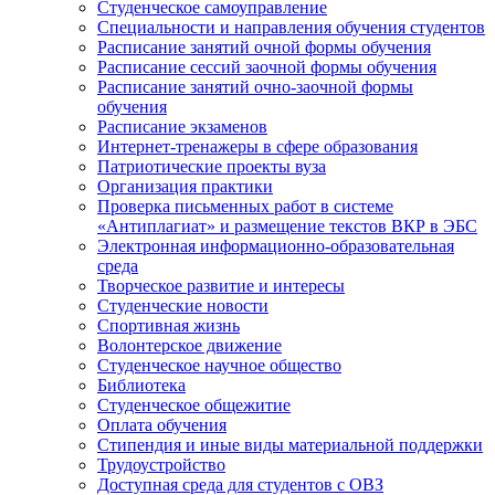
Студенческое самоуправление
Специальности и направления обучения студентов
Расписание занятий очной формы обучения
Расписание сессий заочной формы обучения
Расписание занятий очно-заочной формы
обучения
Расписание экзаменов
Интернет-тренажеры в сфере образования
Патриотические проекты вуза
Организация практики
Проверка письменных работ в системе
«Антиплагиат» и размещение текстов ВКР в ЭБС
Электронная информационно-образовательная
среда
Творческое развитие и интересы
Студенческие новости
Спортивная жизнь
Волонтерское движение
Студенческое научное общество
Библиотека
Студенческое общежитие
Оплата обучения
Стипендия и иные виды материальной поддержки
Трудоустройство
Доступная среда для студентов с ОВЗ