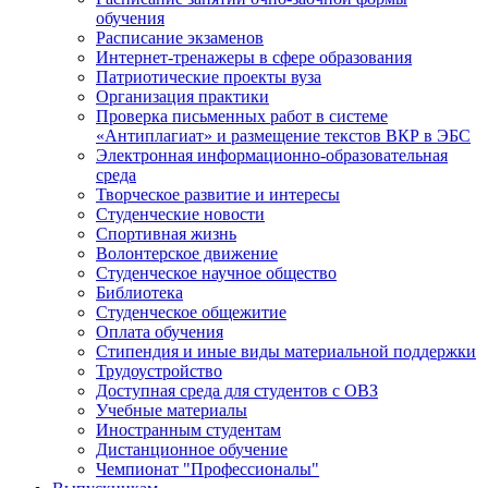
обучения
Расписание экзаменов
Интернет-тренажеры в сфере образования
Патриотические проекты вуза
Организация практики
Проверка письменных работ в системе
«Антиплагиат» и размещение текстов ВКР в ЭБС
Электронная информационно-образовательная
среда
Творческое развитие и интересы
Студенческие новости
Спортивная жизнь
Волонтерское движение
Студенческое научное общество
Библиотека
Студенческое общежитие
Оплата обучения
Стипендия и иные виды материальной поддержки
Трудоустройство
Доступная среда для студентов с ОВЗ
Учебные материалы
Иностранным студентам
Дистанционное обучение
Чемпионат "Профессионалы"