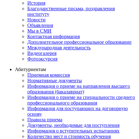
История
Благодарственные письма, поздравления
институту
Новости
Объявления
Мы в СМИ
Контактная информация
Дополнительное профессиональное образование
Международная деятельность
Видеогалерея
Фотоэксурсия
Абитуриентам
Приемная комиссия
Нормативные документы
Информация о приеме на направления высшего
образования (бакалавриат)
Информация о приеме на специальности среднего
профессионального образования
Информация для поступающих на договорную
основу
Правила приема
Документы, необходимые для поступления
Информация о вступительных испытаниях
Количество мест и стоимость обучения