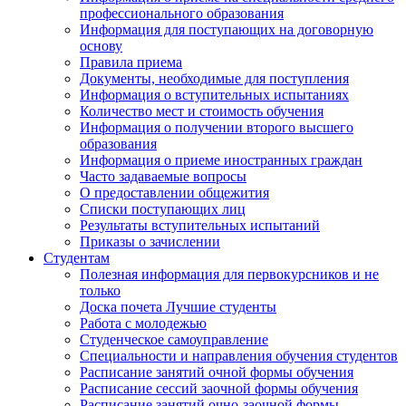
профессионального образования
Информация для поступающих на договорную
основу
Правила приема
Документы, необходимые для поступления
Информация о вступительных испытаниях
Количество мест и стоимость обучения
Информация о получении второго высшего
образования
Информация о приеме иностранных граждан
Часто задаваемые вопросы
О предоставлении общежития
Списки поступающих лиц
Результаты вступительных испытаний
Приказы о зачислении
Студентам
Полезная информация для первокурсников и не
только
Доска почета Лучшие студенты
Работа с молодежью
Студенческое самоуправление
Специальности и направления обучения студентов
Расписание занятий очной формы обучения
Расписание сессий заочной формы обучения
Расписание занятий очно-заочной формы