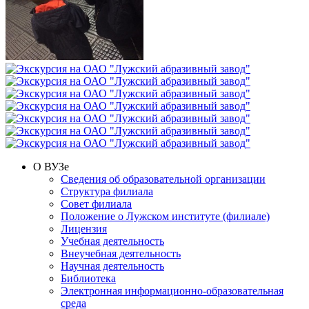
О ВУЗе
Сведения об образовательной организации
Структура филиала
Совет филиала
Положение о Лужском институте (филиале)
Лицензия
Учебная деятельность
Внеучебная деятельность
Научная деятельность
Библиотека
Электронная информационно-образовательная
среда