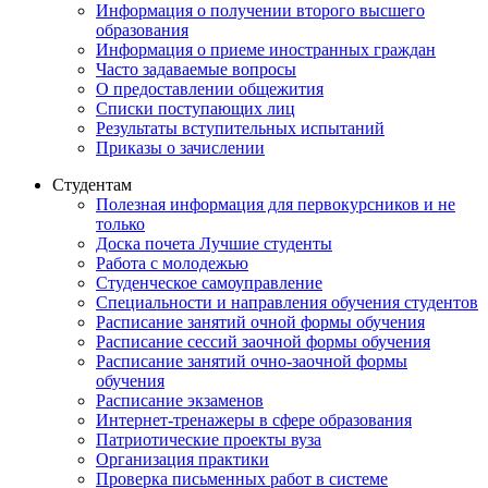
Информация о получении второго высшего
образования
Информация о приеме иностранных граждан
Часто задаваемые вопросы
О предоставлении общежития
Списки поступающих лиц
Результаты вступительных испытаний
Приказы о зачислении
Студентам
Полезная информация для первокурсников и не
только
Доска почета Лучшие студенты
Работа с молодежью
Студенческое самоуправление
Специальности и направления обучения студентов
Расписание занятий очной формы обучения
Расписание сессий заочной формы обучения
Расписание занятий очно-заочной формы
обучения
Расписание экзаменов
Интернет-тренажеры в сфере образования
Патриотические проекты вуза
Организация практики
Проверка письменных работ в системе