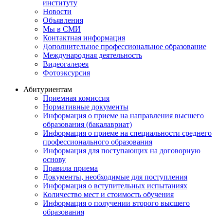
институту
Новости
Объявления
Мы в СМИ
Контактная информация
Дополнительное профессиональное образование
Международная деятельность
Видеогалерея
Фотоэксурсия
Абитуриентам
Приемная комиссия
Нормативные документы
Информация о приеме на направления высшего
образования (бакалавриат)
Информация о приеме на специальности среднего
профессионального образования
Информация для поступающих на договорную
основу
Правила приема
Документы, необходимые для поступления
Информация о вступительных испытаниях
Количество мест и стоимость обучения
Информация о получении второго высшего
образования