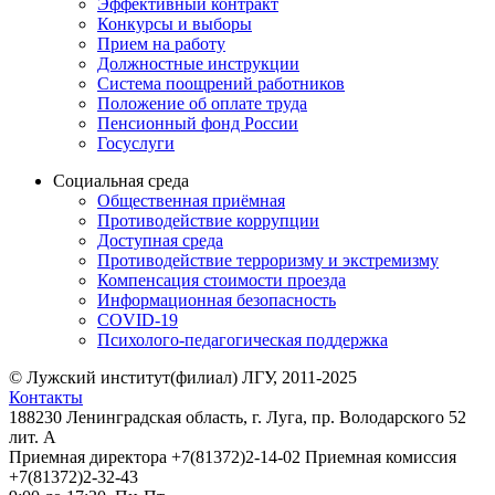
Эффективный контракт
Конкурсы и выборы
Прием на работу
Должностные инструкции
Система поощрений работников
Положение об оплате труда
Пенсионный фонд России
Госуслуги
Социальная среда
Общественная приёмная
Противодействие коррупции
Доступная среда
Противодействие терроризму и экстремизму
Компенсация стоимости проезда
Информационная безопасность
COVID-19
Психолого-педагогическая поддержка
© Лужский институт(филиал) ЛГУ, 2011-2025
Контакты
188230 Ленинградская область, г. Луга, пр. Володарского 52
лит. А
Приемная директора +7(81372)2-14-02 Приемная комиссия
+7(81372)2-32-43