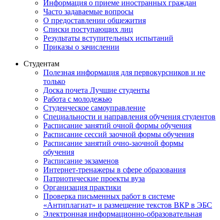
Информация о приеме иностранных граждан
Часто задаваемые вопросы
О предоставлении общежития
Списки поступающих лиц
Результаты вступительных испытаний
Приказы о зачислении
Студентам
Полезная информация для первокурсников и не
только
Доска почета Лучшие студенты
Работа с молодежью
Студенческое самоуправление
Специальности и направления обучения студентов
Расписание занятий очной формы обучения
Расписание сессий заочной формы обучения
Расписание занятий очно-заочной формы
обучения
Расписание экзаменов
Интернет-тренажеры в сфере образования
Патриотические проекты вуза
Организация практики
Проверка письменных работ в системе
«Антиплагиат» и размещение текстов ВКР в ЭБС
Электронная информационно-образовательная