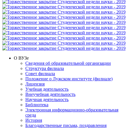
О ВУЗе
Сведения об образовательной организации
Структура филиала
Совет филиала
Положение о Лужском институте (филиале)
Лицензия
Учебная деятельность
Внеучебная деятельность
Научная деятельность
Библиотека
Электронная информационно-образовательная
среда
История
Благодарственные письма, поздравления