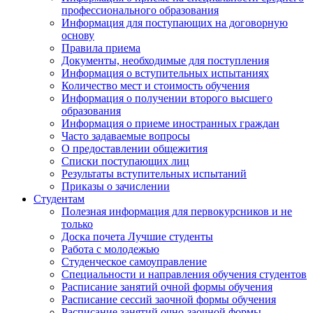
профессионального образования
Информация для поступающих на договорную
основу
Правила приема
Документы, необходимые для поступления
Информация о вступительных испытаниях
Количество мест и стоимость обучения
Информация о получении второго высшего
образования
Информация о приеме иностранных граждан
Часто задаваемые вопросы
О предоставлении общежития
Списки поступающих лиц
Результаты вступительных испытаний
Приказы о зачислении
Студентам
Полезная информация для первокурсников и не
только
Доска почета Лучшие студенты
Работа с молодежью
Студенческое самоуправление
Специальности и направления обучения студентов
Расписание занятий очной формы обучения
Расписание сессий заочной формы обучения
Расписание занятий очно-заочной формы