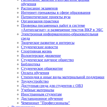
обучения
Расписание экзаменов
Интернет-тренажеры в сфере образования
Патриотические проекты вуза
Организация практики
Проверка письменных работ в системе
«Антиплагиат» и размещение текстов ВКР в ЭБС
Электронная информационно-образовательная
среда
Творческое развитие и интересы
Студенческие новости
Спортивная жизнь
Волонтерское движение
Студенческое научное общество
Библиотека
Студенческое общежитие
Оплата обучения
Стипендия и иные виды материальной поддержки
Трудоустройство
Доступная среда для студентов с ОВЗ
Учебные материалы
Иностранным студентам
Дистанционное обучение
Чемпионат "Профессионалы"