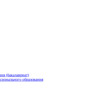
ия (бакалавриат)
сионального образования