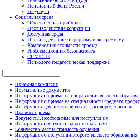
Положение об оплате труда
Пенсионный фонд России
Госуслуги
Социальная среда
Общественная приёмная
Противодействие коррупции
Доступная среда
Противодействие терроризму и экстремизму
Компенсация стоимости проезда
Информационная безопасность
COVID-19
Психолого-педагогическая поддержка
Приемная комиссия
Нормативные документы
Информация о приеме на направления высшего образован
Информация о приеме на специальности среднего профес
Информация для поступающих на договорную основу
Правила приема
Документы, необходимые для поступления
Информация о вступительных испытаниях
Количество мест и стоимость обучения
Информация о получении второго высшего образования