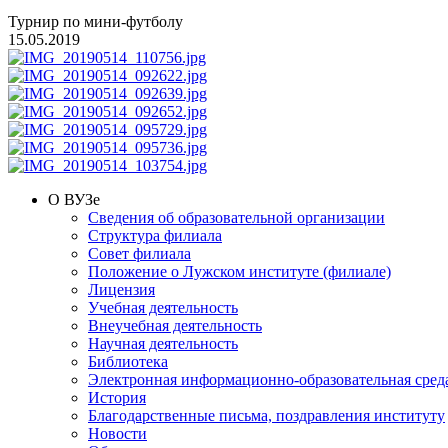
Турнир по мини-футболу
15.05.2019
О ВУЗе
Сведения об образовательной организации
Структура филиала
Совет филиала
Положение о Лужском институте (филиале)
Лицензия
Учебная деятельность
Внеучебная деятельность
Научная деятельность
Библиотека
Электронная информационно-образовательная сред
История
Благодарственные письма, поздравления институту
Новости