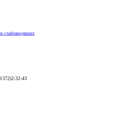
ля слабовидящих
1372)2-32-43