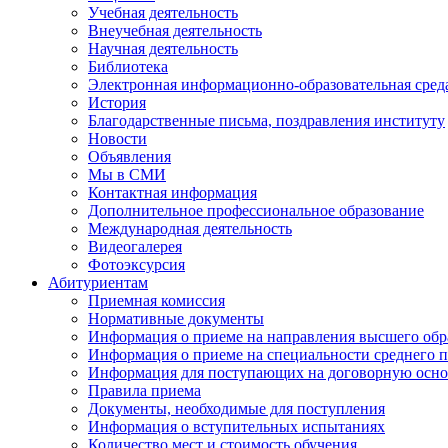
Учебная деятельность
Внеучебная деятельность
Научная деятельность
Библиотека
Электронная информационно-образовательная сред
История
Благодарственные письма, поздравления институту
Новости
Объявления
Мы в СМИ
Контактная информация
Дополнительное профессиональное образование
Международная деятельность
Видеогалерея
Фотоэксурсия
Абитуриентам
Приемная комиссия
Нормативные документы
Информация о приеме на направления высшего обра
Информация о приеме на специальности среднего 
Информация для поступающих на договорную осно
Правила приема
Документы, необходимые для поступления
Информация о вступительных испытаниях
Количество мест и стоимость обучения