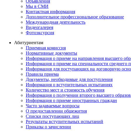
Объявления
Мы в СМИ
Контактная информация
Дополнительное профессиональное образование
Международная деятельность
Видеогалерея
Фотоэксурсия
Абитуриентам
Приемная комиссия
Нормативные документы
Информация о приеме на направления высшего обра
Информация о приеме на специальности среднего 
Информация для поступающих на договорную осно
Правила приема
Документы, необходимые для поступления
Информация о вступительных испытаниях
Количество мест и стоимость обучения
Информация о получении второго высшего образов
Информация о приеме иностранных граждан
Часто задаваемые вопросы
О предоставлении общежития
Списки поступающих лиц
Результаты вступительных испытаний
Приказы о зачислении